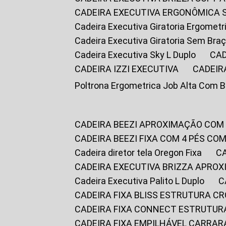
CADEIRA EXECUTIVA ERGONÔMICA 
Cadeira Executiva Giratoria Ergomet
Cadeira Executiva Giratoria Sem Bra
Cadeira Executiva Sky L Duplo
CA
CADEIRA IZZI EXECUTIVA
CADEIR
Poltrona Ergometrica Job Alta Com 
CADEIRA BEEZI APROXIMAÇÃO COM
CADEIRA BEEZI FIXA COM 4 PÉS C
Cadeira diretor tela Oregon Fixa
CADEIRA EXECUTIVA BRIZZA APRO
Cadeira Executiva Palito L Duplo
CADEIRA FIXA BLISS ESTRUTURA 
CADEIRA FIXA CONNECT ESTRUTU
CADEIRA FIXA EMPILHÁVEL CARRAR