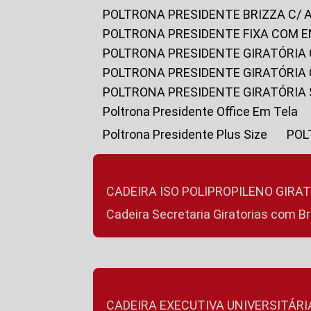
POLTRONA PRESIDENTE BRIZZA C/ 
POLTRONA PRESIDENTE FIXA COM E
POLTRONA PRESIDENTE GIRATÓRIA 
POLTRONA PRESIDENTE GIRATÓRIA
POLTRONA PRESIDENTE GIRATÓRIA
Poltrona Presidente Office Em Tela
Poltrona Presidente Plus Size
PO
CADEIRA ISO POLIPROPILENO GIRA
Cadeira Secretaria Giratorias com B
CADEIRA EXECUTIVA UNIVERSITÁRI