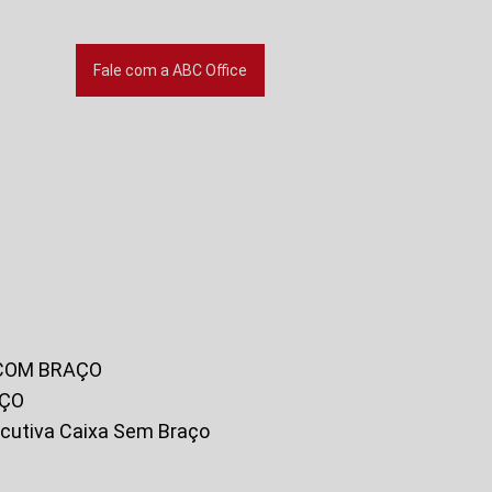
Fale com a ABC Office
 COM BRAÇO
AÇO
xecutiva Caixa Sem Braço