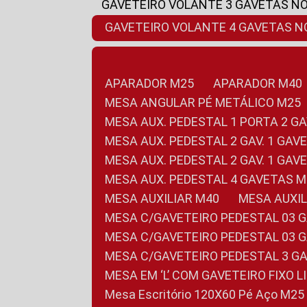
GAVETEIRO VOLANTE 3 GAVETAS N
GAVETEIRO VOLANTE 4 GAVETAS 
APARADOR M25
APARADOR M40
MESA ANGULAR PÉ METÁLICO M25
MESA AUX. PEDESTAL 1 PORTA 2 G
MESA AUX. PEDESTAL 2 GAV. 1 GA
MESA AUX. PEDESTAL 2 GAV. 1 GA
MESA AUX. PEDESTAL 4 GAVETAS 
MESA AUXILIAR M40
MESA AUX
MESA C/GAVETEIRO PEDESTAL 03 
MESA C/GAVETEIRO PEDESTAL 03 
MESA C/GAVETEIRO PEDESTAL 3 G
MESA EM ‘L’ COM GAVETEIRO FIXO 
Mesa Escritório 120X60 Pé Aço M25