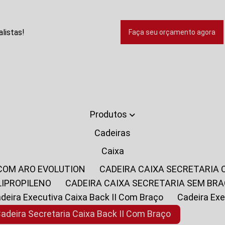
listas!
Faça seu orçamento agora
Produtos
Cadeiras
Caixa
 COM ARO EVOLUTION
CADEIRA CAIXA SECRETARIA
LIPROPILENO
CADEIRA CAIXA SECRETARIA SEM BR
Cadeira Executiva Caixa Back II Com Braço
Cadeira E
Cadeira Secretaria Caixa Back II Com Braço