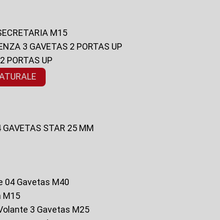
 SECRETARIA M15
ENZA 3 GAVETAS 2 PORTAS UP
 2 PORTAS UP
NATURALE
 4 GAVETAS STAR 25 MM
te 04 Gavetas M40
a M15
o Volante 3 Gavetas M25