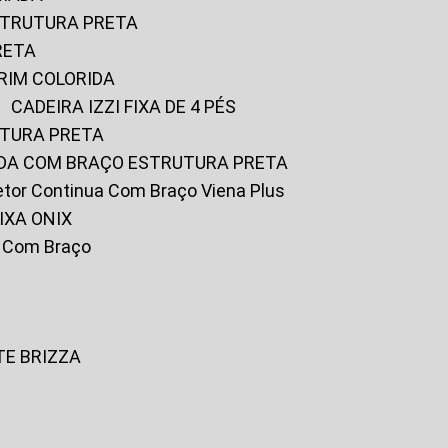
ESTRUTURA PRETA
RETA
URIM COLORIDA
CADEIRA IZZI FIXA DE 4 PÉS
UTURA PRETA
FADA COM BRAÇO ESTRUTURA PRETA
iretor Continua Com Braço Viena Plus
IXA ONIX
ky Com Braço
TE BRIZZA