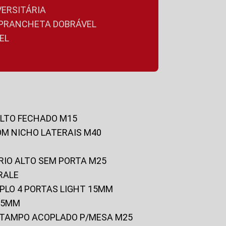
VERSITÁRIA
A PRANCHETA DOBRÁVEL
EL
ALTO FECHADO M15
OM NICHO LATERAIS M40
RIO ALTO SEM PORTA M25
RALE
UPLO 4 PORTAS LIGHT 15MM
 25MM
C/TAMPO ACOPLADO P/MESA M25