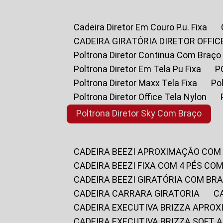
Cadeira Diretor Em Couro P.u. Fixa
CADEIRA GIRATÓRIA DIRETOR OFFIC
Poltrona Diretor Continua Com Braço
Poltrona Diretor Em Tela Pu Fixa
Poltrona Diretor Maxx Tela Fixa
P
Poltrona Diretor Office Tela Nylon
Poltrona Diretor Sky Com Braço
CADEIRA BEEZI APROXIMAÇÃO COM
CADEIRA BEEZI FIXA COM 4 PÉS CO
CADEIRA BEEZI GIRATÓRIA COM BR
CADEIRA CARRARA GIRATORIA
CADEIRA EXECUTIVA BRIZZA APRO
CADEIRA EXECUTIVA BRIZZA SOFT