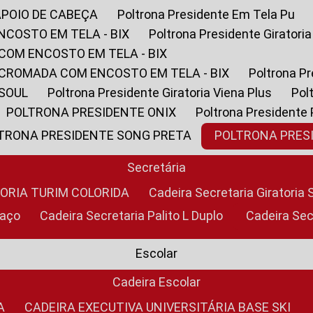
APOIO DE CABEÇA
Poltrona Presidente Em Tela Pu
NCOSTO EM TELA - BIX
Poltrona Presidente Giratori
COM ENCOSTO EM TELA - BIX
 CROMADA COM ENCOSTO EM TELA - BIX
Poltrona P
 SOUL
Poltrona Presidente Giratoria Viena Plus
Po
POLTRONA PRESIDENTE ONIX
Poltrona Presidente
LTRONA PRESIDENTE SONG PRETA
POLTRONA PRE
Secretária
TORIA TURIM COLORIDA
Cadeira Secretaria Giratori
raço
Cadeira Secretaria Palito L Duplo
Cadeira Se
Escolar
Cadeira Escolar
A
CADEIRA EXECUTIVA UNIVERSITÁRIA BASE SKI