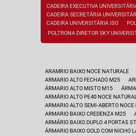
CADEIRA EXECUTIVA UNIVERSITÁ
CADEIRA SECRETÁRIA UNIVERSITÁR
CADEIRA UNIVERSITÁRIA ISO
P
POLTRONA DIRETOR SKY UNIVERS
ARAMRIO BAIXO NOCE NATURALE
ARMARIO ALTO FECHADO M25
A
ÁRMARIO ALTO MISTO M15
ÁRM
ARMÁRIO ALTO PE40 NOCE NATURA
ARMARIO ALTO SEMI-ABERTO NOCE
ARMARIO BAIXO CREDENZA M25
ARMÁRIO BAIXO DUPLO 4 PORTAS S
ÁRMARIO BAIXO GOLD COM NICHO 