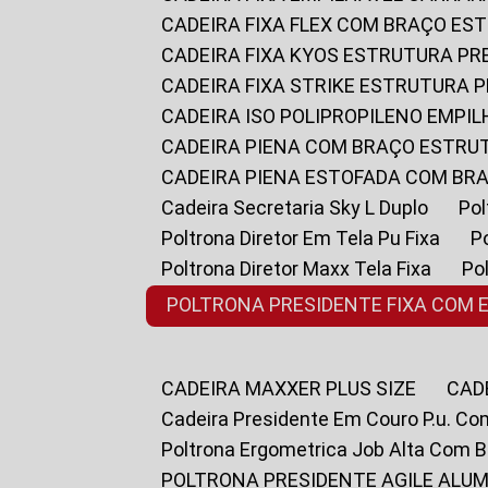
CADEIRA FIXA FLEX COM BRAÇO E
CADEIRA FIXA KYOS ESTRUTURA PR
CADEIRA FIXA STRIKE ESTRUTURA 
CADEIRA ISO POLIPROPILENO EMPI
CADEIRA PIENA COM BRAÇO ESTR
CADEIRA PIENA ESTOFADA COM B
Cadeira Secretaria Sky L Duplo
P
Poltrona Diretor Em Tela Pu Fixa
Poltrona Diretor Maxx Tela Fixa
P
POLTRONA PRESIDENTE FIXA COM 
CADEIRA MAXXER PLUS SIZE
CA
Cadeira Presidente Em Couro P.u. Co
Poltrona Ergometrica Job Alta Com 
POLTRONA PRESIDENTE AGILE ALUM