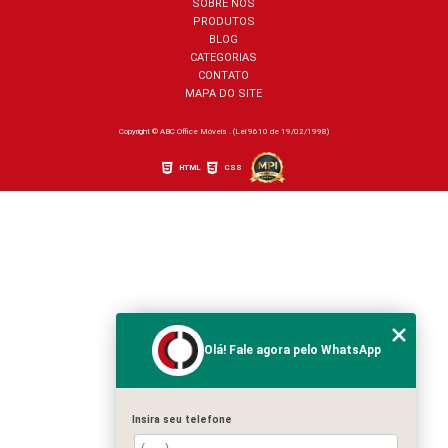
SOBRE NÓS
PRODUTOS
BLOG
CATEGORIAS
CONTATO
MAPA DO SITE
Copyright © ABC Office Móveis . (Lei 9610 de 19/02/1998)
HTML
CSS
Olá! Fale agora pelo WhatsApp
Insira seu telefone