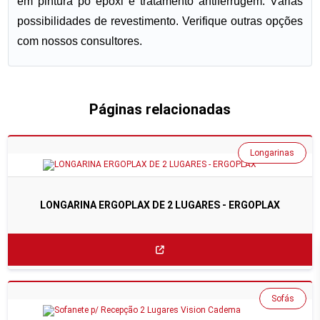
em pintura pó epóxi e tratamento antiferrugem. Várias
possibilidades de revestimento. Verifique outras opções
com nossos consultores.
Páginas relacionadas
Longarinas
LONGARINA ERGOPLAX DE 2 LUGARES - ERGOPLAX
Sofás