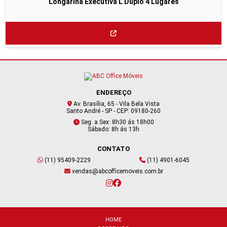
Longarina Executiva L Duplo 4 Lugares
ENDEREÇO
Av. Brasília, 65 - Vila Bela Vista
Santo André - SP - CEP: 09180-260
Seg. a Sex: 8h30 ás 18h00
Sábado: 8h ás 13h
CONTATO
(11) 95409-2229
(11) 4901-6045
vendas@abcofficemoveis.com.br
HOME