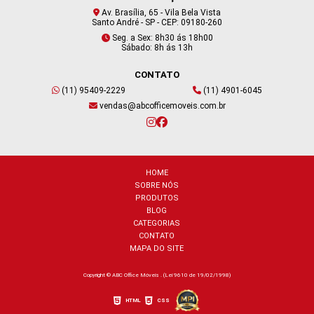
Av. Brasília, 65 - Vila Bela Vista
Santo André - SP - CEP: 09180-260
Seg. a Sex: 8h30 ás 18h00
Sábado: 8h ás 13h
CONTATO
(11) 95409-2229
(11) 4901-6045
vendas@abcofficemoveis.com.br
HOME
SOBRE NÓS
PRODUTOS
BLOG
CATEGORIAS
CONTATO
MAPA DO SITE
Copyright © ABC Office Móveis . (Lei 9610 de 19/02/1998)
HTML
CSS