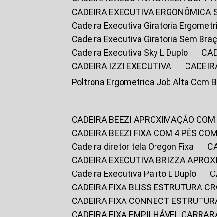
CADEIRA EXECUTIVA ERGONÔMICA 
Cadeira Executiva Giratoria Ergomet
Cadeira Executiva Giratoria Sem Bra
Cadeira Executiva Sky L Duplo
CA
CADEIRA IZZI EXECUTIVA
CADEIR
Poltrona Ergometrica Job Alta Com 
CADEIRA BEEZI APROXIMAÇÃO COM
CADEIRA BEEZI FIXA COM 4 PÉS C
Cadeira diretor tela Oregon Fixa
CADEIRA EXECUTIVA BRIZZA APRO
Cadeira Executiva Palito L Duplo
CADEIRA FIXA BLISS ESTRUTURA 
CADEIRA FIXA CONNECT ESTRUTU
CADEIRA FIXA EMPILHÁVEL CARRAR