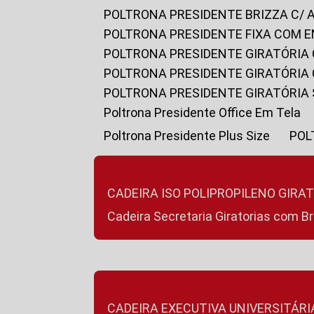
POLTRONA PRESIDENTE BRIZZA C/ 
POLTRONA PRESIDENTE FIXA COM E
POLTRONA PRESIDENTE GIRATÓRIA 
POLTRONA PRESIDENTE GIRATÓRIA
POLTRONA PRESIDENTE GIRATÓRIA
Poltrona Presidente Office Em Tela
Poltrona Presidente Plus Size
PO
CADEIRA ISO POLIPROPILENO GIRA
Cadeira Secretaria Giratorias com B
CADEIRA EXECUTIVA UNIVERSITÁRI