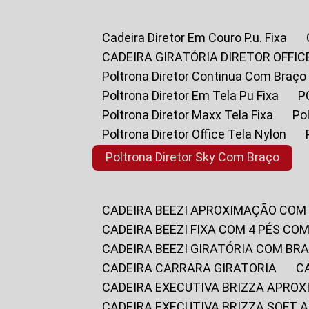
Cadeira Diretor Em Couro P.u. Fixa
CADEIRA GIRATÓRIA DIRETOR OFFIC
Poltrona Diretor Continua Com Braço
Poltrona Diretor Em Tela Pu Fixa
Poltrona Diretor Maxx Tela Fixa
P
Poltrona Diretor Office Tela Nylon
Poltrona Diretor Sky Com Braço
CADEIRA BEEZI APROXIMAÇÃO COM
CADEIRA BEEZI FIXA COM 4 PÉS CO
CADEIRA BEEZI GIRATÓRIA COM BR
CADEIRA CARRARA GIRATORIA
CADEIRA EXECUTIVA BRIZZA APRO
CADEIRA EXECUTIVA BRIZZA SOFT