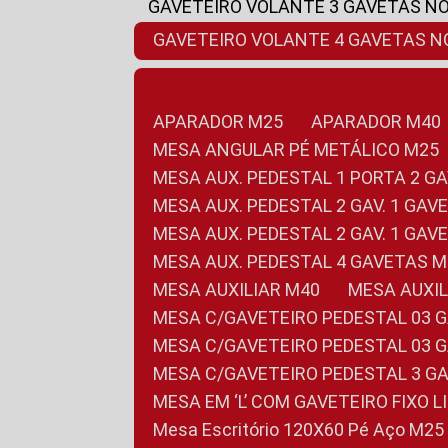
GAVETEIRO VOLANTE 3 GAVETAS N
GAVETEIRO VOLANTE 4 GAVETAS 
APARADOR M25
APARADOR M40
MESA ANGULAR PÉ METÁLICO M25
MESA AUX. PEDESTAL 1 PORTA 2 G
MESA AUX. PEDESTAL 2 GAV. 1 GA
MESA AUX. PEDESTAL 2 GAV. 1 GA
MESA AUX. PEDESTAL 4 GAVETAS 
MESA AUXILIAR M40
MESA AUX
MESA C/GAVETEIRO PEDESTAL 03 
MESA C/GAVETEIRO PEDESTAL 03 
MESA C/GAVETEIRO PEDESTAL 3 G
MESA EM ‘L’ COM GAVETEIRO FIXO 
Mesa Escritório 120X60 Pé Aço M25