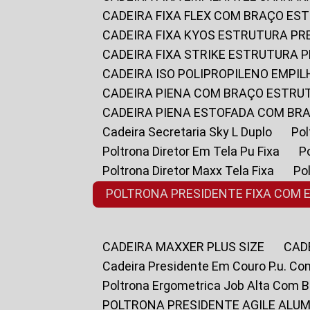
CADEIRA FIXA FLEX COM BRAÇO E
CADEIRA FIXA KYOS ESTRUTURA PR
CADEIRA FIXA STRIKE ESTRUTURA 
CADEIRA ISO POLIPROPILENO EMPI
CADEIRA PIENA COM BRAÇO ESTR
CADEIRA PIENA ESTOFADA COM B
Cadeira Secretaria Sky L Duplo
P
Poltrona Diretor Em Tela Pu Fixa
Poltrona Diretor Maxx Tela Fixa
P
POLTRONA PRESIDENTE FIXA COM 
CADEIRA MAXXER PLUS SIZE
CA
Cadeira Presidente Em Couro P.u. Co
Poltrona Ergometrica Job Alta Com 
POLTRONA PRESIDENTE AGILE ALUM