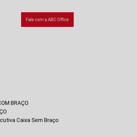
Fale com a ABC Office
 COM BRAÇO
AÇO
xecutiva Caixa Sem Braço