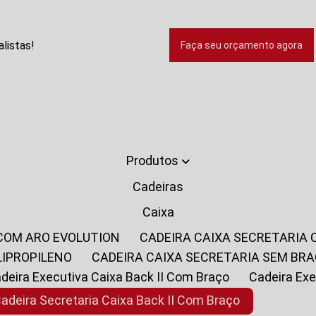
listas!
Faça seu orçamento agora
Produtos
Cadeiras
Caixa
 COM ARO EVOLUTION
CADEIRA CAIXA SECRETARIA
LIPROPILENO
CADEIRA CAIXA SECRETARIA SEM BR
Cadeira Executiva Caixa Back II Com Braço
Cadeira E
Cadeira Secretaria Caixa Back II Com Braço