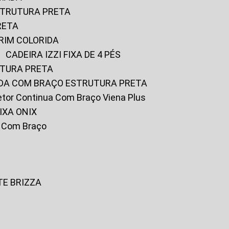
ESTRUTURA PRETA
RETA
URIM COLORIDA
CADEIRA IZZI FIXA DE 4 PÉS
UTURA PRETA
FADA COM BRAÇO ESTRUTURA PRETA
iretor Continua Com Braço Viena Plus
IXA ONIX
ky Com Braço
TE BRIZZA