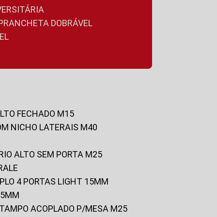
VERSITÁRIA
A PRANCHETA DOBRÁVEL
EL
ALTO FECHADO M15
OM NICHO LATERAIS M40
RIO ALTO SEM PORTA M25
RALE
UPLO 4 PORTAS LIGHT 15MM
 25MM
C/TAMPO ACOPLADO P/MESA M25