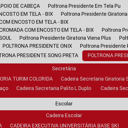
APOIO DE CABEÇA
Poltrona Presidente Em Tela Pu
NCOSTO EM TELA - BIX
Poltrona Presidente Giratori
COM ENCOSTO EM TELA - BIX
 CROMADA COM ENCOSTO EM TELA - BIX
Poltrona P
 SOUL
Poltrona Presidente Giratoria Viena Plus
Po
POLTRONA PRESIDENTE ONIX
Poltrona Presidente
LTRONA PRESIDENTE SONG PRETA
POLTRONA PRE
Secretária
TORIA TURIM COLORIDA
Cadeira Secretaria Giratori
raço
Cadeira Secretaria Palito L Duplo
Cadeira Se
Escolar
Cadeira Escolar
A
CADEIRA EXECUTIVA UNIVERSITÁRIA BASE SKI