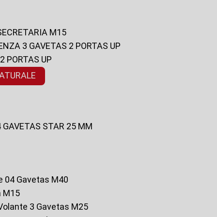
 SECRETARIA M15
ENZA 3 GAVETAS 2 PORTAS UP
 2 PORTAS UP
NATURALE
 4 GAVETAS STAR 25 MM
te 04 Gavetas M40
a M15
o Volante 3 Gavetas M25