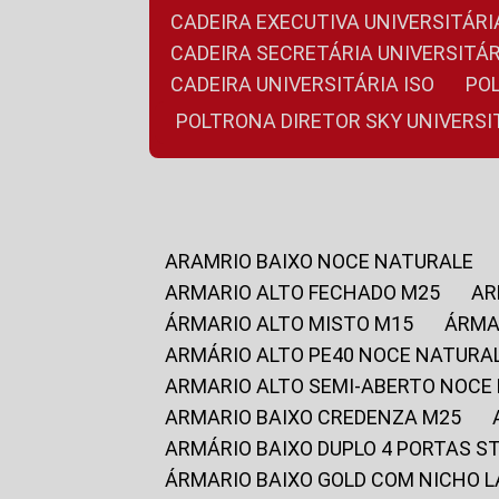
CADEIRA EXECUTIVA UNIVERSITÁ
CADEIRA SECRETÁRIA UNIVERSITÁR
CADEIRA UNIVERSITÁRIA ISO
P
POLTRONA DIRETOR SKY UNIVERS
ARAMRIO BAIXO NOCE NATURALE
ARMARIO ALTO FECHADO M25
A
ÁRMARIO ALTO MISTO M15
ÁRM
ARMÁRIO ALTO PE40 NOCE NATURA
ARMARIO ALTO SEMI-ABERTO NOCE
ARMARIO BAIXO CREDENZA M25
ARMÁRIO BAIXO DUPLO 4 PORTAS S
ÁRMARIO BAIXO GOLD COM NICHO 