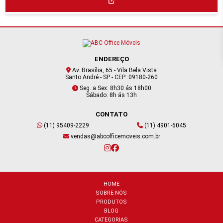
ENDEREÇO
Av. Brasília, 65 - Vila Bela Vista
Santo André - SP - CEP: 09180-260
Seg. a Sex: 8h30 ás 18h00
Sábado: 8h ás 13h
CONTATO
(11) 95409-2229
(11) 4901-6045
vendas@abcofficemoveis.com.br
HOME
SOBRE NÓS
PRODUTOS
BLOG
CATEGORIAS