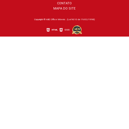
CONTATO
MAPA DO SITE
Copyright © ABC Office Móveis . (Lei 9610 de 19/02/1998)
HTML
CSS