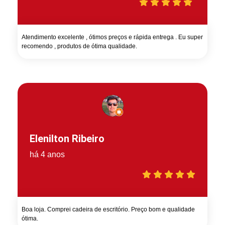
Atendimento excelente , ótimos preços e rápida entrega . Eu super
recomendo , produtos de ótima qualidade.
Elenilton Ribeiro
há 4 anos
Boa loja. Comprei cadeira de escritório. Preço bom e qualidade
ótima.