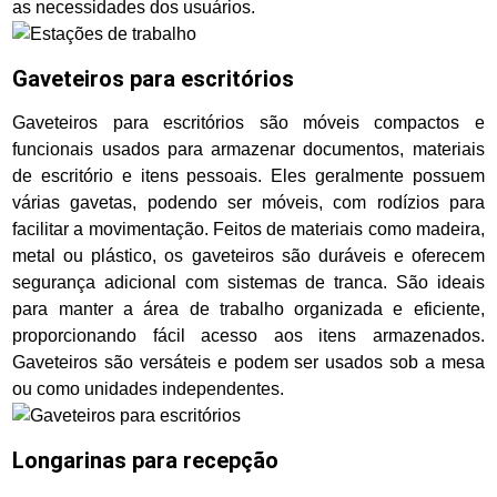
as necessidades dos usuários.
Gaveteiros para escritórios
Gaveteiros para escritórios são móveis compactos e
funcionais usados para armazenar documentos, materiais
de escritório e itens pessoais. Eles geralmente possuem
várias gavetas, podendo ser móveis, com rodízios para
facilitar a movimentação. Feitos de materiais como madeira,
metal ou plástico, os gaveteiros são duráveis e oferecem
segurança adicional com sistemas de tranca. São ideais
para manter a área de trabalho organizada e eficiente,
proporcionando fácil acesso aos itens armazenados.
Gaveteiros são versáteis e podem ser usados sob a mesa
ou como unidades independentes.
Longarinas para recepção