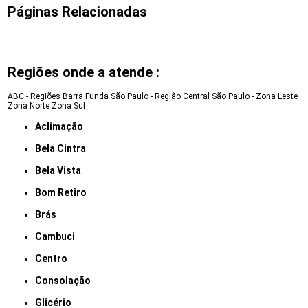
Páginas Relacionadas
Regiões onde a atende :
ABC - Regiões
Barra Funda
São Paulo - Região Central
São Paulo - Zona Leste
Zona Norte
Zona Sul
Aclimação
Bela Cintra
Bela Vista
Bom Retiro
Brás
Cambuci
Centro
Consolação
Glicério