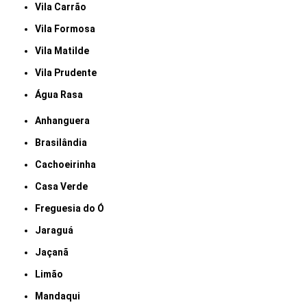
Vila Carrão
Vila Formosa
Vila Matilde
Vila Prudente
Água Rasa
Anhanguera
Brasilândia
Cachoeirinha
Casa Verde
Freguesia do Ó
Jaraguá
Jaçanã
Limão
Mandaqui