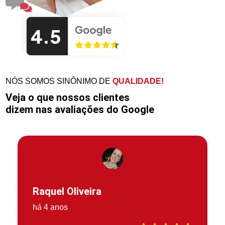
NÓS SOMOS SINÔNIMO DE
QUALIDADE!
Veja o que nossos clientes
dizem nas avaliações do Google
Raquel Oliveira
há 4 anos