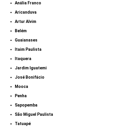
Anália Franco
Aricanduva
Artur Alvim
Belém
Guaianases
Itaim Paulista
Itaquera
Jardim Iguatemi
José Bonifácio
Mooca
Penha
Sapopemba
São Miguel Paulista
Tatuapé