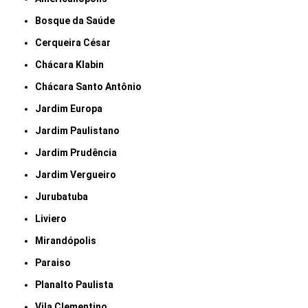
Bosque da Saúde
Cerqueira César
Chácara Klabin
Chácara Santo Antônio
Jardim Europa
Jardim Paulistano
Jardim Prudência
Jardim Vergueiro
Jurubatuba
Liviero
Mirandópolis
Paraiso
Planalto Paulista
Vila Clementino