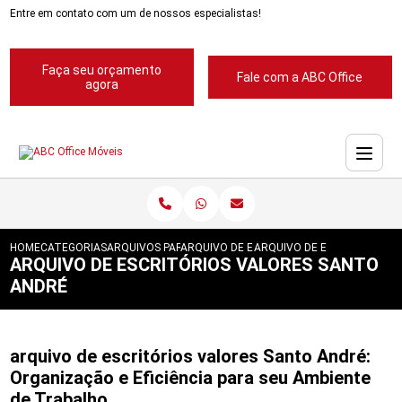
Entre em contato com um de nossos especialistas!
Faça seu orçamento
Fale com a ABC Office
agora
HOME
CATEGORIAS
ARQUIVOS PARA ESCRITORIOS
ARQUIVO DE ESCRITORIOS
ARQUIVO DE ESCRITORIOS 
ARQUIVO DE ESCRITÓRIOS VALORES SANTO
ANDRÉ
arquivo de escritórios valores Santo André:
Organização e Eficiência para seu Ambiente
de Trabalho