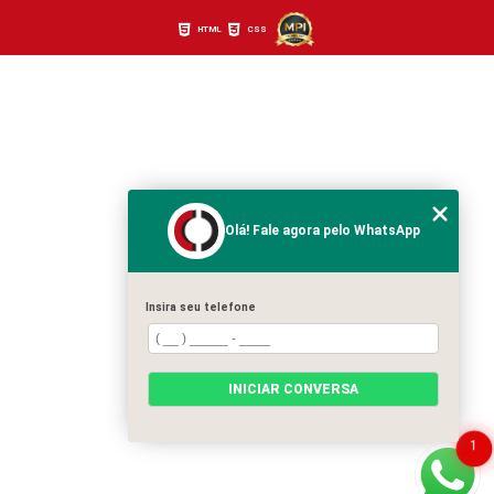
HTML
CSS
Olá! Fale agora pelo WhatsApp
Insira seu telefone
INICIAR CONVERSA
1