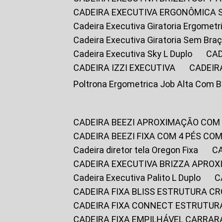
CADEIRA EXECUTIVA ERGONÔMICA 
Cadeira Executiva Giratoria Ergomet
Cadeira Executiva Giratoria Sem Bra
Cadeira Executiva Sky L Duplo
CA
CADEIRA IZZI EXECUTIVA
CADEIR
Poltrona Ergometrica Job Alta Com 
CADEIRA BEEZI APROXIMAÇÃO COM
CADEIRA BEEZI FIXA COM 4 PÉS C
Cadeira diretor tela Oregon Fixa
CADEIRA EXECUTIVA BRIZZA APRO
Cadeira Executiva Palito L Duplo
CADEIRA FIXA BLISS ESTRUTURA 
CADEIRA FIXA CONNECT ESTRUTU
CADEIRA FIXA EMPILHÁVEL CARRAR