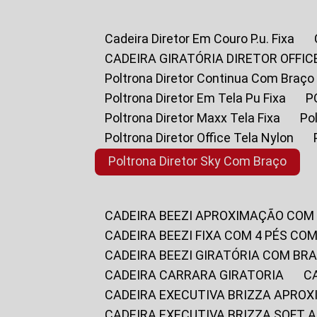
Cadeira Diretor Em Couro P.u. Fixa
CADEIRA GIRATÓRIA DIRETOR OFFIC
Poltrona Diretor Continua Com Braço
Poltrona Diretor Em Tela Pu Fixa
Poltrona Diretor Maxx Tela Fixa
P
Poltrona Diretor Office Tela Nylon
Poltrona Diretor Sky Com Braço
CADEIRA BEEZI APROXIMAÇÃO COM
CADEIRA BEEZI FIXA COM 4 PÉS CO
CADEIRA BEEZI GIRATÓRIA COM BR
CADEIRA CARRARA GIRATORIA
CADEIRA EXECUTIVA BRIZZA APRO
CADEIRA EXECUTIVA BRIZZA SOFT