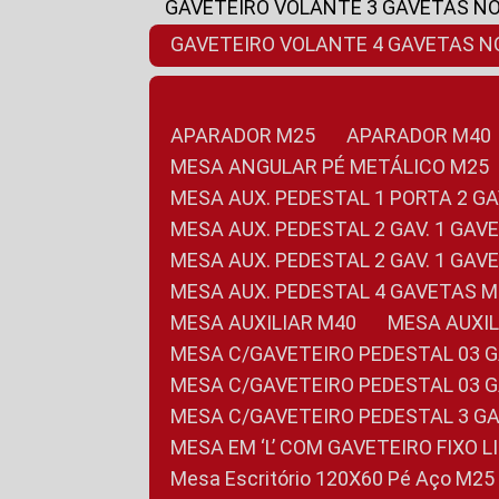
GAVETEIRO VOLANTE 3 GAVETAS N
GAVETEIRO VOLANTE 4 GAVETAS 
APARADOR M25
APARADOR M40
MESA ANGULAR PÉ METÁLICO M25
MESA AUX. PEDESTAL 1 PORTA 2 G
MESA AUX. PEDESTAL 2 GAV. 1 GA
MESA AUX. PEDESTAL 2 GAV. 1 GA
MESA AUX. PEDESTAL 4 GAVETAS 
MESA AUXILIAR M40
MESA AUX
MESA C/GAVETEIRO PEDESTAL 03 
MESA C/GAVETEIRO PEDESTAL 03 
MESA C/GAVETEIRO PEDESTAL 3 G
MESA EM ‘L’ COM GAVETEIRO FIXO 
Mesa Escritório 120X60 Pé Aço M25