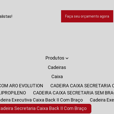
listas!
Faça seu orçamento agora
Produtos
Cadeiras
Caixa
 COM ARO EVOLUTION
CADEIRA CAIXA SECRETARIA
LIPROPILENO
CADEIRA CAIXA SECRETARIA SEM BR
Cadeira Executiva Caixa Back II Com Braço
Cadeira E
Cadeira Secretaria Caixa Back II Com Braço