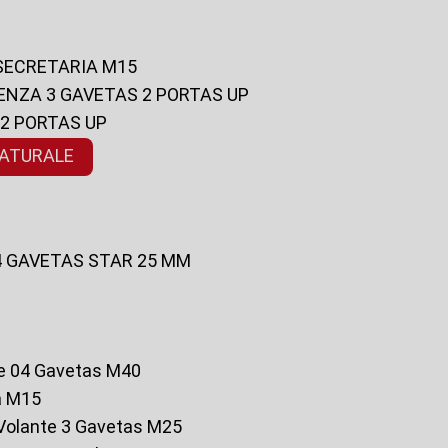
 SECRETARIA M15
ENZA 3 GAVETAS 2 PORTAS UP
 2 PORTAS UP
NATURALE
 4 GAVETAS STAR 25 MM
te 04 Gavetas M40
a M15
o Volante 3 Gavetas M25