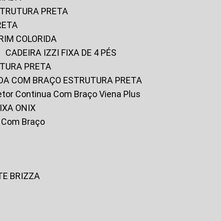
ESTRUTURA PRETA
RETA
URIM COLORIDA
CADEIRA IZZI FIXA DE 4 PÉS
UTURA PRETA
FADA COM BRAÇO ESTRUTURA PRETA
iretor Continua Com Braço Viena Plus
IXA ONIX
ky Com Braço
TE BRIZZA