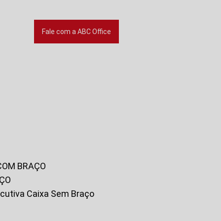
Fale com a ABC Office
 COM BRAÇO
AÇO
xecutiva Caixa Sem Braço