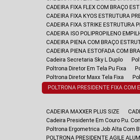
CADEIRA FIXA FLEX COM BRAÇO E
CADEIRA FIXA KYOS ESTRUTURA PR
CADEIRA FIXA STRIKE ESTRUTURA 
CADEIRA ISO POLIPROPILENO EMPI
CADEIRA PIENA COM BRAÇO ESTR
CADEIRA PIENA ESTOFADA COM B
Cadeira Secretaria Sky L Duplo
P
Poltrona Diretor Em Tela Pu Fixa
Poltrona Diretor Maxx Tela Fixa
P
POLTRONA PRESIDENTE FIXA COM 
CADEIRA MAXXER PLUS SIZE
CA
Cadeira Presidente Em Couro P.u. Co
Poltrona Ergometrica Job Alta Com 
POLTRONA PRESIDENTE AGILE ALUM