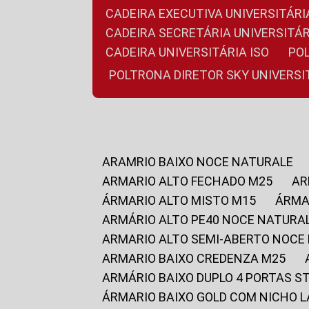
CADEIRA EXECUTIVA UNIVERSITÁ
CADEIRA SECRETÁRIA UNIVERSITÁR
CADEIRA UNIVERSITÁRIA ISO
P
POLTRONA DIRETOR SKY UNIVERS
ARAMRIO BAIXO NOCE NATURALE
ARMARIO ALTO FECHADO M25
A
ÁRMARIO ALTO MISTO M15
ÁRM
ARMÁRIO ALTO PE40 NOCE NATURA
ARMARIO ALTO SEMI-ABERTO NOCE
ARMARIO BAIXO CREDENZA M25
ARMÁRIO BAIXO DUPLO 4 PORTAS S
ÁRMARIO BAIXO GOLD COM NICHO 