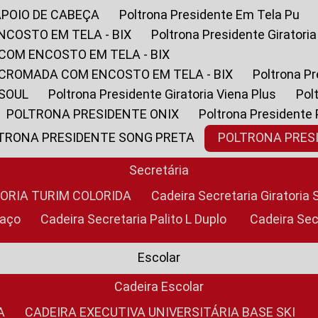
APOIO DE CABEÇA
Poltrona Presidente Em Tela Pu
NCOSTO EM TELA - BIX
Poltrona Presidente Giratori
COM ENCOSTO EM TELA - BIX
 CROMADA COM ENCOSTO EM TELA - BIX
Poltrona P
 SOUL
Poltrona Presidente Giratoria Viena Plus
Po
POLTRONA PRESIDENTE ONIX
Poltrona Presidente
LTRONA PRESIDENTE SONG PRETA
POLTRONA PRE
Secretária
TORIA TURIM COLORIDA
Cadeira Secretaria Giratori
raço
Cadeira Secretaria Palito L Duplo
Cadeira Se
Escolar
Cadeira Escolar
A
CADEIRA EXECUTIVA UNIVERSITÁRIA BASE SKI