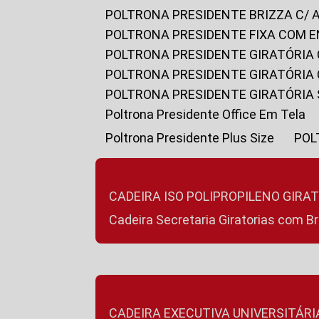
POLTRONA PRESIDENTE BRIZZA C/ 
POLTRONA PRESIDENTE FIXA COM E
POLTRONA PRESIDENTE GIRATÓRIA 
POLTRONA PRESIDENTE GIRATÓRIA
POLTRONA PRESIDENTE GIRATÓRIA
Poltrona Presidente Office Em Tela
Poltrona Presidente Plus Size
PO
CADEIRA ISO POLIPROPILENO GIRA
Cadeira Secretaria Giratorias com B
CADEIRA EXECUTIVA UNIVERSITÁRI