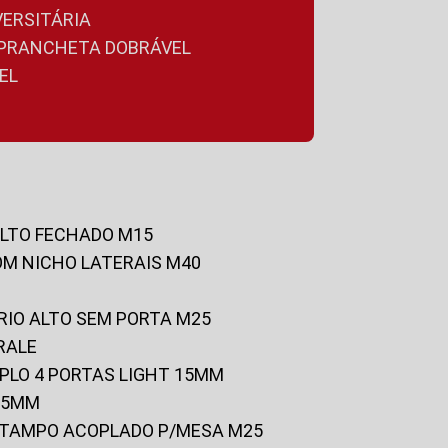
VERSITÁRIA
A PRANCHETA DOBRÁVEL
EL
ALTO FECHADO M15
OM NICHO LATERAIS M40
RIO ALTO SEM PORTA M25
RALE
UPLO 4 PORTAS LIGHT 15MM
 25MM
C/TAMPO ACOPLADO P/MESA M25