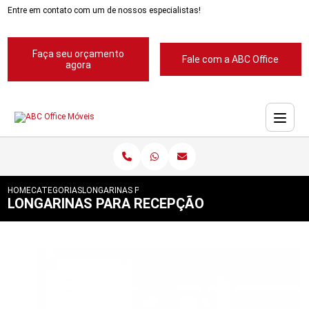
Entre em contato com um de nossos especialistas!
Faça seu orçamento
Fale com a ABC Office
agora
HOME
CATEGORIAS
LONGARINAS PARA RECEPÇÃO
LONGARINAS PARA RECEPÇÃO