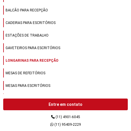
BALCÃO PARA RECEPÇÃO
CADEIRAS PARA ESCRITÓRIOS
ESTAÇÕES DE TRABALHO
GAVETEIROS PARA ESCRITÓRIOS
LONGARINAS PARA RECEPÇÃO
MESAS DE REFEITÓRIOS
MESAS PARA ESCRITÓRIOS
MESAS PARA REFEITÓRIOS
Entre em contato
MÓVEIS DE AÇO
(11) 4901-6045
MÓVEIS DE AÇO PARA ESCRITÓRIOS
(11) 95409-2229