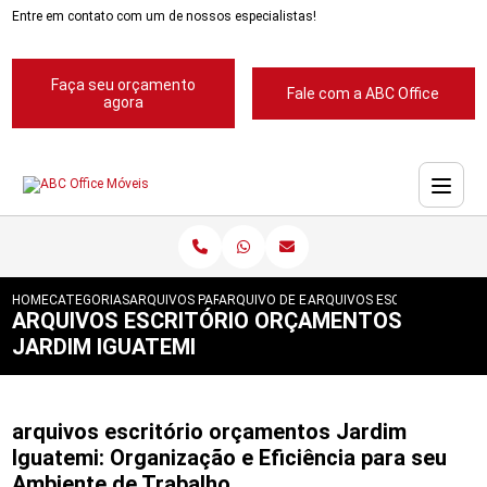
Entre em contato com um de nossos especialistas!
Faça seu orçamento
Fale com a ABC Office
agora
HOME
CATEGORIAS
ARQUIVOS PARA ESCRITORIOS
ARQUIVO DE ESCRITORIOS
ARQUIVOS ESCRITORIO ORC
ARQUIVOS ESCRITÓRIO ORÇAMENTOS
JARDIM IGUATEMI
arquivos escritório orçamentos Jardim
Iguatemi: Organização e Eficiência para seu
Ambiente de Trabalho