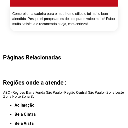
Comprei uma cadeira para o meu home office e fui muito bem
atendida. Pesquisei preços antes de comprar e valeu muito! Estou
muito satisfeita e recomendo a loja, com certeza!
Páginas Relacionadas
Regiões onde a atende :
ABC - Regiões
Barra Funda
São Paulo - Região Central
São Paulo - Zona Leste
Zona Norte
Zona Sul
Aclimação
Bela Cintra
Bela Vista