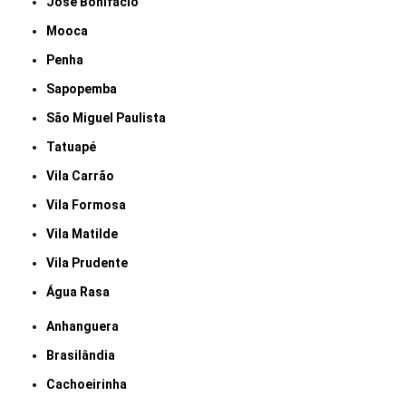
José Bonifácio
Mooca
Penha
Sapopemba
São Miguel Paulista
Tatuapé
Vila Carrão
Vila Formosa
Vila Matilde
Vila Prudente
Água Rasa
Anhanguera
Brasilândia
Cachoeirinha