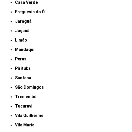
Casa Verde
Freguesia do Ó
Jaraguá
Jaçanã
Limão
Mandaqui
Perus
Pirituba
Santana
São Domingos
Tremembé
Tucuruvi
Vila Guilherme
Vila Maria