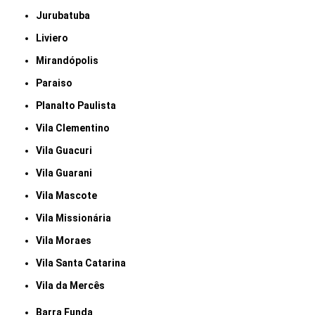
Jurubatuba
Liviero
Mirandópolis
Paraiso
Planalto Paulista
Vila Clementino
Vila Guacuri
Vila Guarani
Vila Mascote
Vila Missionária
Vila Moraes
Vila Santa Catarina
Vila da Mercês
Barra Funda