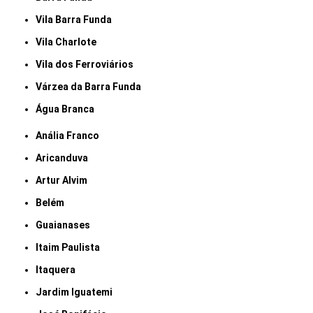
Vila Barra Funda
Vila Charlote
Vila dos Ferroviários
Várzea da Barra Funda
Água Branca
Anália Franco
Aricanduva
Artur Alvim
Belém
Guaianases
Itaim Paulista
Itaquera
Jardim Iguatemi