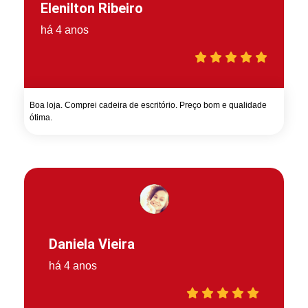
Elenilton Ribeiro
há 4 anos
Boa loja. Comprei cadeira de escritório. Preço bom e qualidade
ótima.
Daniela Vieira
há 4 anos