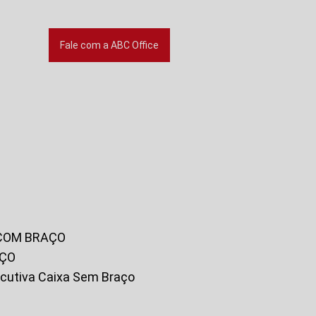
Fale com a ABC Office
 COM BRAÇO
AÇO
xecutiva Caixa Sem Braço