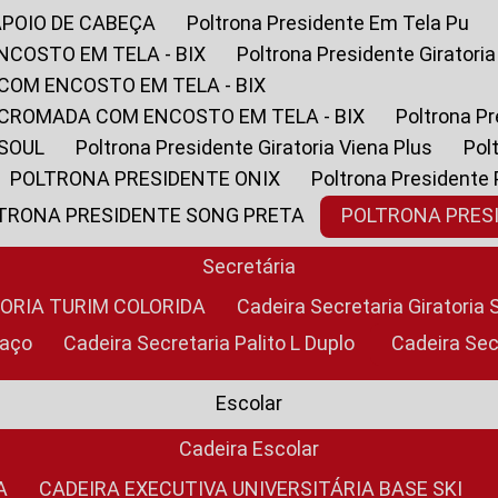
APOIO DE CABEÇA
Poltrona Presidente Em Tela Pu
NCOSTO EM TELA - BIX
Poltrona Presidente Giratori
COM ENCOSTO EM TELA - BIX
 CROMADA COM ENCOSTO EM TELA - BIX
Poltrona P
 SOUL
Poltrona Presidente Giratoria Viena Plus
Po
POLTRONA PRESIDENTE ONIX
Poltrona Presidente
LTRONA PRESIDENTE SONG PRETA
POLTRONA PRE
Secretária
TORIA TURIM COLORIDA
Cadeira Secretaria Giratori
raço
Cadeira Secretaria Palito L Duplo
Cadeira Se
Escolar
Cadeira Escolar
A
CADEIRA EXECUTIVA UNIVERSITÁRIA BASE SKI