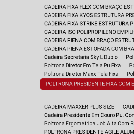
CADEIRA FIXA FLEX COM BRAÇO E
CADEIRA FIXA KYOS ESTRUTURA PR
CADEIRA FIXA STRIKE ESTRUTURA 
CADEIRA ISO POLIPROPILENO EMPI
CADEIRA PIENA COM BRAÇO ESTR
CADEIRA PIENA ESTOFADA COM B
Cadeira Secretaria Sky L Duplo
P
Poltrona Diretor Em Tela Pu Fixa
Poltrona Diretor Maxx Tela Fixa
P
POLTRONA PRESIDENTE FIXA COM 
CADEIRA MAXXER PLUS SIZE
CA
Cadeira Presidente Em Couro P.u. Co
Poltrona Ergometrica Job Alta Com 
POLTRONA PRESIDENTE AGILE ALUM