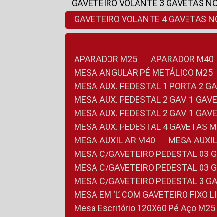
GAVETEIRO VOLANTE 3 GAVETAS N
GAVETEIRO VOLANTE 4 GAVETAS 
APARADOR M25
APARADOR M40
MESA ANGULAR PÉ METÁLICO M25
MESA AUX. PEDESTAL 1 PORTA 2 G
MESA AUX. PEDESTAL 2 GAV. 1 GA
MESA AUX. PEDESTAL 2 GAV. 1 GA
MESA AUX. PEDESTAL 4 GAVETAS 
MESA AUXILIAR M40
MESA AUX
MESA C/GAVETEIRO PEDESTAL 03 
MESA C/GAVETEIRO PEDESTAL 03 
MESA C/GAVETEIRO PEDESTAL 3 G
MESA EM ‘L’ COM GAVETEIRO FIXO 
Mesa Escritório 120X60 Pé Aço M25