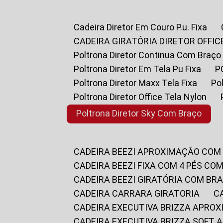
Cadeira Diretor Em Couro P.u. Fixa
CADEIRA GIRATÓRIA DIRETOR OFFIC
Poltrona Diretor Continua Com Braço
Poltrona Diretor Em Tela Pu Fixa
Poltrona Diretor Maxx Tela Fixa
P
Poltrona Diretor Office Tela Nylon
Poltrona Diretor Sky Com Braço
CADEIRA BEEZI APROXIMAÇÃO COM
CADEIRA BEEZI FIXA COM 4 PÉS CO
CADEIRA BEEZI GIRATÓRIA COM BR
CADEIRA CARRARA GIRATORIA
CADEIRA EXECUTIVA BRIZZA APRO
CADEIRA EXECUTIVA BRIZZA SOFT