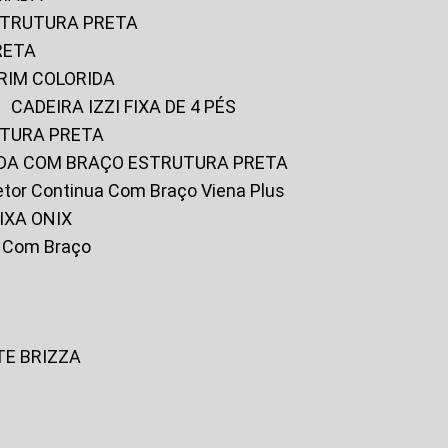
ESTRUTURA PRETA
RETA
URIM COLORIDA
CADEIRA IZZI FIXA DE 4 PÉS
UTURA PRETA
FADA COM BRAÇO ESTRUTURA PRETA
iretor Continua Com Braço Viena Plus
IXA ONIX
ky Com Braço
TE BRIZZA