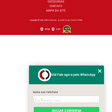
CATEGORIAS
CONTATO
MAPA DO SITE
Copyright © ABC Office Móveis . (Lei 9610 de 19/02/1998)
HTML
CSS
Olá! Fale agora pelo WhatsApp
Insira seu telefone
INICIAR CONVERSA