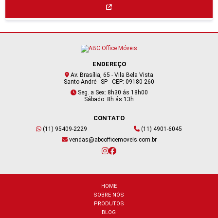
ENDEREÇO
Av. Brasília, 65 - Vila Bela Vista
Santo André - SP - CEP: 09180-260
Seg. a Sex: 8h30 ás 18h00
Sábado: 8h ás 13h
CONTATO
(11) 95409-2229
(11) 4901-6045
vendas@abcofficemoveis.com.br
HOME
SOBRE NÓS
PRODUTOS
BLOG