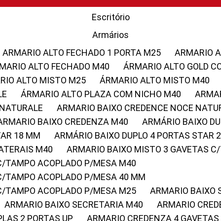
Escritório
Armários
ARMARIO ALTO FECHADO 1 PORTA M25
ARMARIO 
RMARIO ALTO FECHADO M40
ÁRMARIO ALTO GOLD C
ARIO ALTO MISTO M25
ÁRMARIO ALTO MISTO M40
LE
ÁRMARIO ALTO PLAZA COM NICHO M40
ARMA
 NATURALE
ARMARIO BAIXO CREDENCE NOCE NATU
ARMARIO BAIXO CREDENZA M40
ARMÁRIO BAIXO D
TAR 18 MM
ARMÁRIO BAIXO DUPLO 4 PORTAS STAR
LATERAIS M40
ARMARIO BAIXO MISTO 3 GAVETAS 
 C/TAMPO ACOPLADO P/MESA M40
 C/TAMPO ACOPLADO P/MESA 40 MM
 C/TAMPO ACOPLADO P/MESA M25
ARMARIO BAIXO
ARMARIO BAIXO SECRETARIA M40
ARMARIO CRED
PLAS 2 PORTAS UP
ARMARIO CREDENZA 4 GAVETAS