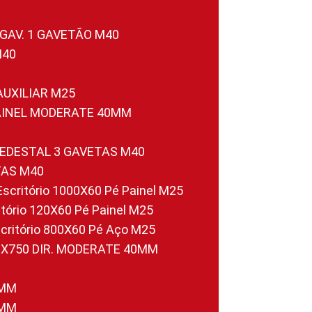
 GAV. 1 GAVETÃO M40
M40
 AUXILIAR M25
PAINEL MODERATE 40MM
PEDESTAL 3 GAVETAS M40
TAS M40
 Escritório 1000X60 Pé Painel M25
ritório 120X60 Pé Painel M25
scritório 800X60 Pé Aço M25
0X750 DIR. MODERATE 40MM
0MM
0MM