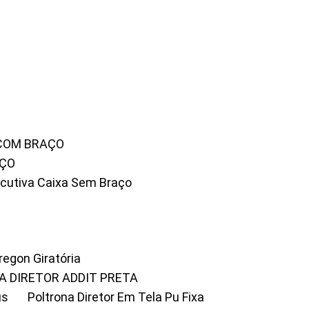
 COM BRAÇO
AÇO
xecutiva Caixa Sem Braço
Oregon Giratória
A DIRETOR ADDIT PRETA
us
Poltrona Diretor Em Tela Pu Fixa