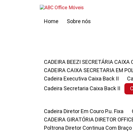
Home
Sobre nós
CADEIRA BEEZI SECRETÁRIA CAIXA
CADEIRA CAIXA SECRETARIA EM PO
Cadeira Executiva Caixa Back II
Cadeira Secretaria Caixa Back II
Cadeira Diretor Em Couro P.u. Fixa
CADEIRA GIRATÓRIA DIRETOR OFFIC
Poltrona Diretor Continua Com Braço