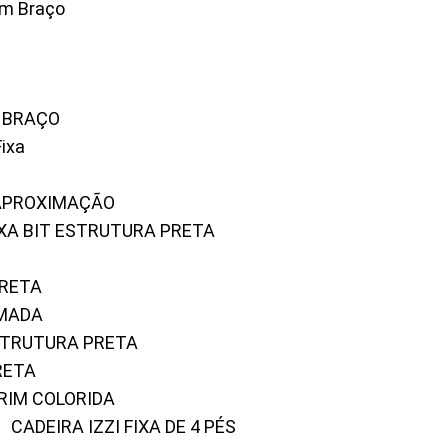
om Braço
M BRAÇO
Fixa
 APROXIMAÇÃO
FIXA BIT ESTRUTURA PRETA
PRETA
OMADA
ESTRUTURA PRETA
RETA
URIM COLORIDA
CADEIRA IZZI FIXA DE 4 PÉS