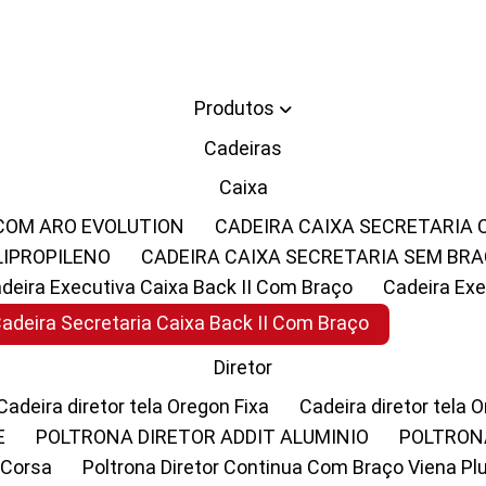
Produtos
Cadeiras
Caixa
 COM ARO EVOLUTION
CADEIRA CAIXA SECRETARIA
LIPROPILENO
CADEIRA CAIXA SECRETARIA SEM BR
Cadeira Executiva Caixa Back II Com Braço
Cadeira E
Cadeira Secretaria Caixa Back II Com Braço
Diretor
Cadeira diretor tela Oregon Fixa
Cadeira diretor tela 
E
POLTRONA DIRETOR ADDIT ALUMINIO
POLTRON
 Corsa
Poltrona Diretor Continua Com Braço Viena Pl