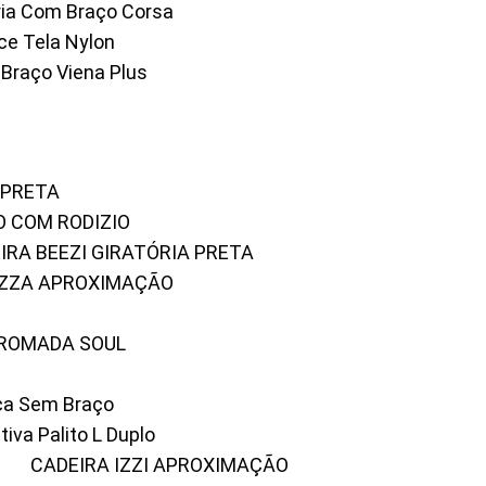
tória Com Braço Corsa
fice Tela Nylon
m Braço Viena Plus
 PRETA
O COM RODIZIO
EIRA BEEZI GIRATÓRIA PRETA
RIZZA APROXIMAÇÃO
CROMADA SOUL
ica Sem Braço
tiva Palito L Duplo
A
CADEIRA IZZI APROXIMAÇÃO