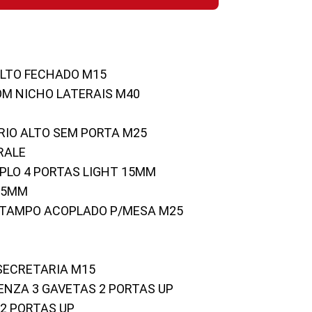
ALTO FECHADO M15
OM NICHO LATERAIS M40
RIO ALTO SEM PORTA M25
RALE
UPLO 4 PORTAS LIGHT 15MM
 25MM
C/TAMPO ACOPLADO P/MESA M25
 SECRETARIA M15
ENZA 3 GAVETAS 2 PORTAS UP
 2 PORTAS UP