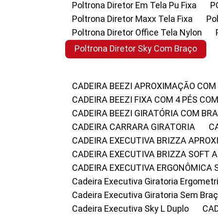
Poltrona Diretor Em Tela Pu Fixa
Poltrona Diretor Maxx Tela Fixa
P
Poltrona Diretor Office Tela Nylon
Poltrona Diretor Sky Com Braço
CADEIRA BEEZI APROXIMAÇÃO COM
CADEIRA BEEZI FIXA COM 4 PÉS CO
CADEIRA BEEZI GIRATÓRIA COM BR
CADEIRA CARRARA GIRATORIA
CADEIRA EXECUTIVA BRIZZA APRO
CADEIRA EXECUTIVA BRIZZA SOFT
CADEIRA EXECUTIVA ERGONÔMICA 
Cadeira Executiva Giratoria Ergomet
Cadeira Executiva Giratoria Sem Bra
Cadeira Executiva Sky L Duplo
CA