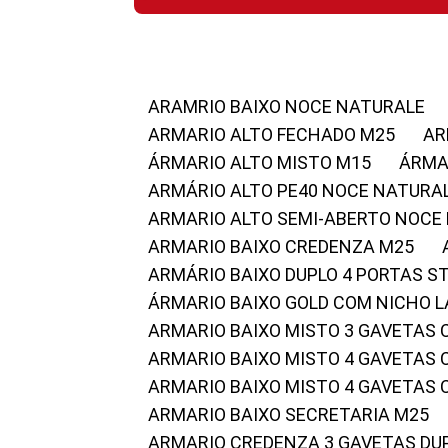
ARAMRIO BAIXO NOCE NATURALE
ARMARIO ALTO FECHADO M25
A
ÁRMARIO ALTO MISTO M15
ÁRM
ARMÁRIO ALTO PE40 NOCE NATURA
ARMARIO ALTO SEMI-ABERTO NOCE
ARMARIO BAIXO CREDENZA M25
ARMÁRIO BAIXO DUPLO 4 PORTAS S
ÁRMARIO BAIXO GOLD COM NICHO 
ARMARIO BAIXO MISTO 3 GAVETAS
ARMARIO BAIXO MISTO 4 GAVETAS
ARMARIO BAIXO MISTO 4 GAVETAS
ARMARIO BAIXO SECRETARIA M25
ARMARIO CREDENZA 3 GAVETAS DU