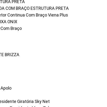
UTURA PRETA
FADA COM BRAÇO ESTRUTURA PRETA
iretor Continua Com Braço Viena Plus
IXA ONIX
ky Com Braço
TE BRIZZA
a Apolo
residente Giratória Sky Net