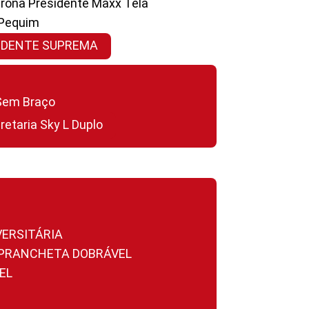
ltrona Presidente Maxx Tela
 Pequim
SIDENTE SUPREMA
a Sem Braço
cretaria Sky L Duplo
VERSITÁRIA
A PRANCHETA DOBRÁVEL
EL