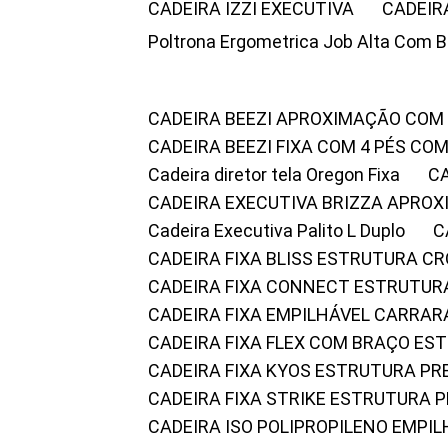
CADEIRA IZZI EXECUTIVA
CADEIR
Poltrona Ergometrica Job Alta Com 
CADEIRA BEEZI APROXIMAÇÃO COM
CADEIRA BEEZI FIXA COM 4 PÉS C
Cadeira diretor tela Oregon Fixa
CADEIRA EXECUTIVA BRIZZA APRO
Cadeira Executiva Palito L Duplo
CADEIRA FIXA BLISS ESTRUTURA 
CADEIRA FIXA CONNECT ESTRUTU
CADEIRA FIXA EMPILHÁVEL CARRAR
CADEIRA FIXA FLEX COM BRAÇO E
CADEIRA FIXA KYOS ESTRUTURA PR
CADEIRA FIXA STRIKE ESTRUTURA 
CADEIRA ISO POLIPROPILENO EMPI