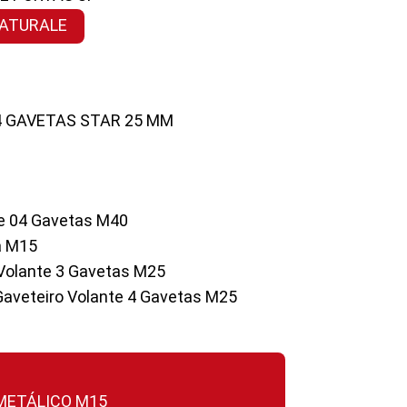
NATURALE
 4 GAVETAS STAR 25 MM
te 04 Gavetas M40
a M15
o Volante 3 Gavetas M25
Gaveteiro Volante 4 Gavetas M25
 METÁLICO M15