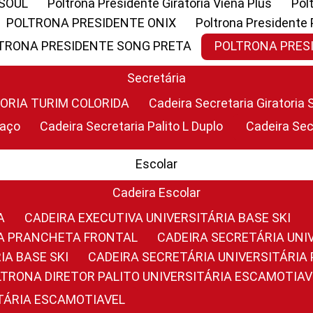
 SOUL
Poltrona Presidente Giratoria Viena Plus
Po
POLTRONA PRESIDENTE ONIX
Poltrona Presidente
LTRONA PRESIDENTE SONG PRETA
POLTRONA PRE
Secretária
TORIA TURIM COLORIDA
Cadeira Secretaria Giratori
raço
Cadeira Secretaria Palito L Duplo
Cadeira Se
Escolar
Cadeira Escolar
A
CADEIRA EXECUTIVA UNIVERSITÁRIA BASE SKI
RIA PRANCHETA FRONTAL
CADEIRA SECRETÁRIA UNI
IA BASE SKI
CADEIRA SECRETÁRIA UNIVERSITÁRI
OLTRONA DIRETOR PALITO UNIVERSITÁRIA ESCAMOTIAV
ITÁRIA ESCAMOTIAVEL