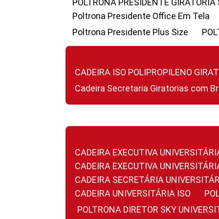
POLTRONA PRESIDENTE GIRATÓRIA
Poltrona Presidente Office Em Tela
Poltrona Presidente Plus Size
PO
CADEIRA ISO POLIPROPILENO GIRA
Cadeira Secretaria Giratorias com B
CADEIRA EXECUTIVA UNIVERSITÁRI
CADEIRA EXECUTIVA UNIVERSITÁ
CADEIRA SECRETÁRIA UNIVERSITÁR
CADEIRA UNIVERSITÁRIA ISO
P
POLTRONA DIRETOR SKY UNIVERS