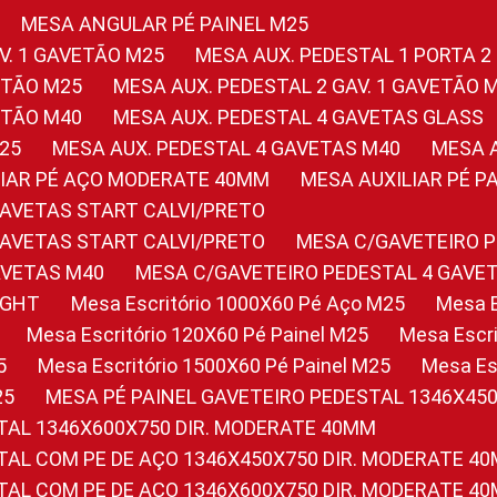
MESA ANGULAR PÉ PAINEL M25
AV. 1 GAVETÃO M25
MESA AUX. PEDESTAL 1 PORTA 2
VETÃO M25
MESA AUX. PEDESTAL 2 GAV. 1 GAVETÃO 
VETÃO M40
MESA AUX. PEDESTAL 4 GAVETAS GLASS
M25
MESA AUX. PEDESTAL 4 GAVETAS M40
MESA
ILIAR PÉ AÇO MODERATE 40MM
MESA AUXILIAR PÉ 
GAVETAS START CALVI/PRETO
GAVETAS START CALVI/PRETO
MESA C/GAVETEIRO 
AVETAS M40
MESA C/GAVETEIRO PEDESTAL 4 GAVE
LIGHT
Mesa Escritório 1000X60 Pé Aço M25
Mesa
Mesa Escritório 120X60 Pé Painel M25
Mesa Esc
5
Mesa Escritório 1500X60 Pé Painel M25
Mesa E
25
MESA PÉ PAINEL GAVETEIRO PEDESTAL 1346X45
STAL 1346X600X750 DIR. MODERATE 40MM
STAL COM PE DE AÇO 1346X450X750 DIR. MODERATE 4
STAL COM PE DE AÇO 1346X600X750 DIR. MODERATE 4