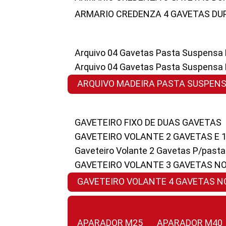
ARMARIO CREDENZA 4 GAVETAS DU
Arquivo 04 Gavetas Pasta Suspensa
Arquivo 04 Gavetas Pasta Suspensa
ARQUIVO MADEIRA PASTA SUSPEN
GAVETEIRO FIXO DE DUAS GAVETAS
GAVETEIRO VOLANTE 2 GAVETAS E 
Gaveteiro Volante 2 Gavetas P/past
GAVETEIRO VOLANTE 3 GAVETAS N
GAVETEIRO VOLANTE 4 GAVETAS 
APARADOR M25
APARADOR M40