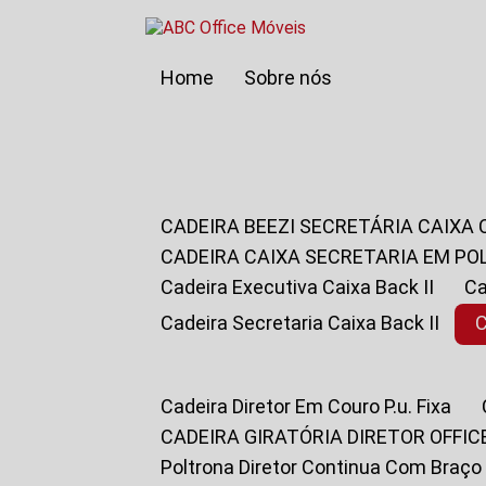
Home
Sobre nós
CADEIRA BEEZI SECRETÁRIA CAIXA
CADEIRA CAIXA SECRETARIA EM PO
Cadeira Executiva Caixa Back II
Cadeira Secretaria Caixa Back II
Cadeira Diretor Em Couro P.u. Fixa
CADEIRA GIRATÓRIA DIRETOR OFFIC
Poltrona Diretor Continua Com Braço