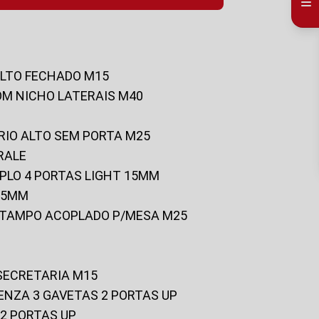
ALTO FECHADO M15
OM NICHO LATERAIS M40
RIO ALTO SEM PORTA M25
RALE
UPLO 4 PORTAS LIGHT 15MM
 25MM
C/TAMPO ACOPLADO P/MESA M25
 SECRETARIA M15
ENZA 3 GAVETAS 2 PORTAS UP
 2 PORTAS UP