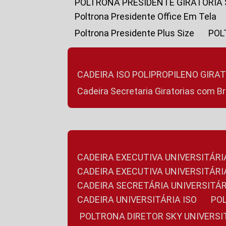
POLTRONA PRESIDENTE GIRATÓRIA
Poltrona Presidente Office Em Tela
Poltrona Presidente Plus Size
PO
CADEIRA ISO POLIPROPILENO GIRA
Cadeira Secretaria Giratorias com B
CADEIRA EXECUTIVA UNIVERSITÁRI
CADEIRA EXECUTIVA UNIVERSITÁ
CADEIRA SECRETÁRIA UNIVERSITÁR
CADEIRA UNIVERSITÁRIA ISO
P
POLTRONA DIRETOR SKY UNIVERS