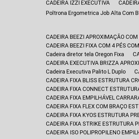
CADEIRA IZZI EXECUTIVA
CADEIR
Poltrona Ergometrica Job Alta Com 
CADEIRA BEEZI APROXIMAÇÃO COM
CADEIRA BEEZI FIXA COM 4 PÉS C
Cadeira diretor tela Oregon Fixa
CADEIRA EXECUTIVA BRIZZA APRO
Cadeira Executiva Palito L Duplo
CADEIRA FIXA BLISS ESTRUTURA 
CADEIRA FIXA CONNECT ESTRUTU
CADEIRA FIXA EMPILHÁVEL CARRAR
CADEIRA FIXA FLEX COM BRAÇO E
CADEIRA FIXA KYOS ESTRUTURA PR
CADEIRA FIXA STRIKE ESTRUTURA 
CADEIRA ISO POLIPROPILENO EMPI