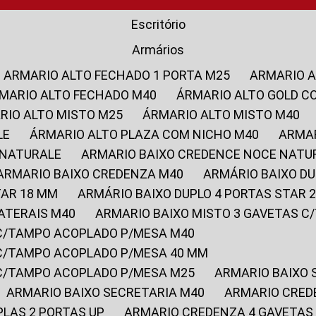
Escritório
Armários
ARMARIO ALTO FECHADO 1 PORTA M25
ARMARIO 
RMARIO ALTO FECHADO M40
ÁRMARIO ALTO GOLD C
ARIO ALTO MISTO M25
ÁRMARIO ALTO MISTO M40
LE
ÁRMARIO ALTO PLAZA COM NICHO M40
ARMA
 NATURALE
ARMARIO BAIXO CREDENCE NOCE NATU
ARMARIO BAIXO CREDENZA M40
ARMÁRIO BAIXO D
TAR 18 MM
ARMÁRIO BAIXO DUPLO 4 PORTAS STAR
LATERAIS M40
ARMARIO BAIXO MISTO 3 GAVETAS 
 C/TAMPO ACOPLADO P/MESA M40
 C/TAMPO ACOPLADO P/MESA 40 MM
 C/TAMPO ACOPLADO P/MESA M25
ARMARIO BAIXO
ARMARIO BAIXO SECRETARIA M40
ARMARIO CRED
PLAS 2 PORTAS UP
ARMARIO CREDENZA 4 GAVETAS