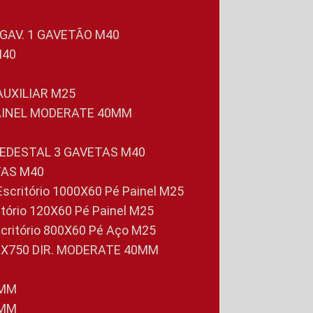
 GAV. 1 GAVETÃO M40
M40
 AUXILIAR M25
PAINEL MODERATE 40MM
PEDESTAL 3 GAVETAS M40
TAS M40
 Escritório 1000X60 Pé Painel M25
ritório 120X60 Pé Painel M25
scritório 800X60 Pé Aço M25
0X750 DIR. MODERATE 40MM
0MM
0MM