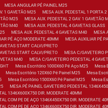
MESA ANGULAR PÉ PAINEL M25
AV. 1 GAVETÃO M25
MESA AUX. PEDESTAL 1 PORTA 2
VETÃO M25
MESA AUX. PEDESTAL 2 GAV. 1 GAVETÃO 
VETÃO M40
MESA AUX. PEDESTAL 4 GAVETAS GLASS
M25
MESA AUX. PEDESTAL 4 GAVETAS M40
MESA
ILIAR PÉ AÇO MODERATE 40MM
MESA AUXILIAR PÉ 
GAVETAS START CALVI/PRETO
GAVETAS START CALVI/PRETO
MESA C/GAVETEIRO 
AVETAS M40
MESA C/GAVETEIRO PEDESTAL 4 GAVE
LIGHT
Mesa Escritório 1000X60 Pé Aço M25
Mesa
Mesa Escritório 120X60 Pé Painel M25
Mesa Esc
5
Mesa Escritório 1500X60 Pé Painel M25
Mesa E
25
MESA PÉ PAINEL GAVETEIRO PEDESTAL 1346X45
STAL 1346X600X750 DIR. MODERATE 40MM
STAL COM PE DE AÇO 1346X450X750 DIR. MODERATE 4
STAL COM PE DE AÇO 1346X600X750 DIR. MODERATE 4