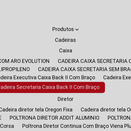
Produtos
Cadeiras
Caixa
 COM ARO EVOLUTION
CADEIRA CAIXA SECRETARIA
LIPROPILENO
CADEIRA CAIXA SECRETARIA SEM BR
Cadeira Executiva Caixa Back II Com Braço
Cadeira E
Cadeira Secretaria Caixa Back II Com Braço
Diretor
Cadeira diretor tela Oregon Fixa
Cadeira diretor tela 
E
POLTRONA DIRETOR ADDIT ALUMINIO
POLTRON
 Corsa
Poltrona Diretor Continua Com Braço Viena Pl