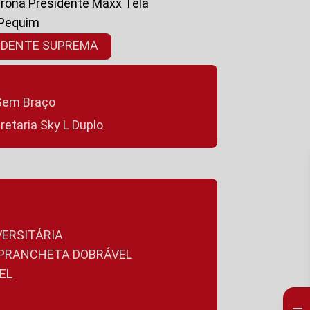
ltrona Presidente Maxx Tela
 Pequim
SIDENTE SUPREMA
a Sem Braço
cretaria Sky L Duplo
VERSITÁRIA
A PRANCHETA DOBRÁVEL
EL