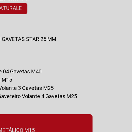
NATURALE
 4 GAVETAS STAR 25 MM
te 04 Gavetas M40
a M15
o Volante 3 Gavetas M25
Gaveteiro Volante 4 Gavetas M25
 METÁLICO M15