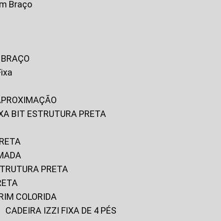
om Braço
M BRAÇO
Fixa
 APROXIMAÇÃO
FIXA BIT ESTRUTURA PRETA
PRETA
OMADA
ESTRUTURA PRETA
RETA
URIM COLORIDA
CADEIRA IZZI FIXA DE 4 PÉS