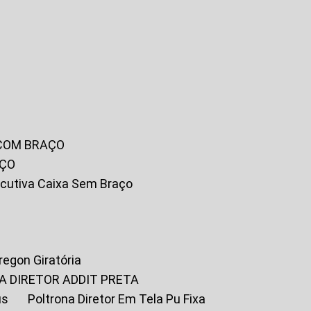
 COM BRAÇO
AÇO
xecutiva Caixa Sem Braço
Oregon Giratória
A DIRETOR ADDIT PRETA
us
Poltrona Diretor Em Tela Pu Fixa