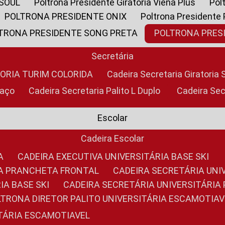
 SOUL
Poltrona Presidente Giratoria Viena Plus
Po
POLTRONA PRESIDENTE ONIX
Poltrona Presidente
LTRONA PRESIDENTE SONG PRETA
POLTRONA PRE
Secretária
TORIA TURIM COLORIDA
Cadeira Secretaria Giratori
raço
Cadeira Secretaria Palito L Duplo
Cadeira Se
Escolar
Cadeira Escolar
A
CADEIRA EXECUTIVA UNIVERSITÁRIA BASE SKI
RIA PRANCHETA FRONTAL
CADEIRA SECRETÁRIA UNI
IA BASE SKI
CADEIRA SECRETÁRIA UNIVERSITÁRI
OLTRONA DIRETOR PALITO UNIVERSITÁRIA ESCAMOTIAV
ITÁRIA ESCAMOTIAVEL