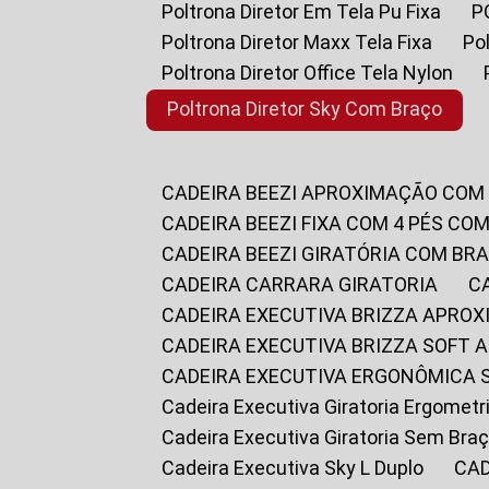
Poltrona Diretor Em Tela Pu Fixa
Poltrona Diretor Maxx Tela Fixa
P
Poltrona Diretor Office Tela Nylon
Poltrona Diretor Sky Com Braço
CADEIRA BEEZI APROXIMAÇÃO COM
CADEIRA BEEZI FIXA COM 4 PÉS CO
CADEIRA BEEZI GIRATÓRIA COM BR
CADEIRA CARRARA GIRATORIA
CADEIRA EXECUTIVA BRIZZA APRO
CADEIRA EXECUTIVA BRIZZA SOFT
CADEIRA EXECUTIVA ERGONÔMICA 
Cadeira Executiva Giratoria Ergomet
Cadeira Executiva Giratoria Sem Bra
Cadeira Executiva Sky L Duplo
CA