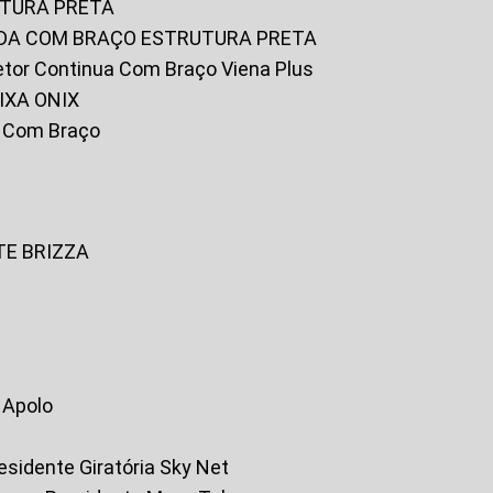
UTURA PRETA
FADA COM BRAÇO ESTRUTURA PRETA
iretor Continua Com Braço Viena Plus
IXA ONIX
ky Com Braço
TE BRIZZA
a Apolo
residente Giratória Sky Net