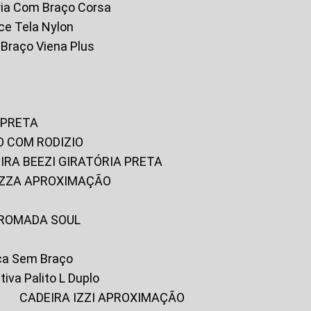
tória Com Braço Corsa
fice Tela Nylon
m Braço Viena Plus
 PRETA
O COM RODIZIO
EIRA BEEZI GIRATÓRIA PRETA
RIZZA APROXIMAÇÃO
CROMADA SOUL
ica Sem Braço
tiva Palito L Duplo
A
CADEIRA IZZI APROXIMAÇÃO