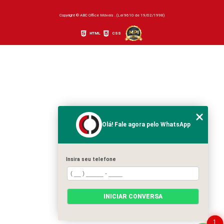
Copyright © ABC Office Móveis . (Lei 9610 de 19/02/1998)
HTML
CSS
Olá! Fale agora pelo WhatsApp
Insira seu telefone
INICIAR CONVERSA
1