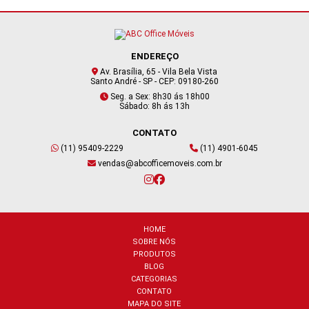
ENDEREÇO
Av. Brasília, 65 - Vila Bela Vista
Santo André - SP - CEP: 09180-260
Seg. a Sex: 8h30 ás 18h00
Sábado: 8h ás 13h
CONTATO
(11) 95409-2229
(11) 4901-6045
vendas@abcofficemoveis.com.br
HOME
SOBRE NÓS
PRODUTOS
BLOG
CATEGORIAS
CONTATO
MAPA DO SITE