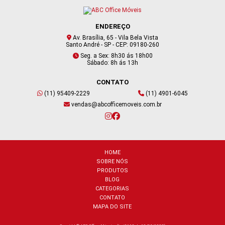
ENDEREÇO
Av. Brasília, 65 - Vila Bela Vista
Santo André - SP - CEP: 09180-260
Seg. a Sex: 8h30 ás 18h00
Sábado: 8h ás 13h
CONTATO
(11) 95409-2229
(11) 4901-6045
vendas@abcofficemoveis.com.br
HOME
SOBRE NÓS
PRODUTOS
BLOG
CATEGORIAS
CONTATO
MAPA DO SITE