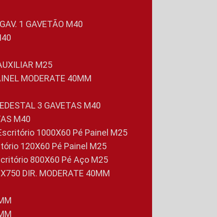
 GAV. 1 GAVETÃO M40
M40
 AUXILIAR M25
PAINEL MODERATE 40MM
PEDESTAL 3 GAVETAS M40
TAS M40
 Escritório 1000X60 Pé Painel M25
ritório 120X60 Pé Painel M25
scritório 800X60 Pé Aço M25
0X750 DIR. MODERATE 40MM
0MM
0MM