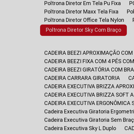
Poltrona Diretor Em Tela Pu Fixa
Poltrona Diretor Maxx Tela Fixa
P
Poltrona Diretor Office Tela Nylon
Poltrona Diretor Sky Com Braço
CADEIRA BEEZI APROXIMAÇÃO COM
CADEIRA BEEZI FIXA COM 4 PÉS CO
CADEIRA BEEZI GIRATÓRIA COM BR
CADEIRA CARRARA GIRATORIA
CADEIRA EXECUTIVA BRIZZA APRO
CADEIRA EXECUTIVA BRIZZA SOFT
CADEIRA EXECUTIVA ERGONÔMICA 
Cadeira Executiva Giratoria Ergomet
Cadeira Executiva Giratoria Sem Bra
Cadeira Executiva Sky L Duplo
CA