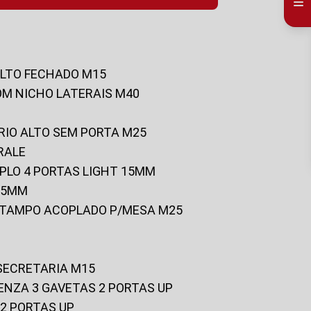
ALTO FECHADO M15
OM NICHO LATERAIS M40
RIO ALTO SEM PORTA M25
RALE
UPLO 4 PORTAS LIGHT 15MM
 25MM
C/TAMPO ACOPLADO P/MESA M25
 SECRETARIA M15
ENZA 3 GAVETAS 2 PORTAS UP
 2 PORTAS UP