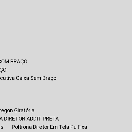
 COM BRAÇO
AÇO
xecutiva Caixa Sem Braço
Oregon Giratória
A DIRETOR ADDIT PRETA
us
Poltrona Diretor Em Tela Pu Fixa