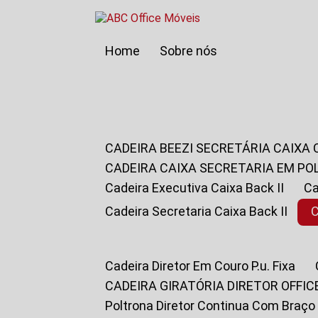
Home
Sobre nós
CADEIRA BEEZI SECRETÁRIA CAIXA
CADEIRA CAIXA SECRETARIA EM PO
Cadeira Executiva Caixa Back II
Cadeira Secretaria Caixa Back II
Cadeira Diretor Em Couro P.u. Fixa
CADEIRA GIRATÓRIA DIRETOR OFFIC
Poltrona Diretor Continua Com Braço