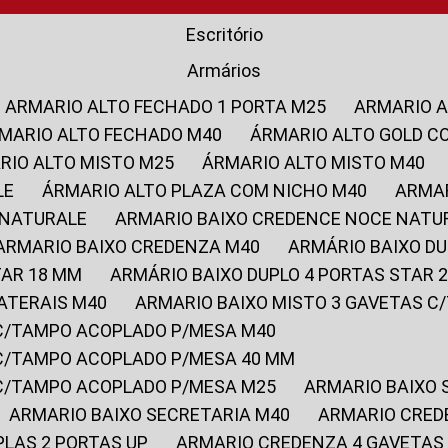
Escritório
Armários
ARMARIO ALTO FECHADO 1 PORTA M25
ARMARIO 
RMARIO ALTO FECHADO M40
ÁRMARIO ALTO GOLD C
ARIO ALTO MISTO M25
ÁRMARIO ALTO MISTO M40
LE
ÁRMARIO ALTO PLAZA COM NICHO M40
ARMA
 NATURALE
ARMARIO BAIXO CREDENCE NOCE NATU
ARMARIO BAIXO CREDENZA M40
ARMÁRIO BAIXO D
TAR 18 MM
ARMÁRIO BAIXO DUPLO 4 PORTAS STAR
LATERAIS M40
ARMARIO BAIXO MISTO 3 GAVETAS 
 C/TAMPO ACOPLADO P/MESA M40
 C/TAMPO ACOPLADO P/MESA 40 MM
 C/TAMPO ACOPLADO P/MESA M25
ARMARIO BAIXO
ARMARIO BAIXO SECRETARIA M40
ARMARIO CRED
PLAS 2 PORTAS UP
ARMARIO CREDENZA 4 GAVETAS