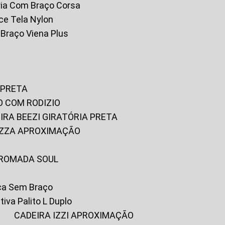
tória Com Braço Corsa
fice Tela Nylon
m Braço Viena Plus
 PRETA
O COM RODIZIO
EIRA BEEZI GIRATÓRIA PRETA
RIZZA APROXIMAÇÃO
CROMADA SOUL
ica Sem Braço
tiva Palito L Duplo
A
CADEIRA IZZI APROXIMAÇÃO