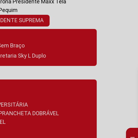
ltrona Presidente Maxx Tela
 Pequim
SIDENTE SUPREMA
a Sem Braço
cretaria Sky L Duplo
VERSITÁRIA
A PRANCHETA DOBRÁVEL
EL