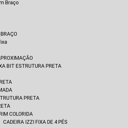
om Braço
M BRAÇO
Fixa
 APROXIMAÇÃO
FIXA BIT ESTRUTURA PRETA
PRETA
OMADA
ESTRUTURA PRETA
RETA
URIM COLORIDA
CADEIRA IZZI FIXA DE 4 PÉS