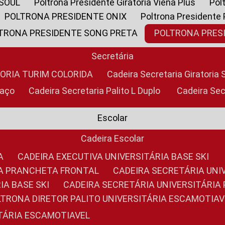
 SOUL
Poltrona Presidente Giratoria Viena Plus
Po
POLTRONA PRESIDENTE ONIX
Poltrona Presidente
LTRONA PRESIDENTE SONG PRETA
POLTRONA PRE
Secretária
TORIA TURIM COLORIDA
Cadeira Secretaria Giratori
raço
Cadeira Secretaria Palito L Duplo
Cadeira Se
Escolar
Cadeira Escolar
A
CADEIRA EXECUTIVA UNIVERSITÁRIA BASE SKI
RIA PRANCHETA FRONTAL
CADEIRA SECRETÁRIA UNI
IA BASE SKI
CADEIRA SECRETÁRIA UNIVERSITÁRI
OLTRONA DIRETOR PALITO UNIVERSITÁRIA ESCAMOTIAV
ITÁRIA ESCAMOTIAVEL