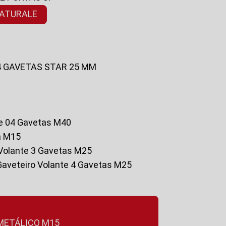
NATURALE
 4 GAVETAS STAR 25 MM
te 04 Gavetas M40
a M15
o Volante 3 Gavetas M25
Gaveteiro Volante 4 Gavetas M25
 METÁLICO M15