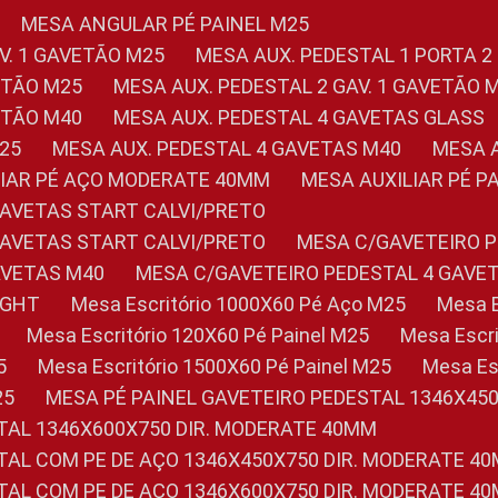
MESA ANGULAR PÉ PAINEL M25
AV. 1 GAVETÃO M25
MESA AUX. PEDESTAL 1 PORTA 2
VETÃO M25
MESA AUX. PEDESTAL 2 GAV. 1 GAVETÃO 
VETÃO M40
MESA AUX. PEDESTAL 4 GAVETAS GLASS
M25
MESA AUX. PEDESTAL 4 GAVETAS M40
MESA
ILIAR PÉ AÇO MODERATE 40MM
MESA AUXILIAR PÉ 
GAVETAS START CALVI/PRETO
GAVETAS START CALVI/PRETO
MESA C/GAVETEIRO 
AVETAS M40
MESA C/GAVETEIRO PEDESTAL 4 GAVE
LIGHT
Mesa Escritório 1000X60 Pé Aço M25
Mesa
Mesa Escritório 120X60 Pé Painel M25
Mesa Esc
5
Mesa Escritório 1500X60 Pé Painel M25
Mesa E
25
MESA PÉ PAINEL GAVETEIRO PEDESTAL 1346X45
STAL 1346X600X750 DIR. MODERATE 40MM
STAL COM PE DE AÇO 1346X450X750 DIR. MODERATE 4
STAL COM PE DE AÇO 1346X600X750 DIR. MODERATE 4