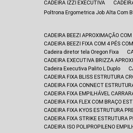
CADEIRA IZZI EXECUTIVA
CADEIR
Poltrona Ergometrica Job Alta Com 
CADEIRA BEEZI APROXIMAÇÃO COM
CADEIRA BEEZI FIXA COM 4 PÉS C
Cadeira diretor tela Oregon Fixa
CADEIRA EXECUTIVA BRIZZA APRO
Cadeira Executiva Palito L Duplo
CADEIRA FIXA BLISS ESTRUTURA 
CADEIRA FIXA CONNECT ESTRUTU
CADEIRA FIXA EMPILHÁVEL CARRAR
CADEIRA FIXA FLEX COM BRAÇO E
CADEIRA FIXA KYOS ESTRUTURA PR
CADEIRA FIXA STRIKE ESTRUTURA 
CADEIRA ISO POLIPROPILENO EMPI