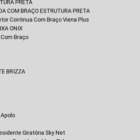
UTURA PRETA
FADA COM BRAÇO ESTRUTURA PRETA
iretor Continua Com Braço Viena Plus
IXA ONIX
ky Com Braço
TE BRIZZA
a Apolo
residente Giratória Sky Net