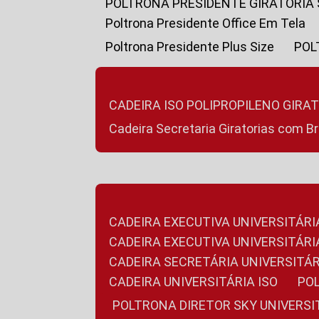
POLTRONA PRESIDENTE GIRATÓRIA
Poltrona Presidente Office Em Tela
Poltrona Presidente Plus Size
PO
CADEIRA ISO POLIPROPILENO GIRA
Cadeira Secretaria Giratorias com B
CADEIRA EXECUTIVA UNIVERSITÁRI
CADEIRA EXECUTIVA UNIVERSITÁ
CADEIRA SECRETÁRIA UNIVERSITÁR
CADEIRA UNIVERSITÁRIA ISO
P
POLTRONA DIRETOR SKY UNIVERS