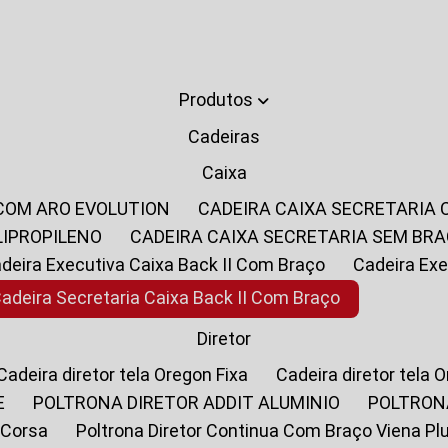
Produtos
Cadeiras
Caixa
 COM ARO EVOLUTION
CADEIRA CAIXA SECRETARIA
LIPROPILENO
CADEIRA CAIXA SECRETARIA SEM BR
Cadeira Executiva Caixa Back II Com Braço
Cadeira E
Cadeira Secretaria Caixa Back II Com Braço
Diretor
Cadeira diretor tela Oregon Fixa
Cadeira diretor tela 
E
POLTRONA DIRETOR ADDIT ALUMINIO
POLTRON
 Corsa
Poltrona Diretor Continua Com Braço Viena Pl