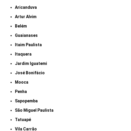
Aricanduva
Artur Alvim
Belém
Guaianases
Itaim Paulista
Itaquera
Jardim Iguatemi
José Bonifácio
Mooca
Penha
Sapopemba
São Miguel Paulista
Tatuapé
Vila Carrão