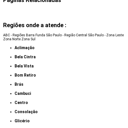
Regiões onde a atende :
ABC - Regiões
Barra Funda
São Paulo - Região Central
São Paulo - Zona Leste
Zona Norte
Zona Sul
Aclimação
Bela Cintra
Bela Vista
Bom Retiro
Brás
Cambuci
Centro
Consolação
Glicério