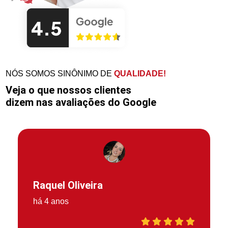
NÓS SOMOS SINÔNIMO DE
QUALIDADE!
Veja o que nossos clientes
dizem nas avaliações do Google
Raquel Oliveira
há 4 anos