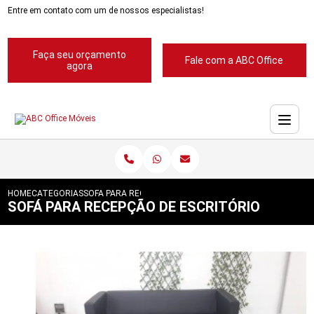
Entre em contato com um de nossos especialistas!
Faça seu orçamento
Fale com a ABC Office
agora
HOME
CATEGORIAS
SOFA PARA RECEPCAO DE ESCRITORIO
SOFÁ PARA RECEPÇÃO DE ESCRITÓRIO