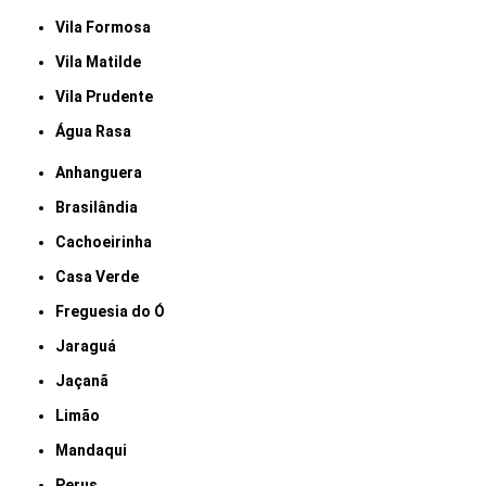
Vila Formosa
Vila Matilde
Vila Prudente
Água Rasa
Anhanguera
Brasilândia
Cachoeirinha
Casa Verde
Freguesia do Ó
Jaraguá
Jaçanã
Limão
Mandaqui
Perus