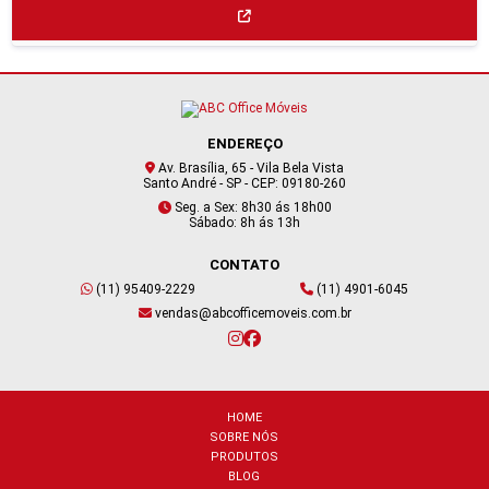
ENDEREÇO
Av. Brasília, 65 - Vila Bela Vista
Santo André - SP - CEP: 09180-260
Seg. a Sex: 8h30 ás 18h00
Sábado: 8h ás 13h
CONTATO
(11) 95409-2229
(11) 4901-6045
vendas@abcofficemoveis.com.br
HOME
SOBRE NÓS
PRODUTOS
BLOG