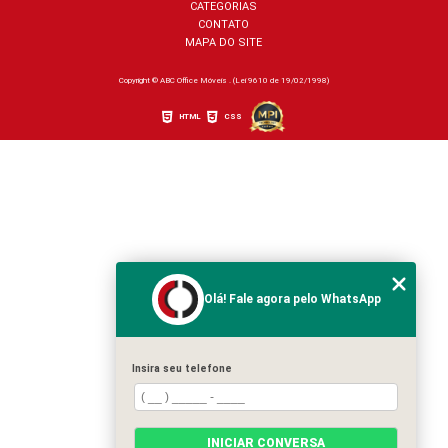
CATEGORIAS
CONTATO
MAPA DO SITE
Copyright © ABC Office Móveis . (Lei 9610 de 19/02/1998)
HTML
CSS
Olá! Fale agora pelo WhatsApp
Insira seu telefone
INICIAR CONVERSA