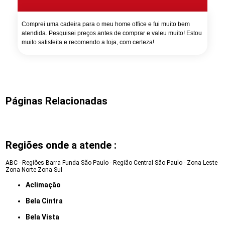
Comprei uma cadeira para o meu home office e fui muito bem
atendida. Pesquisei preços antes de comprar e valeu muito! Estou
muito satisfeita e recomendo a loja, com certeza!
Páginas Relacionadas
Regiões onde a atende :
ABC - Regiões
Barra Funda
São Paulo - Região Central
São Paulo - Zona Leste
Zona Norte
Zona Sul
Aclimação
Bela Cintra
Bela Vista