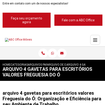
Entre em contato com um de nossos especialistas!
Faça seu orçamento
Fale com a ABC Office
agora
HOME
CATEGORIAS
ARQUIVOS PARA ESCRITORIOS
ARQUIVO DE ESCRITORIOS
ARQUIVO 4 GAVETAS PARA E
ARQUIVO 4 GAVETAS PARA ESCRITÓRIOS
VALORES FREGUESIA DO Ó
arquivo 4 gavetas para escritórios valores
Freguesia do Ó: Organização e Eficiência para
seu Ambiente de Trabalho