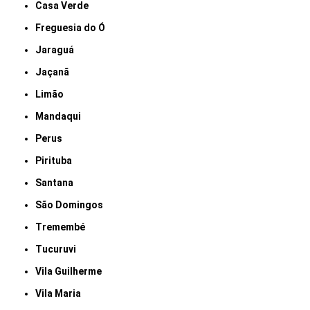
Casa Verde
Freguesia do Ó
Jaraguá
Jaçanã
Limão
Mandaqui
Perus
Pirituba
Santana
São Domingos
Tremembé
Tucuruvi
Vila Guilherme
Vila Maria