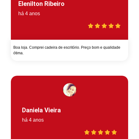
Elenilton Ribeiro
há 4 anos
Boa loja. Comprei cadeira de escritório. Preço bom e qualidade
ótima.
Daniela Vieira
há 4 anos