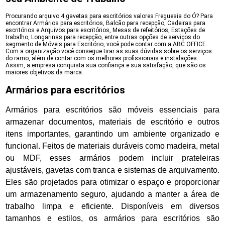
Procurando arquivo 4 gavetas para escritórios valores Freguesia do Ó? Para
encontrar Armários para escritórios, Balcão para recepção, Cadeiras para
escritórios e Arquivos para escritórios, Mesas de refeitórios, Estações de
trabalho, Longarinas para recepção, entre outras opções de serviços do
segmento de Móveis para Escritório, você pode contar com a ABC OFFICE.
Com a organização você consegue tirar as suas dúvidas sobre os serviços
do ramo, além de contar com os melhores profissionais e instalações.
Assim, a empresa conquista sua confiança e sua satisfação, que são os
maiores objetivos da marca.
Armários para escritórios
Armários para escritórios são móveis essenciais para
armazenar documentos, materiais de escritório e outros
itens importantes, garantindo um ambiente organizado e
funcional. Feitos de materiais duráveis como madeira, metal
ou MDF, esses armários podem incluir prateleiras
ajustáveis, gavetas com tranca e sistemas de arquivamento.
Eles são projetados para otimizar o espaço e proporcionar
um armazenamento seguro, ajudando a manter a área de
trabalho limpa e eficiente. Disponíveis em diversos
tamanhos e estilos, os armários para escritórios são