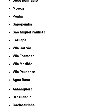
José Bonifácio
Mooca
Penha
Sapopemba
São Miguel Paulista
Tatuapé
Vila Carrão
Vila Formosa
Vila Matilde
Vila Prudente
Água Rasa
Anhanguera
Brasilândia
Cachoeirinha