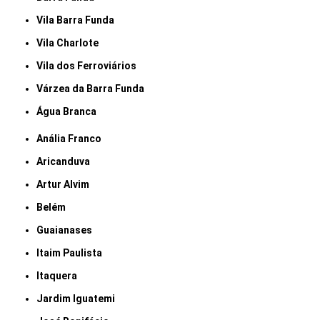
Vila Barra Funda
Vila Charlote
Vila dos Ferroviários
Várzea da Barra Funda
Água Branca
Anália Franco
Aricanduva
Artur Alvim
Belém
Guaianases
Itaim Paulista
Itaquera
Jardim Iguatemi