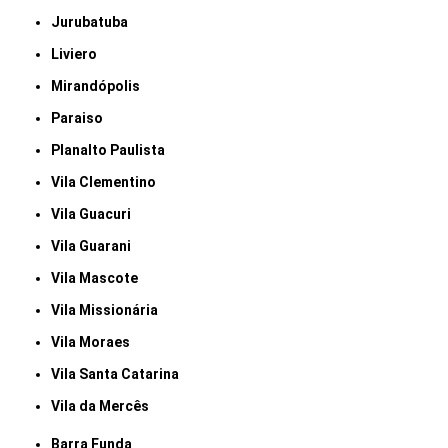
Jurubatuba
Liviero
Mirandópolis
Paraiso
Planalto Paulista
Vila Clementino
Vila Guacuri
Vila Guarani
Vila Mascote
Vila Missionária
Vila Moraes
Vila Santa Catarina
Vila da Mercês
Barra Funda