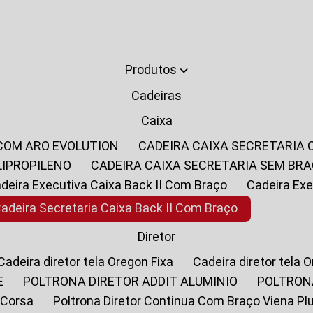
Produtos
Cadeiras
Caixa
 COM ARO EVOLUTION
CADEIRA CAIXA SECRETARIA
LIPROPILENO
CADEIRA CAIXA SECRETARIA SEM BR
Cadeira Executiva Caixa Back II Com Braço
Cadeira E
Cadeira Secretaria Caixa Back II Com Braço
Diretor
Cadeira diretor tela Oregon Fixa
Cadeira diretor tela 
E
POLTRONA DIRETOR ADDIT ALUMINIO
POLTRON
 Corsa
Poltrona Diretor Continua Com Braço Viena Pl