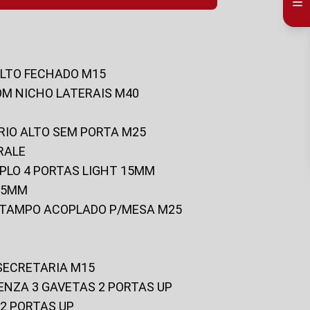
ALTO FECHADO M15
OM NICHO LATERAIS M40
RIO ALTO SEM PORTA M25
RALE
UPLO 4 PORTAS LIGHT 15MM
 25MM
C/TAMPO ACOPLADO P/MESA M25
 SECRETARIA M15
ENZA 3 GAVETAS 2 PORTAS UP
 2 PORTAS UP