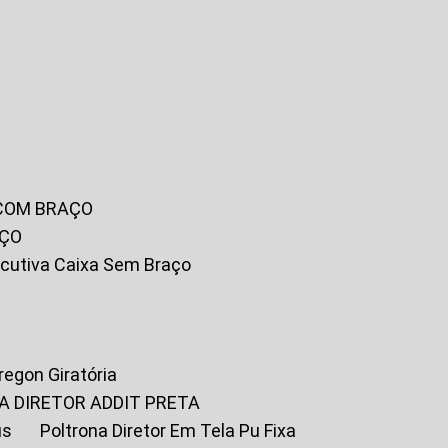
 COM BRAÇO
AÇO
xecutiva Caixa Sem Braço
Oregon Giratória
A DIRETOR ADDIT PRETA
us
Poltrona Diretor Em Tela Pu Fixa