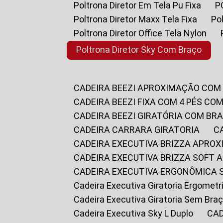
Poltrona Diretor Em Tela Pu Fixa
Poltrona Diretor Maxx Tela Fixa
P
Poltrona Diretor Office Tela Nylon
Poltrona Diretor Sky Com Braço
CADEIRA BEEZI APROXIMAÇÃO COM
CADEIRA BEEZI FIXA COM 4 PÉS CO
CADEIRA BEEZI GIRATÓRIA COM BR
CADEIRA CARRARA GIRATORIA
CADEIRA EXECUTIVA BRIZZA APRO
CADEIRA EXECUTIVA BRIZZA SOFT
CADEIRA EXECUTIVA ERGONÔMICA 
Cadeira Executiva Giratoria Ergomet
Cadeira Executiva Giratoria Sem Bra
Cadeira Executiva Sky L Duplo
CA