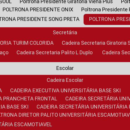
 SOUL
Poltrona Presidente Giratoria Viena Plus
Po
POLTRONA PRESIDENTE ONIX
Poltrona Presidente
LTRONA PRESIDENTE SONG PRETA
POLTRONA PRE
Secretária
TORIA TURIM COLORIDA
Cadeira Secretaria Giratori
raço
Cadeira Secretaria Palito L Duplo
Cadeira Se
Escolar
Cadeira Escolar
A
CADEIRA EXECUTIVA UNIVERSITÁRIA BASE SKI
RIA PRANCHETA FRONTAL
CADEIRA SECRETÁRIA UNI
IA BASE SKI
CADEIRA SECRETÁRIA UNIVERSITÁRI
OLTRONA DIRETOR PALITO UNIVERSITÁRIA ESCAMOTIAV
ITÁRIA ESCAMOTIAVEL