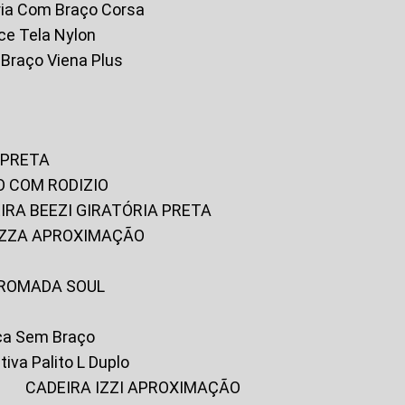
tória Com Braço Corsa
fice Tela Nylon
m Braço Viena Plus
 PRETA
O COM RODIZIO
EIRA BEEZI GIRATÓRIA PRETA
RIZZA APROXIMAÇÃO
CROMADA SOUL
ica Sem Braço
tiva Palito L Duplo
A
CADEIRA IZZI APROXIMAÇÃO