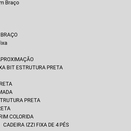
om Braço
M BRAÇO
Fixa
 APROXIMAÇÃO
FIXA BIT ESTRUTURA PRETA
PRETA
OMADA
ESTRUTURA PRETA
RETA
URIM COLORIDA
CADEIRA IZZI FIXA DE 4 PÉS