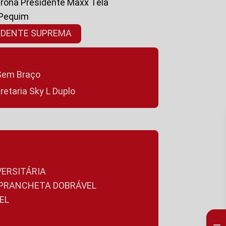
ltrona Presidente Maxx Tela
 Pequim
SIDENTE SUPREMA
a Sem Braço
cretaria Sky L Duplo
VERSITÁRIA
A PRANCHETA DOBRÁVEL
EL