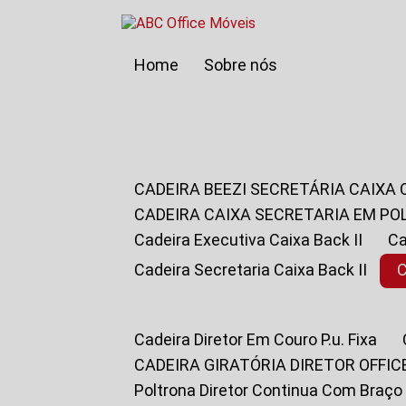
Home
Sobre nós
CADEIRA BEEZI SECRETÁRIA CAIXA
CADEIRA CAIXA SECRETARIA EM PO
Cadeira Executiva Caixa Back II
Cadeira Secretaria Caixa Back II
Cadeira Diretor Em Couro P.u. Fixa
CADEIRA GIRATÓRIA DIRETOR OFFIC
Poltrona Diretor Continua Com Braço