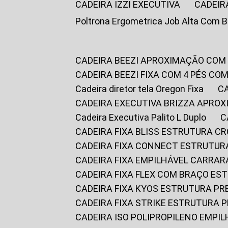
CADEIRA IZZI EXECUTIVA
CADEIR
Poltrona Ergometrica Job Alta Com 
CADEIRA BEEZI APROXIMAÇÃO COM
CADEIRA BEEZI FIXA COM 4 PÉS C
Cadeira diretor tela Oregon Fixa
CADEIRA EXECUTIVA BRIZZA APRO
Cadeira Executiva Palito L Duplo
CADEIRA FIXA BLISS ESTRUTURA 
CADEIRA FIXA CONNECT ESTRUTU
CADEIRA FIXA EMPILHÁVEL CARRAR
CADEIRA FIXA FLEX COM BRAÇO E
CADEIRA FIXA KYOS ESTRUTURA PR
CADEIRA FIXA STRIKE ESTRUTURA 
CADEIRA ISO POLIPROPILENO EMPI