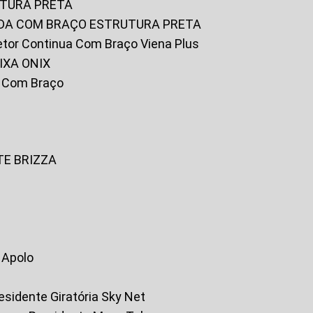
UTURA PRETA
FADA COM BRAÇO ESTRUTURA PRETA
iretor Continua Com Braço Viena Plus
IXA ONIX
ky Com Braço
TE BRIZZA
a Apolo
residente Giratória Sky Net