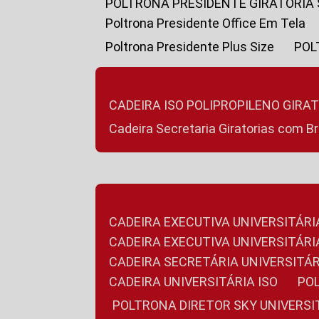
POLTRONA PRESIDENTE GIRATÓRIA
Poltrona Presidente Office Em Tela
Poltrona Presidente Plus Size
PO
CADEIRA ISO POLIPROPILENO GIRA
Cadeira Secretaria Giratorias com B
CADEIRA EXECUTIVA UNIVERSITÁRI
CADEIRA EXECUTIVA UNIVERSITÁ
CADEIRA SECRETÁRIA UNIVERSITÁR
CADEIRA UNIVERSITÁRIA ISO
P
POLTRONA DIRETOR SKY UNIVERS