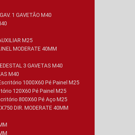
 GAV. 1 GAVETÃO M40
M40
 AUXILIAR M25
PAINEL MODERATE 40MM
PEDESTAL 3 GAVETAS M40
TAS M40
 Escritório 1000X60 Pé Painel M25
ritório 120X60 Pé Painel M25
scritório 800X60 Pé Aço M25
0X750 DIR. MODERATE 40MM
0MM
0MM