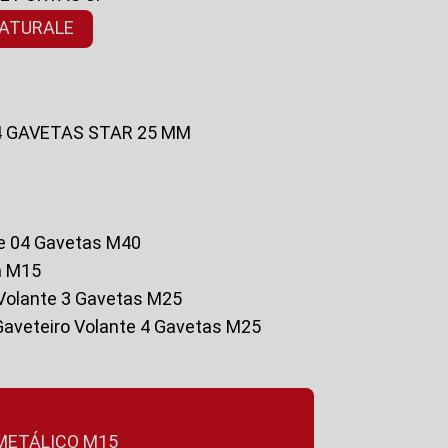
NATURALE
 4 GAVETAS STAR 25 MM
te 04 Gavetas M40
a M15
o Volante 3 Gavetas M25
Gaveteiro Volante 4 Gavetas M25
 METÁLICO M15