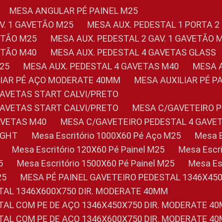
MESA ANGULAR PÉ PAINEL M25
AV. 1 GAVETÃO M25
MESA AUX. PEDESTAL 1 PORTA 2
VETÃO M25
MESA AUX. PEDESTAL 2 GAV. 1 GAVETÃO 
VETÃO M40
MESA AUX. PEDESTAL 4 GAVETAS GLASS
M25
MESA AUX. PEDESTAL 4 GAVETAS M40
MESA
ILIAR PÉ AÇO MODERATE 40MM
MESA AUXILIAR PÉ 
GAVETAS START CALVI/PRETO
GAVETAS START CALVI/PRETO
MESA C/GAVETEIRO 
AVETAS M40
MESA C/GAVETEIRO PEDESTAL 4 GAVE
LIGHT
Mesa Escritório 1000X60 Pé Aço M25
Mesa
Mesa Escritório 120X60 Pé Painel M25
Mesa Esc
5
Mesa Escritório 1500X60 Pé Painel M25
Mesa E
25
MESA PÉ PAINEL GAVETEIRO PEDESTAL 1346X45
STAL 1346X600X750 DIR. MODERATE 40MM
STAL COM PE DE AÇO 1346X450X750 DIR. MODERATE 4
STAL COM PE DE AÇO 1346X600X750 DIR. MODERATE 4