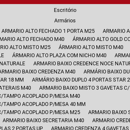
Escritório
Armários
ARMARIO ALTO FECHADO 1 PORTA M25
ARMARIO 
RMARIO ALTO FECHADO M40
ÁRMARIO ALTO GOLD C
ARIO ALTO MISTO M25
ÁRMARIO ALTO MISTO M40
LE
ÁRMARIO ALTO PLAZA COM NICHO M40
ARMA
 NATURALE
ARMARIO BAIXO CREDENCE NOCE NATU
ARMARIO BAIXO CREDENZA M40
ARMÁRIO BAIXO D
TAR 18 MM
ARMÁRIO BAIXO DUPLO 4 PORTAS STAR
LATERAIS M40
ARMARIO BAIXO MISTO 3 GAVETAS 
 C/TAMPO ACOPLADO P/MESA M40
 C/TAMPO ACOPLADO P/MESA 40 MM
 C/TAMPO ACOPLADO P/MESA M25
ARMARIO BAIXO
ARMARIO BAIXO SECRETARIA M40
ARMARIO CRED
PLAS 2 PORTAS UP
ARMARIO CREDENZA 4 GAVETAS