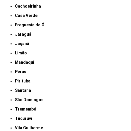
Cachoeirinha
Casa Verde
Freguesia do Ó
Jaraguá
Jaçanã
Limão
Mandaqui
Perus
Pirituba
Santana
São Domingos
Tremembé
Tucuruvi
Vila Guilherme