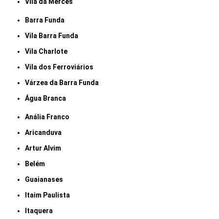
Vila da Mercês
Barra Funda
Vila Barra Funda
Vila Charlote
Vila dos Ferroviários
Várzea da Barra Funda
Água Branca
Anália Franco
Aricanduva
Artur Alvim
Belém
Guaianases
Itaim Paulista
Itaquera