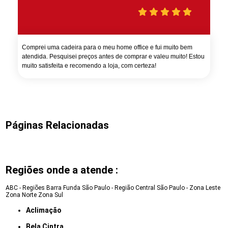
Comprei uma cadeira para o meu home office e fui muito bem
atendida. Pesquisei preços antes de comprar e valeu muito! Estou
muito satisfeita e recomendo a loja, com certeza!
Páginas Relacionadas
Regiões onde a atende :
ABC - Regiões
Barra Funda
São Paulo - Região Central
São Paulo - Zona Leste
Zona Norte
Zona Sul
Aclimação
Bela Cintra