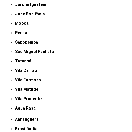
Jardim Iguatemi
José Bonifácio
Mooca
Penha
Sapopemba
São Miguel Paulista
Tatuapé
Vila Carrão
Vila Formosa
Vila Matilde
Vila Prudente
Água Rasa
Anhanguera
Brasilândia