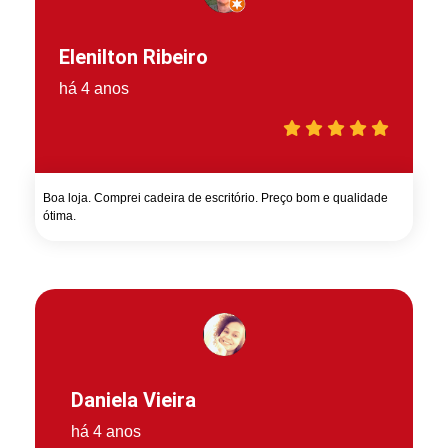
Elenilton Ribeiro
há 4 anos
Boa loja. Comprei cadeira de escritório. Preço bom e qualidade
ótima.
Daniela Vieira
há 4 anos