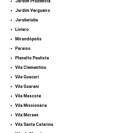
Jardim Prudência
Jardim Vergueiro
Jurubatuba
Liviero
Mirandópolis
Paraiso
Planalto Paulista
Vila Clementino
Vila Guacuri
Vila Guarani
Vila Mascote
Vila Missionária
Vila Moraes
Vila Santa Catarina