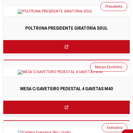
Presidente
POLTRONA PRESIDENTE GIRATÓRIA SOUL
Mesas Escritório
MESA C/GAVETEIRO PEDESTAL 4 GAVETAS M40
Executiva