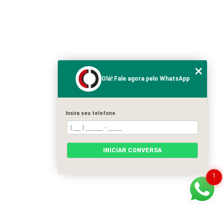
Olá! Fale agora pelo WhatsApp
Insira seu telefone
INICIAR CONVERSA
1