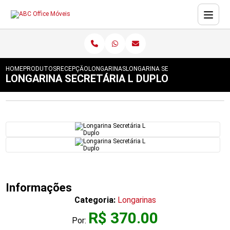
HOME
PRODUTOS
RECEPÇÃO
LONGARINAS
LONGARINA SECRETÁRIA L DUPLO
LONGARINA SECRETÁRIA L DUPLO
Informações
Categoria:
Longarinas
R$ 370.00
Por: