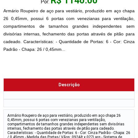
R$ 1140.00
Por:
Armário Roupeiro de aço para vestiário, produzido em aço chapa
26 0,45mm, possui 6 portas com venezianas para ventilação,
compartimentos de tamanhos grandes independentes sem
divisórias internas, fechamento das portas através de pitão para
cadeado. Características: - Quantidade de Portas: 6 - Cor: Cinza
Padrão - Chapa: 26 / 0,45mm...
Descrição
Armário Roupeiro de aço para vestiário, produzido em aço chapa 26
0,45mm, possui 6 portas com venezianas para ventilação,
compartimentos de tamanhos grandes independentes sem divisórias
internas, fechamento das portas através de pitão para cadeado.
Características: - Quantidade de Portas: 6 - Cor: Cinza Padrão - Chapa: 26
/ 0,45mm - Medida das Portas/ Vãos: 092Alt x 027Larg - Sistema de