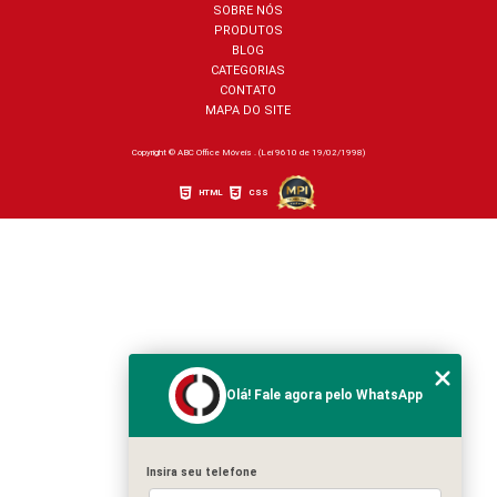
SOBRE NÓS
PRODUTOS
BLOG
CATEGORIAS
CONTATO
MAPA DO SITE
Copyright © ABC Office Móveis . (Lei 9610 de 19/02/1998)
HTML
CSS
Olá! Fale agora pelo WhatsApp
Insira seu telefone