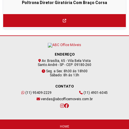
Poltrona Diretor Giratória Com Braço Corsa
ENDEREÇO
Av. Brasília, 65 - Vila Bela Vista
Santo André - SP - CEP: 09180-260
Seg. a Sex: 8h30 ás 18h00
Sábado: 8h ás 13h
CONTATO
(11) 95409-2229
(11) 4901-6045
vendas@abcofficemoveis.com.br
HOME