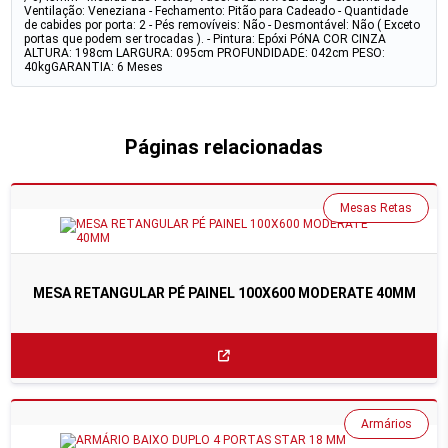
Ventilação: Veneziana - Fechamento: Pitão para Cadeado - Quantidade
de cabides por porta: 2 - Pés removíveis: Não - Desmontável: Não ( Exceto
portas que podem ser trocadas ). - Pintura: Epóxi PóNA COR CINZA
ALTURA: 198cm LARGURA: 095cm PROFUNDIDADE: 042cm PESO:
40kgGARANTIA: 6 Meses
Páginas relacionadas
Mesas Retas
MESA RETANGULAR PÉ PAINEL 100X600 MODERATE 40MM
Armários