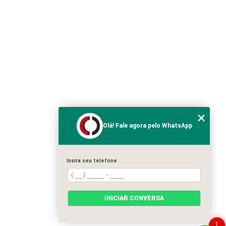
Olá! Fale agora pelo WhatsApp
Insira seu telefone
INICIAR CONVERSA
1