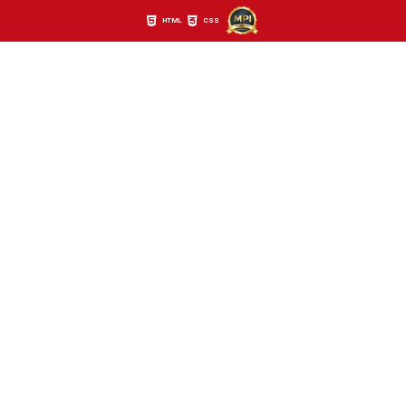
HTML
CSS