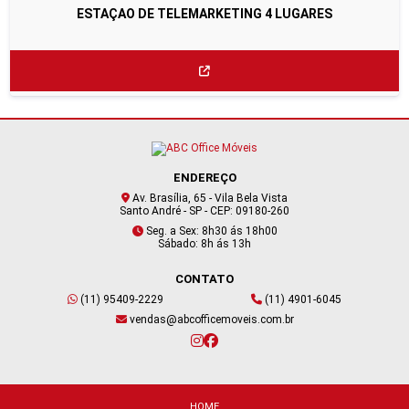
ESTAÇAO DE TELEMARKETING 4 LUGARES
ENDEREÇO
Av. Brasília, 65 - Vila Bela Vista
Santo André - SP - CEP: 09180-260
Seg. a Sex: 8h30 ás 18h00
Sábado: 8h ás 13h
CONTATO
(11) 95409-2229
(11) 4901-6045
vendas@abcofficemoveis.com.br
HOME