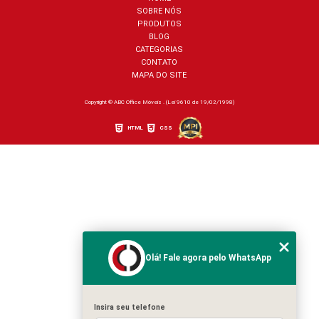
SOBRE NÓS
PRODUTOS
BLOG
CATEGORIAS
CONTATO
MAPA DO SITE
Copyright © ABC Office Móveis . (Lei 9610 de 19/02/1998)
HTML
CSS
Olá! Fale agora pelo WhatsApp
Insira seu telefone