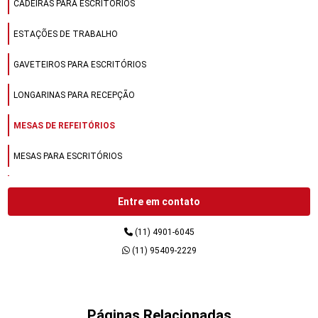
CADEIRAS PARA ESCRITÓRIOS
ESTAÇÕES DE TRABALHO
GAVETEIROS PARA ESCRITÓRIOS
LONGARINAS PARA RECEPÇÃO
MESAS DE REFEITÓRIOS
MESAS PARA ESCRITÓRIOS
MESAS PARA REFEITÓRIOS
Entre em contato
MÓVEIS DE AÇO
(11) 4901-6045
MÓVEIS DE AÇO PARA ESCRITÓRIOS
(11) 95409-2229
MÓVEIS PARA ESCRITÓRIOS
MÓVEIS PARA RECEPÇÃO
Páginas Relacionadas