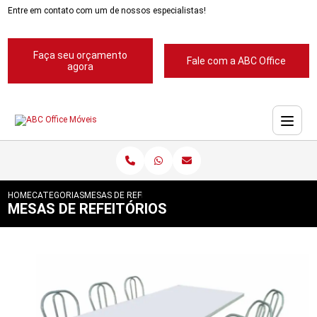
Entre em contato com um de nossos especialistas!
Faça seu orçamento
Fale com a ABC Office
agora
HOME
CATEGORIAS
MESAS DE REFEITÓRIOS
MESAS DE REFEITÓRIOS