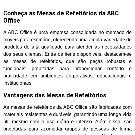
Conheça as Mesas de Refeitórios da ABC
Office
A ABC Office é uma empresa consolidada no mercado de
móveis para escritório, oferecendo uma ampla variedade de
produtos de alta qualidade para atender às necessidades
dos seus clientes. Entre os itens disponíveis, destacam-se
as mesas de refeitórios, que são peças robustas e
funcionais, projetadas para proporcionar conforto e
praticidade em ambientes corporativos, educacionais e
institucionais.
Vantagens das Mesas de Refeitórios
As mesas de refeitórios da ABC Office são fabricadas com
materiais resistentes e duráveis, garantindo uma longa vida
útil mesmo com o uso diário e intenso. Além disso, são
projetadas para acomodar grupos de pessoas de forma