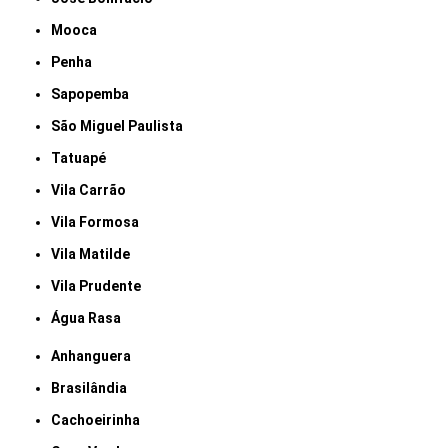
Mooca
Penha
Sapopemba
São Miguel Paulista
Tatuapé
Vila Carrão
Vila Formosa
Vila Matilde
Vila Prudente
Água Rasa
Anhanguera
Brasilândia
Cachoeirinha