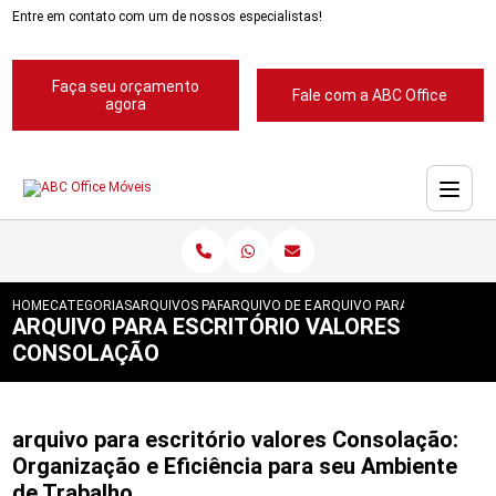
Entre em contato com um de nossos especialistas!
Faça seu orçamento
Fale com a ABC Office
agora
HOME
CATEGORIAS
ARQUIVOS PARA ESCRITORIOS
ARQUIVO DE ESCRITORIOS
ARQUIVO PARA ESCRITORIO
ARQUIVO PARA ESCRITÓRIO VALORES
CONSOLAÇÃO
arquivo para escritório valores Consolação:
Organização e Eficiência para seu Ambiente
de Trabalho