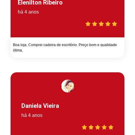
Elenilton Ribeiro
há 4 anos
Boa loja. Comprei cadeira de escritório. Preço bom e qualidade
ótima.
Daniela Vieira
há 4 anos