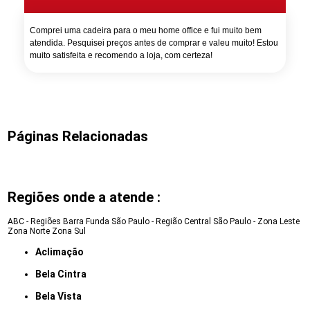
Comprei uma cadeira para o meu home office e fui muito bem
atendida. Pesquisei preços antes de comprar e valeu muito! Estou
muito satisfeita e recomendo a loja, com certeza!
Páginas Relacionadas
Regiões onde a atende :
ABC - Regiões
Barra Funda
São Paulo - Região Central
São Paulo - Zona Leste
Zona Norte
Zona Sul
Aclimação
Bela Cintra
Bela Vista