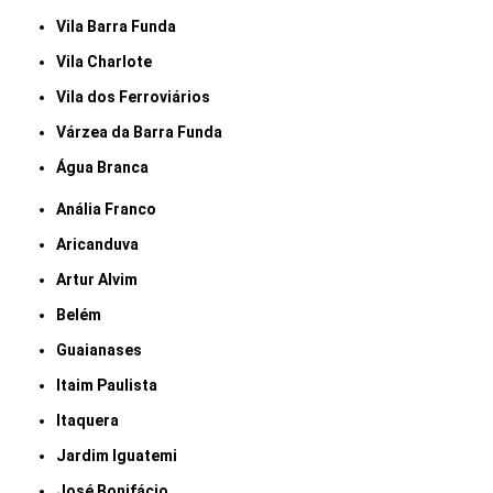
Vila Barra Funda
Vila Charlote
Vila dos Ferroviários
Várzea da Barra Funda
Água Branca
Anália Franco
Aricanduva
Artur Alvim
Belém
Guaianases
Itaim Paulista
Itaquera
Jardim Iguatemi
José Bonifácio