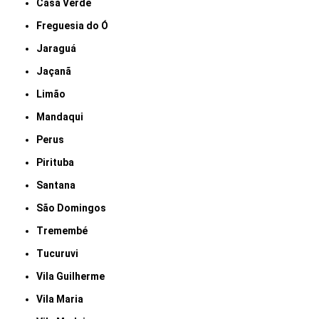
Casa Verde
Freguesia do Ó
Jaraguá
Jaçanã
Limão
Mandaqui
Perus
Pirituba
Santana
São Domingos
Tremembé
Tucuruvi
Vila Guilherme
Vila Maria