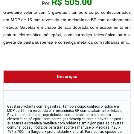
R$ 505.00
Por:
Gaveteiro volante com 3 gavetas , tampo e corpo confeccionados
em MDP de 15 mm revestido em melamínico BP com acabamento
filetado. Gavetas em chapa de aço dobrada com acabamento em
pintura eletrostática pó epóxi, com corrediça telescópica para a
gaveta de pasta suspensa e corrediça metálica com roldanas em...
Descrição
Gaveteiro volante com 3 gavetas , tampo e corpo confeccionados em
MDP de 15 mm revestido em melamínico BP com acabamento filetado.
Gavetas em chapa de aço dobrada com acabamento em pintura
eletrostática pó epóxi, com corrediça telescópica para a gaveta de pasta
suspensa e corrediça metálica com roldanas em nylon para as gavetas
comuns, possui rodízios para transporte e manuseio. Medidas: 420 x
467 x 700mm (largura x profundidade x altura). Para outras opções de