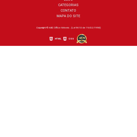
CATEGORIAS
CONTATO
MAPA DO SITE
Copyright © ABC Office Móveis . (Lei 9610 de 19/02/1998)
HTML
CSS