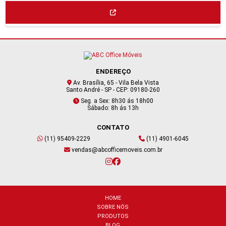
ENDEREÇO
Av. Brasília, 65 - Vila Bela Vista
Santo André - SP - CEP: 09180-260
Seg. a Sex: 8h30 ás 18h00
Sábado: 8h ás 13h
CONTATO
(11) 95409-2229
(11) 4901-6045
vendas@abcofficemoveis.com.br
HOME
SOBRE NÓS
PRODUTOS
BLOG