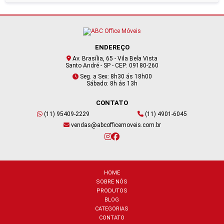
ENDEREÇO
Av. Brasília, 65 - Vila Bela Vista
Santo André - SP - CEP: 09180-260
Seg. a Sex: 8h30 ás 18h00
Sábado: 8h ás 13h
CONTATO
(11) 95409-2229
(11) 4901-6045
vendas@abcofficemoveis.com.br
HOME
SOBRE NÓS
PRODUTOS
BLOG
CATEGORIAS
CONTATO