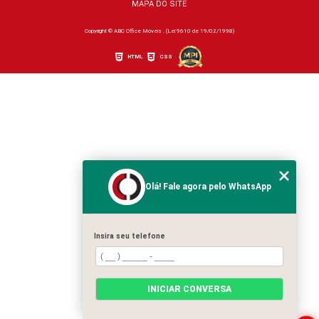
MAPA DO SITE
Copyright © ABC Office Móveis . (Lei 9610 de 19/02/1998)
HTML
CSS
Olá! Fale agora pelo WhatsApp
Insira seu telefone
INICIAR CONVERSA