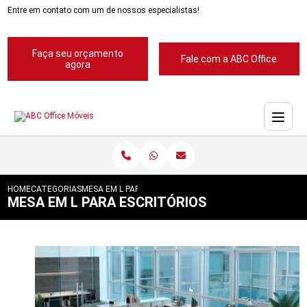
Entre em contato com um de nossos especialistas!
Faça seu orçamento
Fale com a ABC Office
agora
HOME
CATEGORIAS
MESA EM L PARA ESCRITORIOS
MESA EM L PARA ESCRITÓRIOS