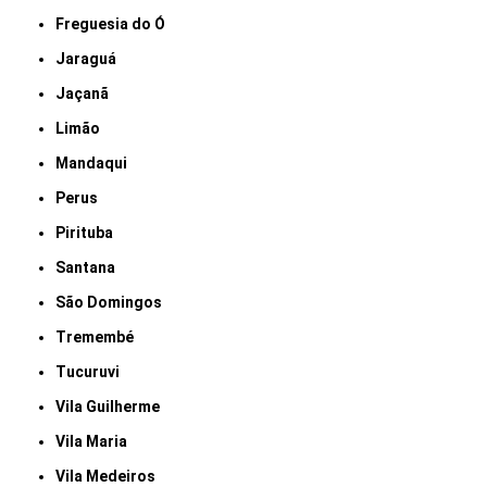
Freguesia do Ó
Jaraguá
Jaçanã
Limão
Mandaqui
Perus
Pirituba
Santana
São Domingos
Tremembé
Tucuruvi
Vila Guilherme
Vila Maria
Vila Medeiros