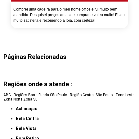
Comprei uma cadeira para o meu home office e fui muito bem
atendida. Pesquisei preços antes de comprar e valeu muito! Estou
muito satisfeita e recomendo a loja, com certeza!
Páginas Relacionadas
Regiões onde a atende :
ABC - Regiões
Barra Funda
São Paulo - Região Central
São Paulo - Zona Leste
Zona Norte
Zona Sul
Aclimação
Bela Cintra
Bela Vista
Bom Retiro