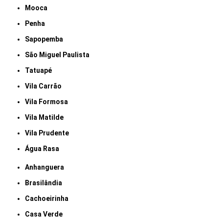
Mooca
Penha
Sapopemba
São Miguel Paulista
Tatuapé
Vila Carrão
Vila Formosa
Vila Matilde
Vila Prudente
Água Rasa
Anhanguera
Brasilândia
Cachoeirinha
Casa Verde