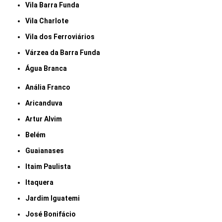
Vila Barra Funda
Vila Charlote
Vila dos Ferroviários
Várzea da Barra Funda
Água Branca
Anália Franco
Aricanduva
Artur Alvim
Belém
Guaianases
Itaim Paulista
Itaquera
Jardim Iguatemi
José Bonifácio