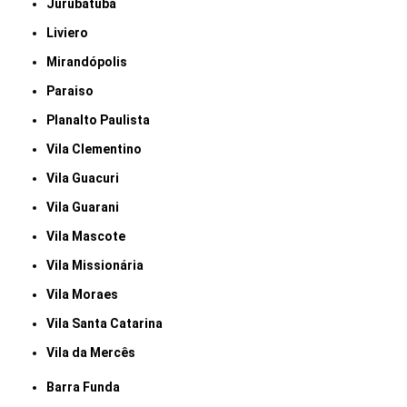
Jurubatuba
Liviero
Mirandópolis
Paraiso
Planalto Paulista
Vila Clementino
Vila Guacuri
Vila Guarani
Vila Mascote
Vila Missionária
Vila Moraes
Vila Santa Catarina
Vila da Mercês
Barra Funda