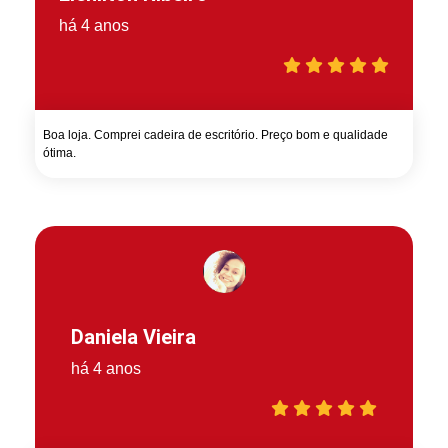
há 4 anos
Boa loja. Comprei cadeira de escritório. Preço bom e qualidade
ótima.
Daniela Vieira
há 4 anos