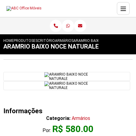
HOME
PRODUTOS
ESCRITÓRIO
ARMÁRIOS
ARAMRIO BAIXO NOCE NATURALE
ARAMRIO BAIXO NOCE NATURALE
Informações
Categoria:
Armários
R$ 580.00
Por: