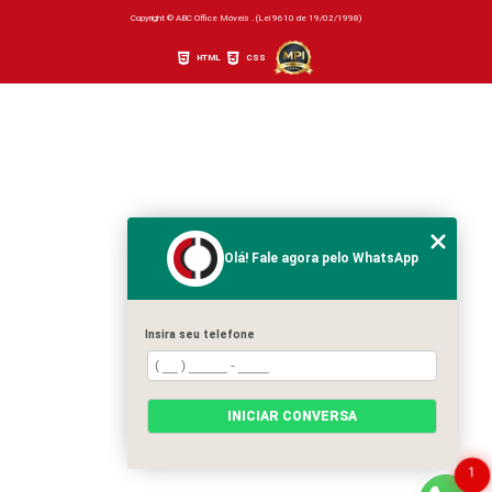
Copyright © ABC Office Móveis . (Lei 9610 de 19/02/1998)
HTML
CSS
Olá! Fale agora pelo WhatsApp
Insira seu telefone
INICIAR CONVERSA
1