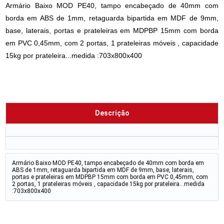
Armário Baixo MOD PE40, tampo encabeçado de 40mm com
borda em ABS de 1mm, retaguarda bipartida em MDF de 9mm,
base, laterais, portas e prateleiras em MDPBP 15mm com borda
em PVC 0,45mm, com 2 portas, 1 prateleiras móveis , capacidade
15kg por prateleira...medida :703x800x400
Descrição
Armário Baixo MOD PE40, tampo encabeçado de 40mm com borda em
ABS de 1mm, retaguarda bipartida em MDF de 9mm, base, laterais,
portas e prateleiras em MDPBP 15mm com borda em PVC 0,45mm, com
2 portas, 1 prateleiras móveis , capacidade 15kg por prateleira...medida
:703x800x400