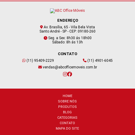
ENDEREÇO
Av. Brasília, 65 - Vila Bela Vista
Santo André - SP - CEP: 09180-260
Seg. a Sex: 8h30 ás 18h00
Sábado: 8h ás 13h
CONTATO
(11) 95409-2229
(11) 4901-6045
vendas@abcofficemoveis.com.br
HOME
SOBRE NÓS
PRODUTOS
BLOG
CATEGORIAS
CONTATO
MAPA DO SITE