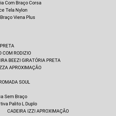
tória Com Braço Corsa
fice Tela Nylon
m Braço Viena Plus
 PRETA
O COM RODIZIO
EIRA BEEZI GIRATÓRIA PRETA
RIZZA APROXIMAÇÃO
CROMADA SOUL
ica Sem Braço
tiva Palito L Duplo
A
CADEIRA IZZI APROXIMAÇÃO