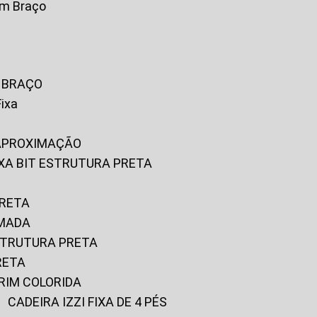
om Braço
M BRAÇO
Fixa
 APROXIMAÇÃO
FIXA BIT ESTRUTURA PRETA
PRETA
OMADA
ESTRUTURA PRETA
RETA
URIM COLORIDA
CADEIRA IZZI FIXA DE 4 PÉS