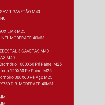
 GAV. 1 GAVETÃO M40
M40
 AUXILIAR M25
PAINEL MODERATE 40MM
PEDESTAL 3 GAVETAS M40
TAS M40
 Escritório 1000X60 Pé Painel M25
ritório 120X60 Pé Painel M25
scritório 800X60 Pé Aço M25
0X750 DIR. MODERATE 40MM
0MM
0MM