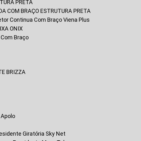
UTURA PRETA
FADA COM BRAÇO ESTRUTURA PRETA
iretor Continua Com Braço Viena Plus
IXA ONIX
ky Com Braço
TE BRIZZA
a Apolo
residente Giratória Sky Net