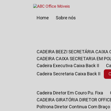
Home
Sobre nós
CADEIRA BEEZI SECRETÁRIA CAIXA
CADEIRA CAIXA SECRETARIA EM PO
Cadeira Executiva Caixa Back II
Cadeira Secretaria Caixa Back II
Cadeira Diretor Em Couro P.u. Fixa
CADEIRA GIRATÓRIA DIRETOR OFFIC
Poltrona Diretor Continua Com Braço