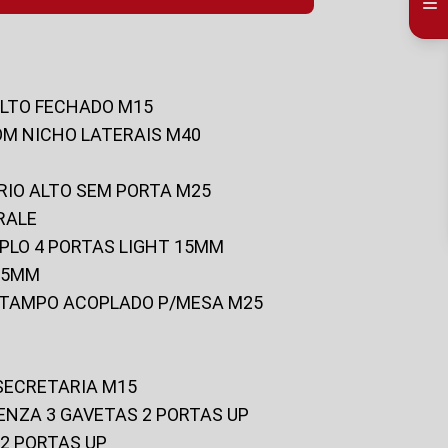
ALTO FECHADO M15
OM NICHO LATERAIS M40
RIO ALTO SEM PORTA M25
RALE
UPLO 4 PORTAS LIGHT 15MM
 25MM
C/TAMPO ACOPLADO P/MESA M25
 SECRETARIA M15
ENZA 3 GAVETAS 2 PORTAS UP
 2 PORTAS UP