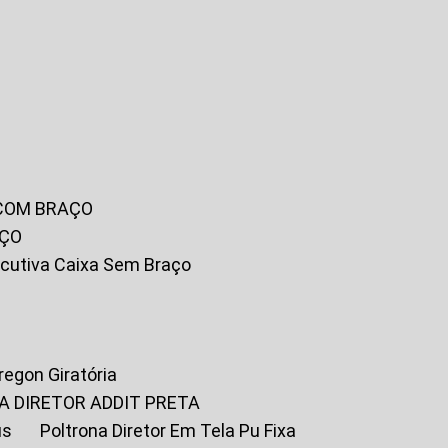
 COM BRAÇO
AÇO
xecutiva Caixa Sem Braço
Oregon Giratória
A DIRETOR ADDIT PRETA
us
Poltrona Diretor Em Tela Pu Fixa