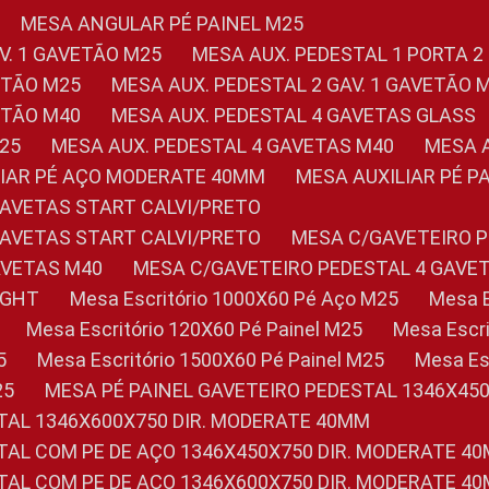
MESA ANGULAR PÉ PAINEL M25
AV. 1 GAVETÃO M25
MESA AUX. PEDESTAL 1 PORTA 2
VETÃO M25
MESA AUX. PEDESTAL 2 GAV. 1 GAVETÃO 
VETÃO M40
MESA AUX. PEDESTAL 4 GAVETAS GLASS
M25
MESA AUX. PEDESTAL 4 GAVETAS M40
MESA
ILIAR PÉ AÇO MODERATE 40MM
MESA AUXILIAR PÉ 
GAVETAS START CALVI/PRETO
GAVETAS START CALVI/PRETO
MESA C/GAVETEIRO 
AVETAS M40
MESA C/GAVETEIRO PEDESTAL 4 GAVE
LIGHT
Mesa Escritório 1000X60 Pé Aço M25
Mesa
Mesa Escritório 120X60 Pé Painel M25
Mesa Esc
5
Mesa Escritório 1500X60 Pé Painel M25
Mesa E
25
MESA PÉ PAINEL GAVETEIRO PEDESTAL 1346X45
STAL 1346X600X750 DIR. MODERATE 40MM
STAL COM PE DE AÇO 1346X450X750 DIR. MODERATE 4
STAL COM PE DE AÇO 1346X600X750 DIR. MODERATE 4