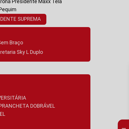
ltrona Presidente Maxx Tela
 Pequim
SIDENTE SUPREMA
a Sem Braço
cretaria Sky L Duplo
VERSITÁRIA
A PRANCHETA DOBRÁVEL
EL