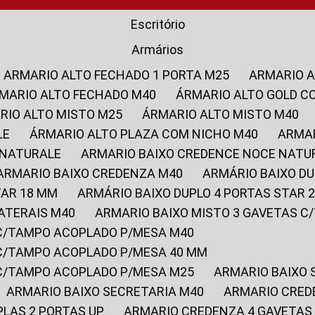
Escritório
Armários
ARMARIO ALTO FECHADO 1 PORTA M25
ARMARIO 
RMARIO ALTO FECHADO M40
ÁRMARIO ALTO GOLD C
ARIO ALTO MISTO M25
ÁRMARIO ALTO MISTO M40
LE
ÁRMARIO ALTO PLAZA COM NICHO M40
ARMA
 NATURALE
ARMARIO BAIXO CREDENCE NOCE NATU
ARMARIO BAIXO CREDENZA M40
ARMÁRIO BAIXO D
TAR 18 MM
ARMÁRIO BAIXO DUPLO 4 PORTAS STAR
LATERAIS M40
ARMARIO BAIXO MISTO 3 GAVETAS 
 C/TAMPO ACOPLADO P/MESA M40
 C/TAMPO ACOPLADO P/MESA 40 MM
 C/TAMPO ACOPLADO P/MESA M25
ARMARIO BAIXO
ARMARIO BAIXO SECRETARIA M40
ARMARIO CRED
PLAS 2 PORTAS UP
ARMARIO CREDENZA 4 GAVETAS