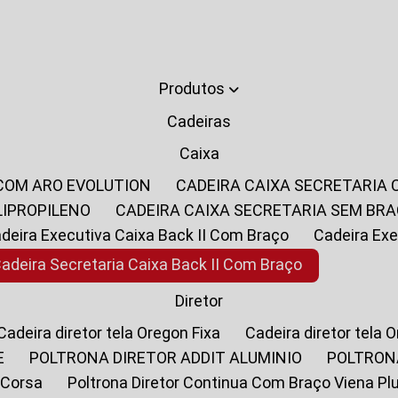
Produtos
Cadeiras
Caixa
 COM ARO EVOLUTION
CADEIRA CAIXA SECRETARIA
LIPROPILENO
CADEIRA CAIXA SECRETARIA SEM BR
Cadeira Executiva Caixa Back II Com Braço
Cadeira E
Cadeira Secretaria Caixa Back II Com Braço
Diretor
Cadeira diretor tela Oregon Fixa
Cadeira diretor tela 
E
POLTRONA DIRETOR ADDIT ALUMINIO
POLTRON
 Corsa
Poltrona Diretor Continua Com Braço Viena Pl