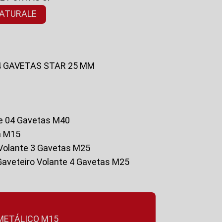
NATURALE
 4 GAVETAS STAR 25 MM
te 04 Gavetas M40
a M15
o Volante 3 Gavetas M25
Gaveteiro Volante 4 Gavetas M25
 METÁLICO M15