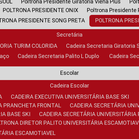
 SOUL
Poltrona Presidente Giratoria Viena Plus
Po
POLTRONA PRESIDENTE ONIX
Poltrona Presidente
LTRONA PRESIDENTE SONG PRETA
POLTRONA PRE
Secretária
TORIA TURIM COLORIDA
Cadeira Secretaria Giratori
raço
Cadeira Secretaria Palito L Duplo
Cadeira Se
Escolar
Cadeira Escolar
A
CADEIRA EXECUTIVA UNIVERSITÁRIA BASE SKI
RIA PRANCHETA FRONTAL
CADEIRA SECRETÁRIA UNI
IA BASE SKI
CADEIRA SECRETÁRIA UNIVERSITÁRI
OLTRONA DIRETOR PALITO UNIVERSITÁRIA ESCAMOTIAV
ITÁRIA ESCAMOTIAVEL