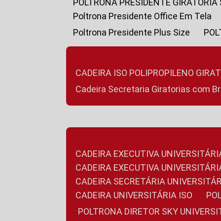
POLTRONA PRESIDENTE GIRATÓRIA
Poltrona Presidente Office Em Tela
Poltrona Presidente Plus Size
PO
CADEIRA ISO POLIPROPILENO GIRA
Cadeira Secretaria Giratorias com B
CADEIRA EXECUTIVA UNIVERSITÁRI
CADEIRA EXECUTIVA UNIVERSITÁ
CADEIRA SECRETÁRIA UNIVERSITÁR
CADEIRA UNIVERSITÁRIA ISO
P
POLTRONA DIRETOR SKY UNIVERS