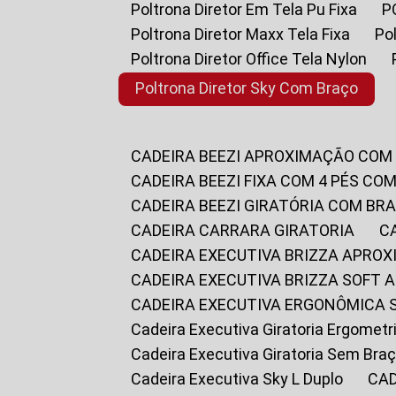
Poltrona Diretor Em Tela Pu Fixa
Poltrona Diretor Maxx Tela Fixa
P
Poltrona Diretor Office Tela Nylon
Poltrona Diretor Sky Com Braço
CADEIRA BEEZI APROXIMAÇÃO COM
CADEIRA BEEZI FIXA COM 4 PÉS CO
CADEIRA BEEZI GIRATÓRIA COM BR
CADEIRA CARRARA GIRATORIA
CADEIRA EXECUTIVA BRIZZA APRO
CADEIRA EXECUTIVA BRIZZA SOFT
CADEIRA EXECUTIVA ERGONÔMICA 
Cadeira Executiva Giratoria Ergomet
Cadeira Executiva Giratoria Sem Bra
Cadeira Executiva Sky L Duplo
CA