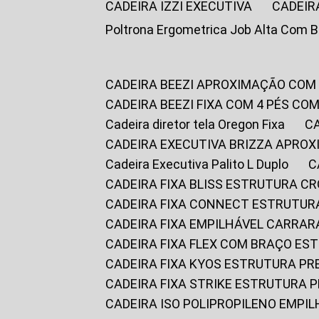
CADEIRA IZZI EXECUTIVA
CADEIR
Poltrona Ergometrica Job Alta Com 
CADEIRA BEEZI APROXIMAÇÃO COM
CADEIRA BEEZI FIXA COM 4 PÉS C
Cadeira diretor tela Oregon Fixa
CADEIRA EXECUTIVA BRIZZA APRO
Cadeira Executiva Palito L Duplo
CADEIRA FIXA BLISS ESTRUTURA 
CADEIRA FIXA CONNECT ESTRUTU
CADEIRA FIXA EMPILHÁVEL CARRAR
CADEIRA FIXA FLEX COM BRAÇO E
CADEIRA FIXA KYOS ESTRUTURA PR
CADEIRA FIXA STRIKE ESTRUTURA 
CADEIRA ISO POLIPROPILENO EMPI