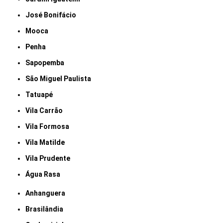
José Bonifácio
Mooca
Penha
Sapopemba
São Miguel Paulista
Tatuapé
Vila Carrão
Vila Formosa
Vila Matilde
Vila Prudente
Água Rasa
Anhanguera
Brasilândia