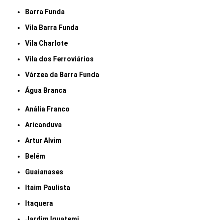
Barra Funda
Vila Barra Funda
Vila Charlote
Vila dos Ferroviários
Várzea da Barra Funda
Água Branca
Anália Franco
Aricanduva
Artur Alvim
Belém
Guaianases
Itaim Paulista
Itaquera
Jardim Iguatemi