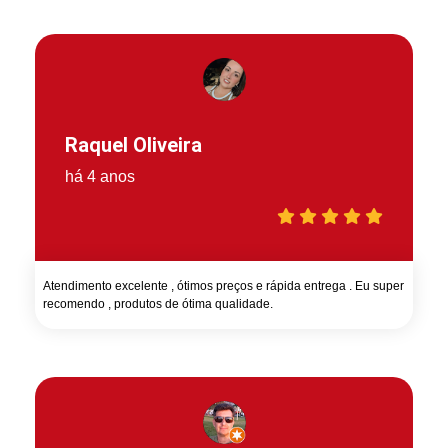
Raquel Oliveira
há 4 anos
Atendimento excelente , ótimos preços e rápida entrega . Eu super
recomendo , produtos de ótima qualidade.