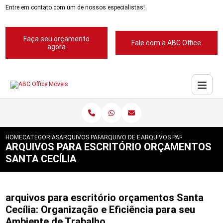
Entre em contato com um de nossos especialistas!
Faça seu orçamento
Fale com a ABC Office
agora
HOME
CATEGORIAS
ARQUIVOS PARA ESCRITORIOS
ARQUIVO DE ESCRITORIOS
ARQUIVOS PARA ESCRITORI
ARQUIVOS PARA ESCRITÓRIO ORÇAMENTOS
SANTA CECÍLIA
arquivos para escritório orçamentos Santa
Cecília: Organização e Eficiência para seu
Ambiente de Trabalho