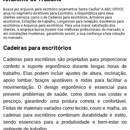
Busca por arquivos para escritório orçamentos Santa Cecília? A ABC OFFICE
atua no segmento de Móveis para Escritório, e disponibiliza para seus
clientes serviços como o de Cadeiras para escritórios, Armários para
escritórios, Estações de trabalho, Longarinas para recepção, Gaveteiros para
escritórios e Arquivos para escritórios. Para uma maior satisfação dos
clientes, a empresa busca investir nos melhores profissionais do mercado, e
em instalações modernas, garantindo assim, a sua confiança e boa cotação
no mercado.
Cadeiras para escritórios
Cadeiras para escritórios são projetadas para proporcionar
conforto e suporte ergonômico durante longas horas de
trabalho. Elas podem incluir ajustes de altura, inclinação,
apoio lombar, braços ajustáveis e rodas para facilitar a
movimentação. O design ergonômico é essencial para
prevenir problemas de saúde, como dores nas costas e
pescoço, garantindo uma postura correta e confortável.
Feitas de materiais variados como tecido, couro e malha, as
cadeiras para escritórios combinam durabilidade e estilo,
sendo essenciais para a produtividade e bem-estar no
ambiente de trabalho.