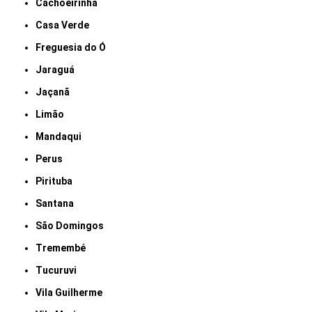
Cachoeirinha
Casa Verde
Freguesia do Ó
Jaraguá
Jaçanã
Limão
Mandaqui
Perus
Pirituba
Santana
São Domingos
Tremembé
Tucuruvi
Vila Guilherme