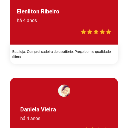
Elenilton Ribeiro
há 4 anos
Boa loja. Comprei cadeira de escritório. Preço bom e qualidade
ótima.
Daniela Vieira
há 4 anos