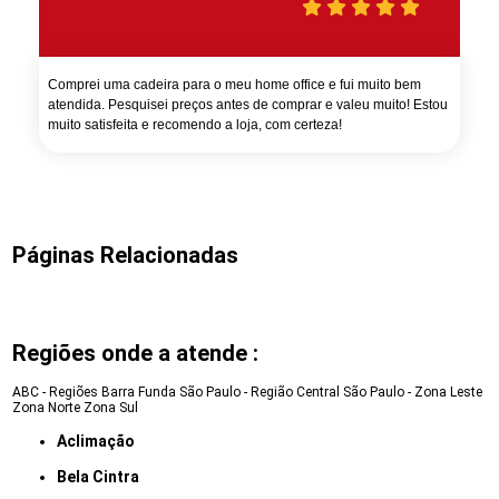
Comprei uma cadeira para o meu home office e fui muito bem
atendida. Pesquisei preços antes de comprar e valeu muito! Estou
muito satisfeita e recomendo a loja, com certeza!
Páginas Relacionadas
Regiões onde a atende :
ABC - Regiões
Barra Funda
São Paulo - Região Central
São Paulo - Zona Leste
Zona Norte
Zona Sul
Aclimação
Bela Cintra