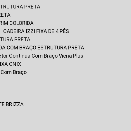
ESTRUTURA PRETA
RETA
URIM COLORIDA
CADEIRA IZZI FIXA DE 4 PÉS
UTURA PRETA
FADA COM BRAÇO ESTRUTURA PRETA
iretor Continua Com Braço Viena Plus
IXA ONIX
ky Com Braço
TE BRIZZA