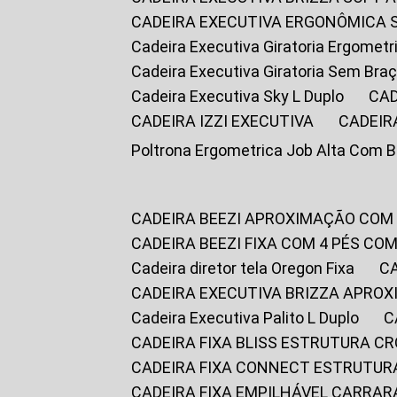
CADEIRA EXECUTIVA ERGONÔMICA 
Cadeira Executiva Giratoria Ergomet
Cadeira Executiva Giratoria Sem Bra
Cadeira Executiva Sky L Duplo
CA
CADEIRA IZZI EXECUTIVA
CADEIR
Poltrona Ergometrica Job Alta Com 
CADEIRA BEEZI APROXIMAÇÃO COM
CADEIRA BEEZI FIXA COM 4 PÉS C
Cadeira diretor tela Oregon Fixa
CADEIRA EXECUTIVA BRIZZA APRO
Cadeira Executiva Palito L Duplo
CADEIRA FIXA BLISS ESTRUTURA 
CADEIRA FIXA CONNECT ESTRUTU
CADEIRA FIXA EMPILHÁVEL CARRAR