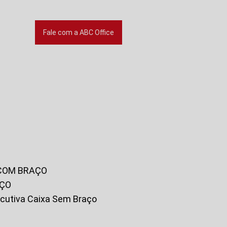
Fale com a ABC Office
 COM BRAÇO
AÇO
xecutiva Caixa Sem Braço