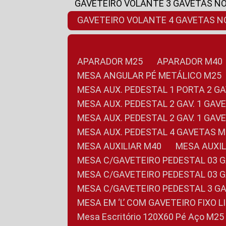
GAVETEIRO VOLANTE 3 GAVETAS N
GAVETEIRO VOLANTE 4 GAVETAS 
APARADOR M25
APARADOR M40
MESA ANGULAR PÉ METÁLICO M25
MESA AUX. PEDESTAL 1 PORTA 2 G
MESA AUX. PEDESTAL 2 GAV. 1 GA
MESA AUX. PEDESTAL 2 GAV. 1 GA
MESA AUX. PEDESTAL 4 GAVETAS 
MESA AUXILIAR M40
MESA AUX
MESA C/GAVETEIRO PEDESTAL 03 
MESA C/GAVETEIRO PEDESTAL 03 
MESA C/GAVETEIRO PEDESTAL 3 G
MESA EM ‘L’ COM GAVETEIRO FIXO 
Mesa Escritório 120X60 Pé Aço M25