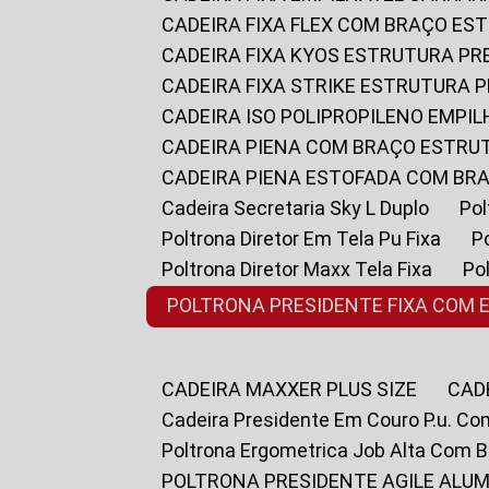
CADEIRA FIXA FLEX COM BRAÇO E
CADEIRA FIXA KYOS ESTRUTURA PR
CADEIRA FIXA STRIKE ESTRUTURA 
CADEIRA ISO POLIPROPILENO EMPI
CADEIRA PIENA COM BRAÇO ESTR
CADEIRA PIENA ESTOFADA COM B
Cadeira Secretaria Sky L Duplo
P
Poltrona Diretor Em Tela Pu Fixa
Poltrona Diretor Maxx Tela Fixa
P
POLTRONA PRESIDENTE FIXA COM 
CADEIRA MAXXER PLUS SIZE
CA
Cadeira Presidente Em Couro P.u. Co
Poltrona Ergometrica Job Alta Com 
POLTRONA PRESIDENTE AGILE ALUM