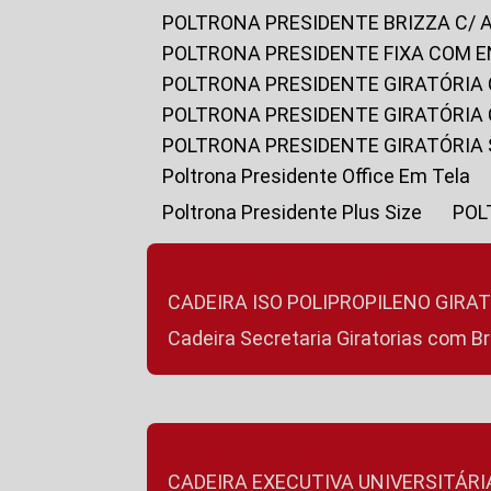
POLTRONA PRESIDENTE BRIZZA C/ 
POLTRONA PRESIDENTE FIXA COM E
POLTRONA PRESIDENTE GIRATÓRIA 
POLTRONA PRESIDENTE GIRATÓRIA
POLTRONA PRESIDENTE GIRATÓRIA
Poltrona Presidente Office Em Tela
Poltrona Presidente Plus Size
PO
CADEIRA ISO POLIPROPILENO GIRA
Cadeira Secretaria Giratorias com B
CADEIRA EXECUTIVA UNIVERSITÁRI