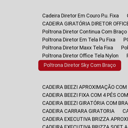
Cadeira Diretor Em Couro P.u. Fixa
CADEIRA GIRATÓRIA DIRETOR OFFIC
Poltrona Diretor Continua Com Braço
Poltrona Diretor Em Tela Pu Fixa
Poltrona Diretor Maxx Tela Fixa
P
Poltrona Diretor Office Tela Nylon
Poltrona Diretor Sky Com Braço
CADEIRA BEEZI APROXIMAÇÃO COM
CADEIRA BEEZI FIXA COM 4 PÉS CO
CADEIRA BEEZI GIRATÓRIA COM BR
CADEIRA CARRARA GIRATORIA
CADEIRA EXECUTIVA BRIZZA APRO
CADEIRA EXECUTIVA BRIZZA SOFT