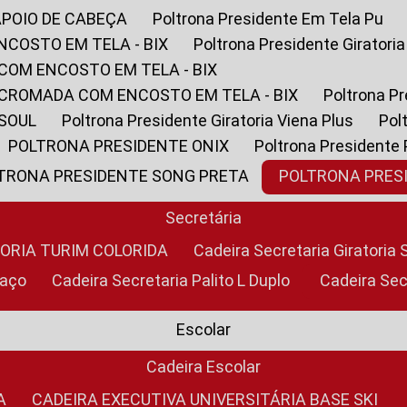
APOIO DE CABEÇA
Poltrona Presidente Em Tela Pu
NCOSTO EM TELA - BIX
Poltrona Presidente Giratori
COM ENCOSTO EM TELA - BIX
 CROMADA COM ENCOSTO EM TELA - BIX
Poltrona P
 SOUL
Poltrona Presidente Giratoria Viena Plus
Po
POLTRONA PRESIDENTE ONIX
Poltrona Presidente
LTRONA PRESIDENTE SONG PRETA
POLTRONA PRE
Secretária
TORIA TURIM COLORIDA
Cadeira Secretaria Giratori
raço
Cadeira Secretaria Palito L Duplo
Cadeira Se
Escolar
Cadeira Escolar
A
CADEIRA EXECUTIVA UNIVERSITÁRIA BASE SKI