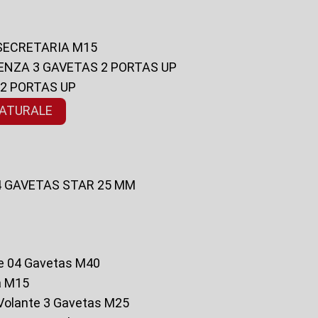
 SECRETARIA M15
ENZA 3 GAVETAS 2 PORTAS UP
 2 PORTAS UP
NATURALE
 4 GAVETAS STAR 25 MM
te 04 Gavetas M40
a M15
o Volante 3 Gavetas M25