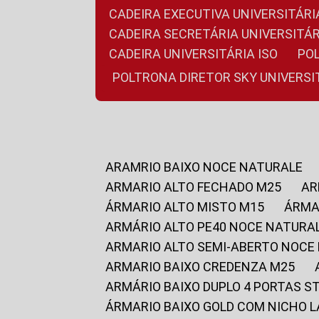
CADEIRA EXECUTIVA UNIVERSITÁ
CADEIRA SECRETÁRIA UNIVERSITÁR
CADEIRA UNIVERSITÁRIA ISO
P
POLTRONA DIRETOR SKY UNIVERS
ARAMRIO BAIXO NOCE NATURALE
ARMARIO ALTO FECHADO M25
A
ÁRMARIO ALTO MISTO M15
ÁRM
ARMÁRIO ALTO PE40 NOCE NATURA
ARMARIO ALTO SEMI-ABERTO NOCE
ARMARIO BAIXO CREDENZA M25
ARMÁRIO BAIXO DUPLO 4 PORTAS S
ÁRMARIO BAIXO GOLD COM NICHO 