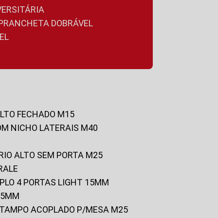
VERSITÁRIA
A PRANCHETA DOBRÁVEL
EL
ALTO FECHADO M15
OM NICHO LATERAIS M40
RIO ALTO SEM PORTA M25
RALE
UPLO 4 PORTAS LIGHT 15MM
 25MM
C/TAMPO ACOPLADO P/MESA M25