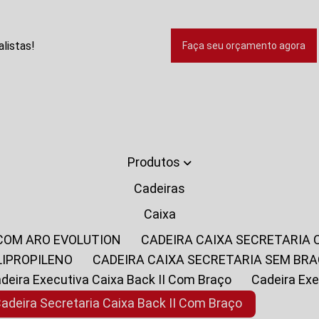
listas!
Faça seu orçamento agora
Produtos
Cadeiras
Caixa
 COM ARO EVOLUTION
CADEIRA CAIXA SECRETARIA
LIPROPILENO
CADEIRA CAIXA SECRETARIA SEM BR
Cadeira Executiva Caixa Back II Com Braço
Cadeira E
Cadeira Secretaria Caixa Back II Com Braço