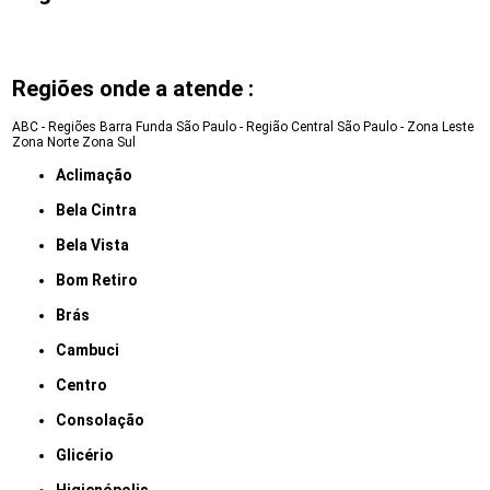
Regiões onde a atende :
ABC - Regiões
Barra Funda
São Paulo - Região Central
São Paulo - Zona Leste
Zona Norte
Zona Sul
Aclimação
Bela Cintra
Bela Vista
Bom Retiro
Brás
Cambuci
Centro
Consolação
Glicério