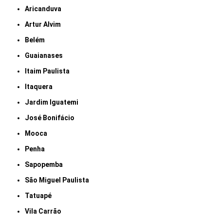
Aricanduva
Artur Alvim
Belém
Guaianases
Itaim Paulista
Itaquera
Jardim Iguatemi
José Bonifácio
Mooca
Penha
Sapopemba
São Miguel Paulista
Tatuapé
Vila Carrão