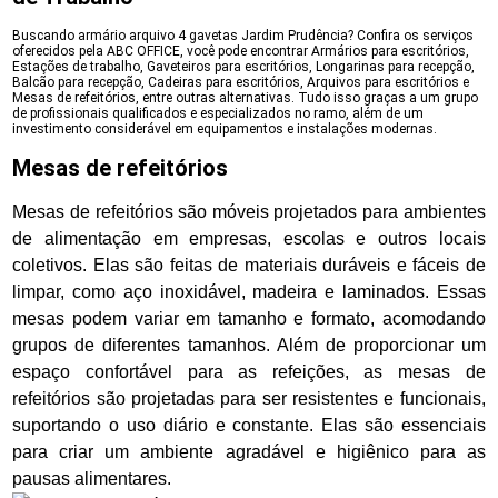
Buscando armário arquivo 4 gavetas Jardim Prudência? Confira os serviços
oferecidos pela ABC OFFICE, você pode encontrar Armários para escritórios,
Estações de trabalho, Gaveteiros para escritórios, Longarinas para recepção,
Balcão para recepção, Cadeiras para escritórios, Arquivos para escritórios e
Mesas de refeitórios, entre outras alternativas. Tudo isso graças a um grupo
de profissionais qualificados e especializados no ramo, além de um
investimento considerável em equipamentos e instalações modernas.
Mesas de refeitórios
Mesas de refeitórios são móveis projetados para ambientes
de alimentação em empresas, escolas e outros locais
coletivos. Elas são feitas de materiais duráveis e fáceis de
limpar, como aço inoxidável, madeira e laminados. Essas
mesas podem variar em tamanho e formato, acomodando
grupos de diferentes tamanhos. Além de proporcionar um
espaço confortável para as refeições, as mesas de
refeitórios são projetadas para ser resistentes e funcionais,
suportando o uso diário e constante. Elas são essenciais
para criar um ambiente agradável e higiênico para as
pausas alimentares.