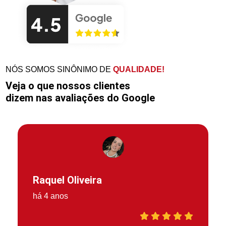
NÓS SOMOS SINÔNIMO DE
QUALIDADE!
Veja o que nossos clientes
dizem nas avaliações do Google
Raquel Oliveira
há 4 anos