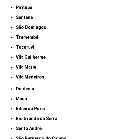
Pirituba
Santana
São Domingos
Tremembé
Tucuruvi
Vila Guilherme
Vila Maria
Vila Medeiros
Diadema
Mauá
Ribeirão Pires
Rio Grande da Serra
Santo André
São Bernardo do Campo