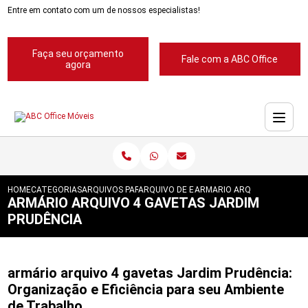
Entre em contato com um de nossos especialistas!
Faça seu orçamento
Fale com a ABC Office
agora
HOME
CATEGORIAS
ARQUIVOS PARA ESCRITORIOS
ARQUIVO DE ESCRITORIOS
ARMARIO ARQUIVO 4 GAVET
ARMÁRIO ARQUIVO 4 GAVETAS JARDIM
PRUDÊNCIA
armário arquivo 4 gavetas Jardim Prudência:
Organização e Eficiência para seu Ambiente
de Trabalho