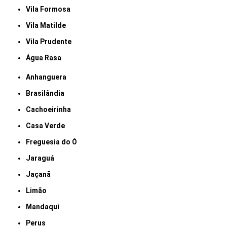
Vila Formosa
Vila Matilde
Vila Prudente
Água Rasa
Anhanguera
Brasilândia
Cachoeirinha
Casa Verde
Freguesia do Ó
Jaraguá
Jaçanã
Limão
Mandaqui
Perus