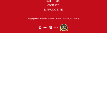
CATEGORIAS
CONTATO
MAPA DO SITE
Copyright © ABC Office Móveis . (Lei 9610 de 19/02/1998)
HTML
CSS