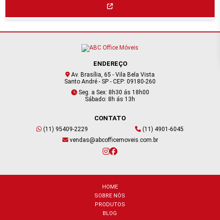
ENDEREÇO
Av. Brasília, 65 - Vila Bela Vista
Santo André - SP - CEP: 09180-260
Seg. a Sex: 8h30 ás 18h00
Sábado: 8h ás 13h
CONTATO
(11) 95409-2229
(11) 4901-6045
vendas@abcofficemoveis.com.br
HOME
SOBRE NÓS
PRODUTOS
BLOG