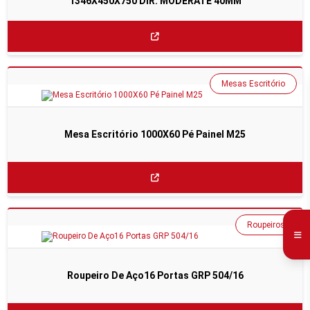
1346X450X750 DIR. MODERATE 40MM
Mesas Escritório
Mesa Escritório 1000X60 Pé Painel M25
Roupeiros
Roupeiro De Aço16 Portas GRP 504/16