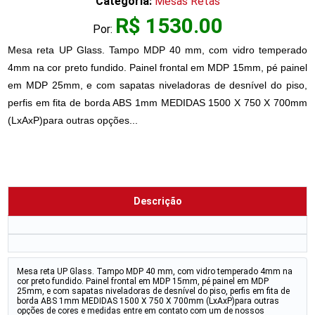
Categoria:
Mesas Retas
R$ 1530.00
Por:
Mesa reta UP Glass. Tampo MDP 40 mm, com vidro temperado
4mm na cor preto fundido. Painel frontal em MDP 15mm, pé painel
em MDP 25mm, e com sapatas niveladoras de desnível do piso,
perfis em fita de borda ABS 1mm MEDIDAS 1500 X 750 X 700mm
(LxAxP)para outras opções...
Descrição
Mesa reta UP Glass. Tampo MDP 40 mm, com vidro temperado 4mm na
cor preto fundido. Painel frontal em MDP 15mm, pé painel em MDP
25mm, e com sapatas niveladoras de desnível do piso, perfis em fita de
borda ABS 1mm MEDIDAS 1500 X 750 X 700mm (LxAxP)para outras
opções de cores e medidas entre em contato com um de nossos