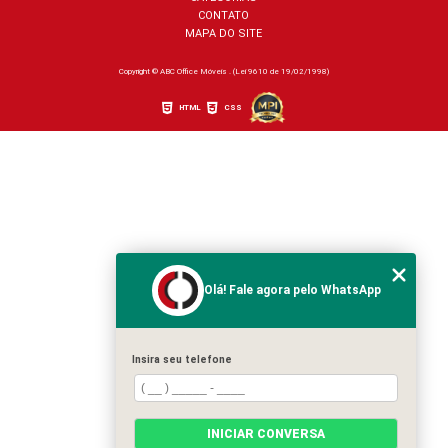
CONTATO
MAPA DO SITE
Copyright © ABC Office Móveis . (Lei 9610 de 19/02/1998)
HTML
CSS
Olá! Fale agora pelo WhatsApp
Insira seu telefone
INICIAR CONVERSA