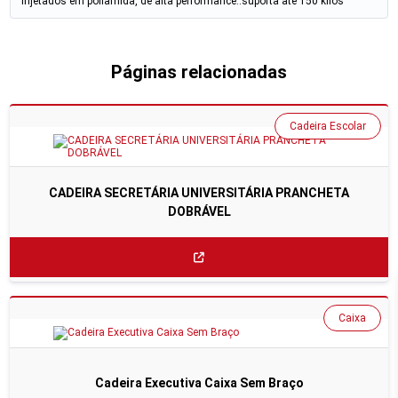
injetados em poliamida, de alta performance..suporta ate 150 kilos
Páginas relacionadas
Cadeira Escolar
CADEIRA SECRETÁRIA UNIVERSITÁRIA PRANCHETA
DOBRÁVEL
Caixa
Cadeira Executiva Caixa Sem Braço