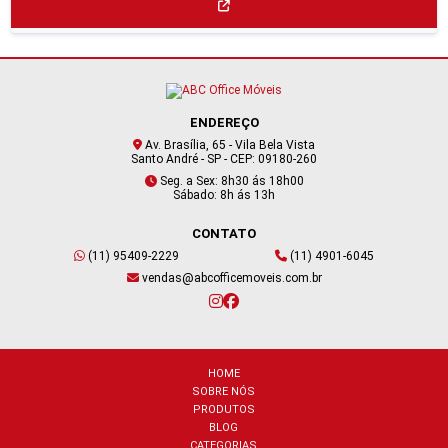
ENDEREÇO
Av. Brasília, 65 - Vila Bela Vista
Santo André - SP - CEP: 09180-260
Seg. a Sex: 8h30 ás 18h00
Sábado: 8h ás 13h
CONTATO
(11) 95409-2229
(11) 4901-6045
vendas@abcofficemoveis.com.br
HOME
SOBRE NÓS
PRODUTOS
BLOG
CATEGORIAS