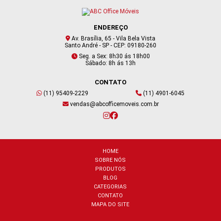
ENDEREÇO
Av. Brasília, 65 - Vila Bela Vista
Santo André - SP - CEP: 09180-260
Seg. a Sex: 8h30 ás 18h00
Sábado: 8h ás 13h
CONTATO
(11) 95409-2229
(11) 4901-6045
vendas@abcofficemoveis.com.br
HOME
SOBRE NÓS
PRODUTOS
BLOG
CATEGORIAS
CONTATO
MAPA DO SITE