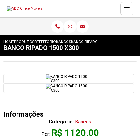
HOME
PRODUTOS
REFEITÓRIO
BANCOS
BANCO RIPADO 1500 X300
BANCO RIPADO 1500 X300
Informações
Categoria:
Bancos
R$ 1120.00
Por: