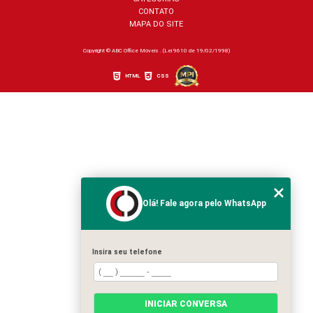
CONTATO
MAPA DO SITE
Copyright © ABC Office Móveis . (Lei 9610 de 19/02/1998)
HTML
CSS
Olá! Fale agora pelo WhatsApp
Insira seu telefone
INICIAR CONVERSA