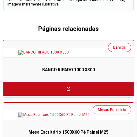
conjunto: 1560 x 1560 x 750 mm (lado esquerdo x lado direito x altura).
Imagem meramente ilustrativa.
Páginas relacionadas
Bancos
BANCO RIPADO 1000 X300
Mesas Escritório
Mesa Escritório 1500X60 Pé Painel M25