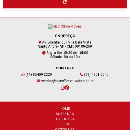
ENDEREÇO
Av. Brasília, 65 - Vila Bela Vista
Santo André - SP - CEP: 09180-260
Seg. a Sex: 8h30 ás 18h00
Sábado: 8h ás 13h
CONTATO
(11) 95409-2229
(11) 4901-6045
vendas@abcofficemoveis.com.br
HOME
SOBRE NÓS
PRODUTOS
BLOG
CATEGORIAS