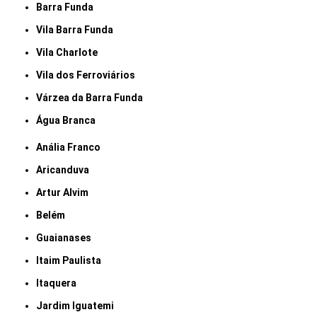
Barra Funda
Vila Barra Funda
Vila Charlote
Vila dos Ferroviários
Várzea da Barra Funda
Água Branca
Anália Franco
Aricanduva
Artur Alvim
Belém
Guaianases
Itaim Paulista
Itaquera
Jardim Iguatemi