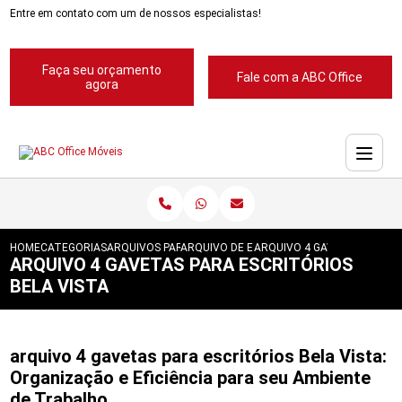
Entre em contato com um de nossos especialistas!
Faça seu orçamento
Fale com a ABC Office
agora
HOME
CATEGORIAS
ARQUIVOS PARA ESCRITORIOS
ARQUIVO DE ESCRITORIOS
ARQUIVO 4 GAVETAS PARA E
ARQUIVO 4 GAVETAS PARA ESCRITÓRIOS
BELA VISTA
arquivo 4 gavetas para escritórios Bela Vista:
Organização e Eficiência para seu Ambiente
de Trabalho