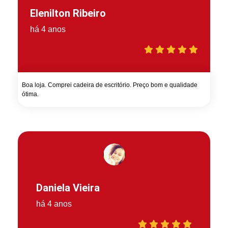
Elenilton Ribeiro
há 4 anos
Boa loja. Comprei cadeira de escritório. Preço bom e qualidade
ótima.
Daniela Vieira
há 4 anos