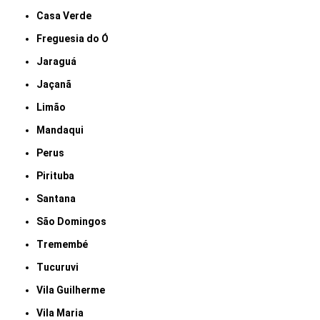
Casa Verde
Freguesia do Ó
Jaraguá
Jaçanã
Limão
Mandaqui
Perus
Pirituba
Santana
São Domingos
Tremembé
Tucuruvi
Vila Guilherme
Vila Maria