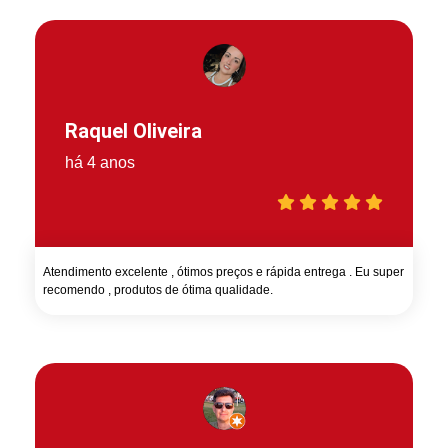
Raquel Oliveira
há 4 anos
Atendimento excelente , ótimos preços e rápida entrega . Eu super
recomendo , produtos de ótima qualidade.