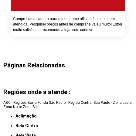
Comprei uma cadeira para o meu home office e fui muito bem
atendida. Pesquisei preços antes de comprar e valeu muito! Estou
muito satisfeita e recomendo a loja, com certeza!
Páginas Relacionadas
Regiões onde a atende :
ABC - Regiões
Barra Funda
São Paulo - Região Central
São Paulo - Zona Leste
Zona Norte
Zona Sul
Aclimação
Bela Cintra
Bela Vista