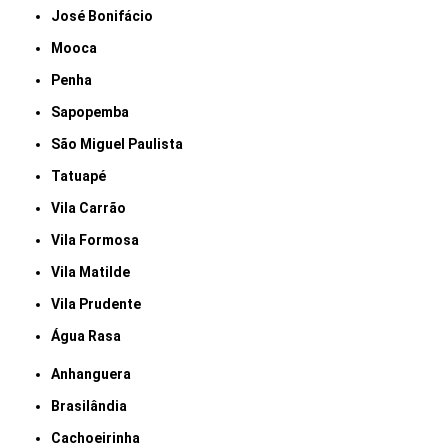
José Bonifácio
Mooca
Penha
Sapopemba
São Miguel Paulista
Tatuapé
Vila Carrão
Vila Formosa
Vila Matilde
Vila Prudente
Água Rasa
Anhanguera
Brasilândia
Cachoeirinha