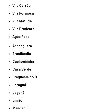
Vila Carrão
Vila Formosa
Vila Matilde
Vila Prudente
Água Rasa
Anhanguera
Brasilândia
Cachoeirinha
Casa Verde
Freguesia do Ó
Jaraguá
Jaçanã
Limão
Mandaqui