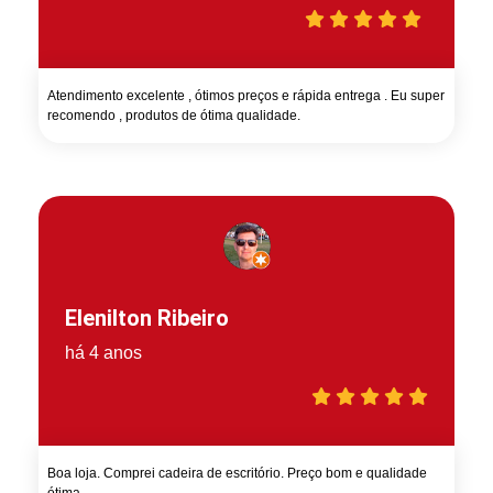
Atendimento excelente , ótimos preços e rápida entrega . Eu super
recomendo , produtos de ótima qualidade.
Elenilton Ribeiro
há 4 anos
Boa loja. Comprei cadeira de escritório. Preço bom e qualidade
ótima.