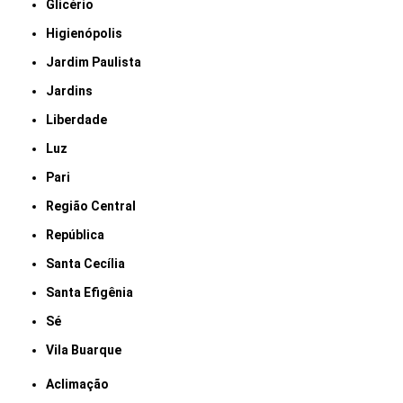
Glicério
Higienópolis
Jardim Paulista
Jardins
Liberdade
Luz
Pari
Região Central
República
Santa Cecília
Santa Efigênia
Sé
Vila Buarque
Aclimação