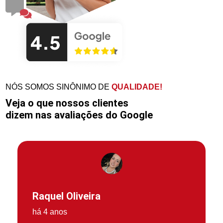
NÓS SOMOS SINÔNIMO DE
QUALIDADE!
Veja o que nossos clientes
dizem nas avaliações do Google
Raquel Oliveira
há 4 anos