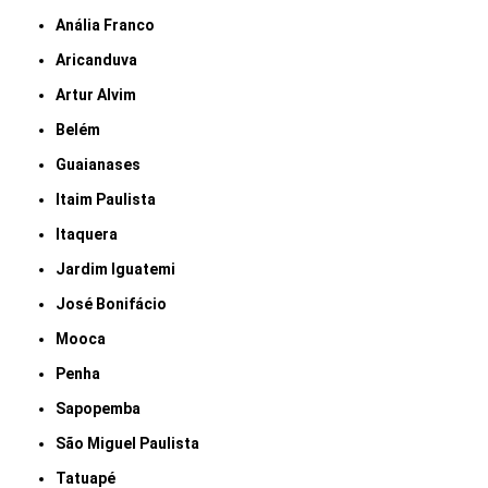
Anália Franco
Aricanduva
Artur Alvim
Belém
Guaianases
Itaim Paulista
Itaquera
Jardim Iguatemi
José Bonifácio
Mooca
Penha
Sapopemba
São Miguel Paulista
Tatuapé