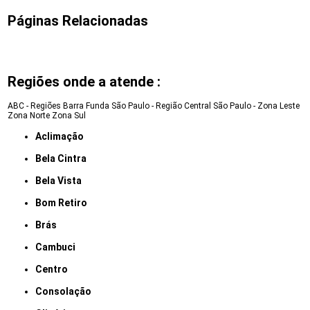
Páginas Relacionadas
Regiões onde a atende :
ABC - Regiões
Barra Funda
São Paulo - Região Central
São Paulo - Zona Leste
Zona Norte
Zona Sul
Aclimação
Bela Cintra
Bela Vista
Bom Retiro
Brás
Cambuci
Centro
Consolação