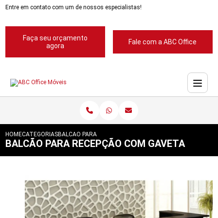
Entre em contato com um de nossos especialistas!
Faça seu orçamento
Fale com a ABC Office
agora
HOME
CATEGORIAS
BALCAO PARA RECEPCAO COM GAVETA
BALCÃO PARA RECEPÇÃO COM GAVETA