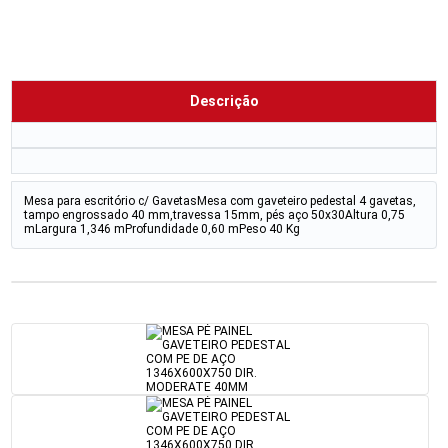
Descrição
Mesa para escritório c/ GavetasMesa com gaveteiro pedestal 4 gavetas,
tampo engrossado 40 mm,travessa 15mm, pés aço 50x30Altura 0,75
mLargura 1,346 mProfundidade 0,60 mPeso 40 Kg