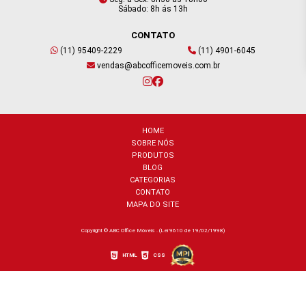
Sábado: 8h ás 13h
CONTATO
(11) 95409-2229
(11) 4901-6045
vendas@abcofficemoveis.com.br
HOME
SOBRE NÓS
PRODUTOS
BLOG
CATEGORIAS
CONTATO
MAPA DO SITE
Copyright © ABC Office Móveis . (Lei 9610 de 19/02/1998)
HTML
CSS