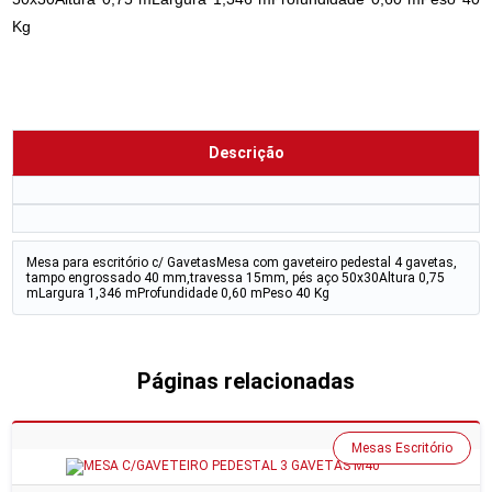
Kg
Descrição
Mesa para escritório c/ GavetasMesa com gaveteiro pedestal 4 gavetas,
tampo engrossado 40 mm,travessa 15mm, pés aço 50x30Altura 0,75
mLargura 1,346 mProfundidade 0,60 mPeso 40 Kg
Páginas relacionadas
Mesas Escritório