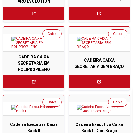
ARO EVOLUTION
Caixa
Caixa
CADEIRA CAIXA
CADEIRA CAIXA
SECRETARIA EM
SECRETARIA SEM BRAÇO
POLIPROPILENO
Caixa
Caixa
Cadeira Executiva Caixa
Cadeira Executiva Caixa
Back II
Back II Com Braço