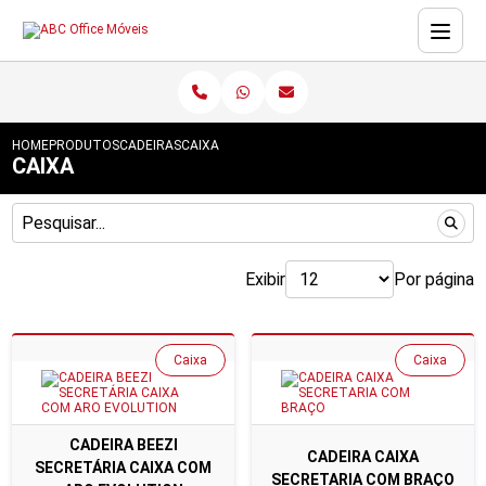
HOME
PRODUTOS
CADEIRAS
CAIXA
CAIXA
Exibir
Por página
Caixa
Caixa
CADEIRA BEEZI
CADEIRA CAIXA
SECRETÁRIA CAIXA COM
SECRETARIA COM BRAÇO