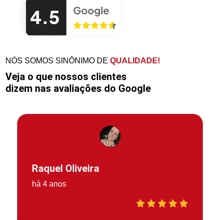
NÓS SOMOS SINÔNIMO DE
QUALIDADE!
Veja o que nossos clientes
dizem nas avaliações do Google
Raquel Oliveira
há 4 anos