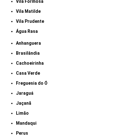
Vila Formosa
Vila Matilde
Vila Prudente
Água Rasa
Anhanguera
Brasilândia
Cachoeirinha
Casa Verde
Freguesia do Ó
Jaraguá
Jaçanã
Limão
Mandaqui
Perus