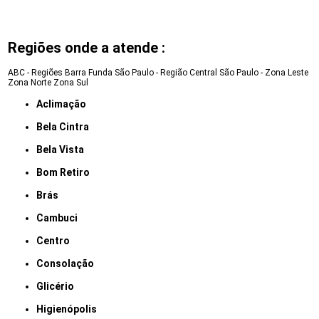
Regiões onde a atende :
ABC - Regiões
Barra Funda
São Paulo - Região Central
São Paulo - Zona Leste
Zona Norte
Zona Sul
Aclimação
Bela Cintra
Bela Vista
Bom Retiro
Brás
Cambuci
Centro
Consolação
Glicério
Higienópolis