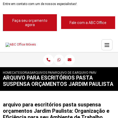
Entre em contato com um de nossos especialistas!
Faça seu orçamento
Fale com a ABC Office
agora
HOME
CATEGORIAS
ARQUIVOS PARA ESCRITORIOS
ARQUIVO DE ESCRITORIOS
ARQUIVO PARA ESCRITORIO
ARQUIVO PARA ESCRITÓRIOS PASTA
SUSPENSA ORÇAMENTOS JARDIM PAULISTA
arquivo para escritórios pasta suspensa
orçamentos Jardim Paulista: Organização e
Eficiência para seu Ambiente de Trabalho