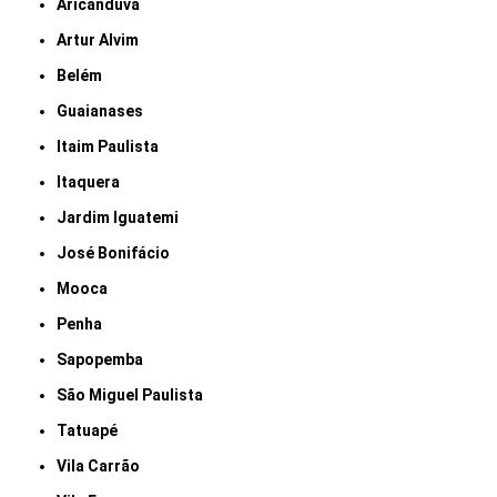
Aricanduva
Artur Alvim
Belém
Guaianases
Itaim Paulista
Itaquera
Jardim Iguatemi
José Bonifácio
Mooca
Penha
Sapopemba
São Miguel Paulista
Tatuapé
Vila Carrão