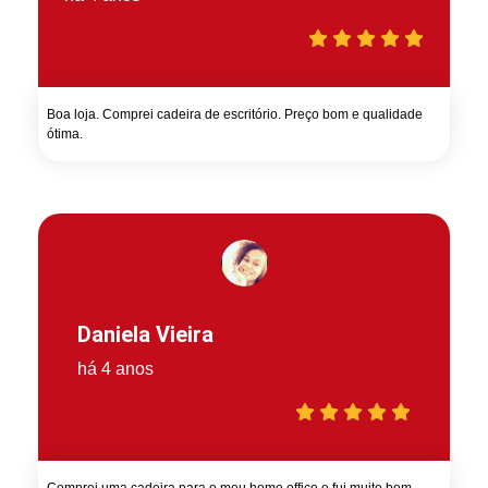
Boa loja. Comprei cadeira de escritório. Preço bom e qualidade
ótima.
Daniela Vieira
há 4 anos