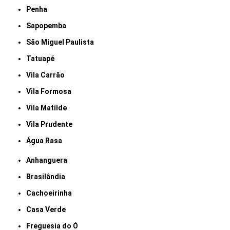
Penha
Sapopemba
São Miguel Paulista
Tatuapé
Vila Carrão
Vila Formosa
Vila Matilde
Vila Prudente
Água Rasa
Anhanguera
Brasilândia
Cachoeirinha
Casa Verde
Freguesia do Ó