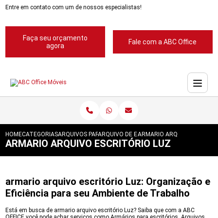
Entre em contato com um de nossos especialistas!
Faça seu orçamento
Fale com a ABC Office
agora
HOME
CATEGORIAS
ARQUIVOS PARA ESCRITORIOS
ARQUIVO DE ESCRITORIOS
ARMARIO ARQUIVO ESCRITO
ARMARIO ARQUIVO ESCRITÓRIO LUZ
armario arquivo escritório Luz: Organização e
Eficiência para seu Ambiente de Trabalho
Está em busca de armario arquivo escritório Luz? Saiba que com a ABC
OFFICE você pode achar serviços como Armários para escritórios, Arquivos