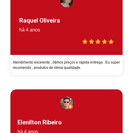
Raquel Oliveira
há 4 anos
Atendimento excelente , ótimos preços e rápida entrega . Eu super
recomendo , produtos de ótima qualidade.
Elenilton Ribeiro
há 4 anos