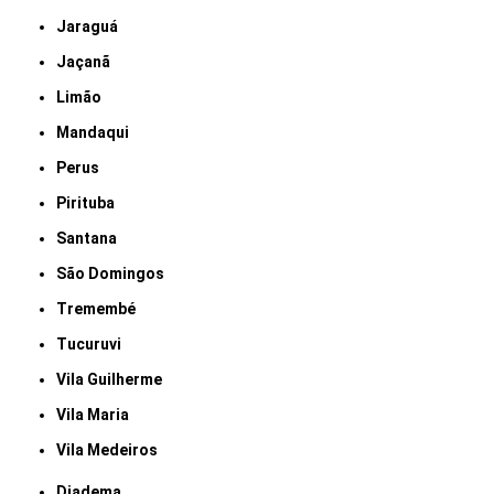
Jaraguá
Jaçanã
Limão
Mandaqui
Perus
Pirituba
Santana
São Domingos
Tremembé
Tucuruvi
Vila Guilherme
Vila Maria
Vila Medeiros
Diadema