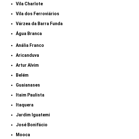
Vila Charlote
Vila dos Ferroviários
Várzea da Barra Funda
Água Branca
Anália Franco
Aricanduva
Artur Alvim
Belém
Guaianases
Itaim Paulista
Itaquera
Jardim Iguatemi
José Bonifácio
Mooca