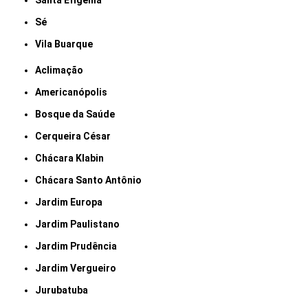
Santa Efigênia
Sé
Vila Buarque
Aclimação
Americanópolis
Bosque da Saúde
Cerqueira César
Chácara Klabin
Chácara Santo Antônio
Jardim Europa
Jardim Paulistano
Jardim Prudência
Jardim Vergueiro
Jurubatuba