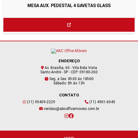
MESA AUX. PEDESTAL 4 GAVETAS GLASS
ENDEREÇO
Av. Brasília, 65 - Vila Bela Vista
Santo André - SP - CEP: 09180-260
Seg. a Sex: 8h30 ás 18h00
Sábado: 8h ás 13h
CONTATO
(11) 95409-2229
(11) 4901-6045
vendas@abcofficemoveis.com.br