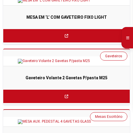
MESA EM ‘L’ COM GAVETEIRO FIXO LIGHT
Gaveteiros
Gaveteiro Volante 2 Gavetas P/pasta M25
Mesas Escritório