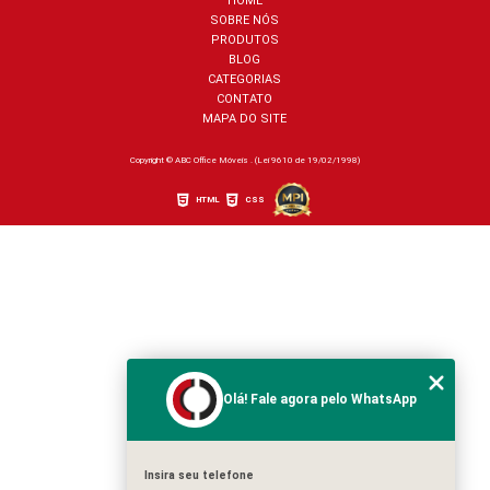
HOME
SOBRE NÓS
PRODUTOS
BLOG
CATEGORIAS
CONTATO
MAPA DO SITE
Copyright © ABC Office Móveis . (Lei 9610 de 19/02/1998)
HTML
CSS
Olá! Fale agora pelo WhatsApp
Insira seu telefone