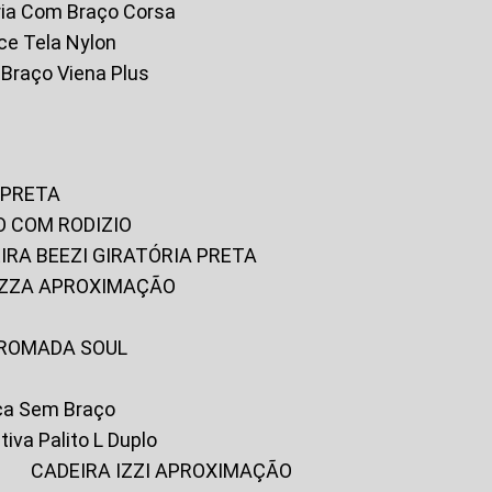
tória Com Braço Corsa
fice Tela Nylon
m Braço Viena Plus
 PRETA
O COM RODIZIO
EIRA BEEZI GIRATÓRIA PRETA
RIZZA APROXIMAÇÃO
CROMADA SOUL
ica Sem Braço
tiva Palito L Duplo
A
CADEIRA IZZI APROXIMAÇÃO