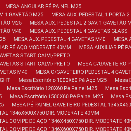
MESA ANGULAR PÉ PAINEL M25
AV. 1 GAVETÃO M25
MESA AUX. PEDESTAL 1 PORTA 2
VETÃO M25
MESA AUX. PEDESTAL 2 GAV. 1 GAVETÃO 
VETÃO M40
MESA AUX. PEDESTAL 4 GAVETAS GLASS
M25
MESA AUX. PEDESTAL 4 GAVETAS M40
MESA
ILIAR PÉ AÇO MODERATE 40MM
MESA AUXILIAR PÉ 
GAVETAS START CALVI/PRETO
GAVETAS START CALVI/PRETO
MESA C/GAVETEIRO 
AVETAS M40
MESA C/GAVETEIRO PEDESTAL 4 GAVE
LIGHT
Mesa Escritório 1000X60 Pé Aço M25
Mesa
Mesa Escritório 120X60 Pé Painel M25
Mesa Esc
5
Mesa Escritório 1500X60 Pé Painel M25
Mesa E
25
MESA PÉ PAINEL GAVETEIRO PEDESTAL 1346X45
STAL 1346X600X750 DIR. MODERATE 40MM
STAL COM PE DE AÇO 1346X450X750 DIR. MODERATE 4
STAL COM PE DE AÇO 1346X600X750 DIR. MODERATE 4