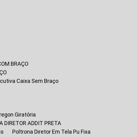
 COM BRAÇO
AÇO
xecutiva Caixa Sem Braço
Oregon Giratória
A DIRETOR ADDIT PRETA
us
Poltrona Diretor Em Tela Pu Fixa