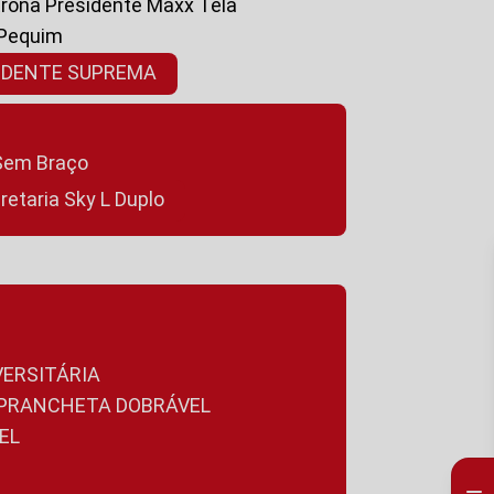
ltrona Presidente Maxx Tela
 Pequim
SIDENTE SUPREMA
a Sem Braço
cretaria Sky L Duplo
VERSITÁRIA
A PRANCHETA DOBRÁVEL
EL