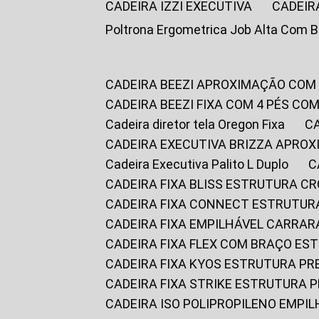
CADEIRA IZZI EXECUTIVA
CADEIR
Poltrona Ergometrica Job Alta Com 
CADEIRA BEEZI APROXIMAÇÃO COM
CADEIRA BEEZI FIXA COM 4 PÉS C
Cadeira diretor tela Oregon Fixa
CADEIRA EXECUTIVA BRIZZA APRO
Cadeira Executiva Palito L Duplo
CADEIRA FIXA BLISS ESTRUTURA 
CADEIRA FIXA CONNECT ESTRUTU
CADEIRA FIXA EMPILHÁVEL CARRAR
CADEIRA FIXA FLEX COM BRAÇO E
CADEIRA FIXA KYOS ESTRUTURA PR
CADEIRA FIXA STRIKE ESTRUTURA 
CADEIRA ISO POLIPROPILENO EMPI