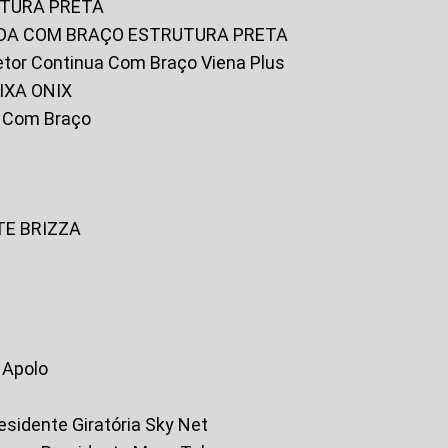
UTURA PRETA
FADA COM BRAÇO ESTRUTURA PRETA
iretor Continua Com Braço Viena Plus
IXA ONIX
ky Com Braço
TE BRIZZA
a Apolo
residente Giratória Sky Net