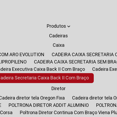
Produtos
Cadeiras
Caixa
 COM ARO EVOLUTION
CADEIRA CAIXA SECRETARIA
LIPROPILENO
CADEIRA CAIXA SECRETARIA SEM BR
Cadeira Executiva Caixa Back II Com Braço
Cadeira E
Cadeira Secretaria Caixa Back II Com Braço
Diretor
Cadeira diretor tela Oregon Fixa
Cadeira diretor tela 
E
POLTRONA DIRETOR ADDIT ALUMINIO
POLTRON
 Corsa
Poltrona Diretor Continua Com Braço Viena Pl