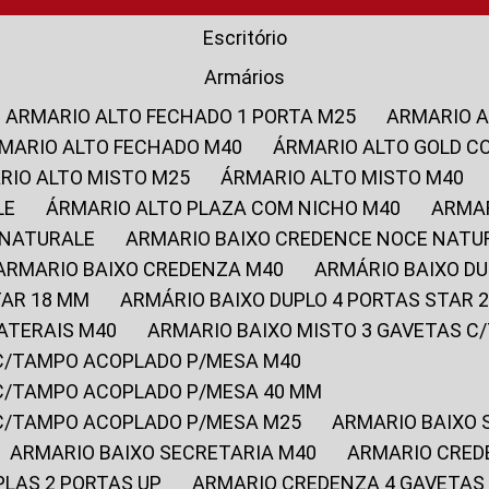
Escritório
Armários
ARMARIO ALTO FECHADO 1 PORTA M25
ARMARIO 
RMARIO ALTO FECHADO M40
ÁRMARIO ALTO GOLD C
ARIO ALTO MISTO M25
ÁRMARIO ALTO MISTO M40
LE
ÁRMARIO ALTO PLAZA COM NICHO M40
ARMA
 NATURALE
ARMARIO BAIXO CREDENCE NOCE NATU
ARMARIO BAIXO CREDENZA M40
ARMÁRIO BAIXO D
TAR 18 MM
ARMÁRIO BAIXO DUPLO 4 PORTAS STAR
LATERAIS M40
ARMARIO BAIXO MISTO 3 GAVETAS 
 C/TAMPO ACOPLADO P/MESA M40
 C/TAMPO ACOPLADO P/MESA 40 MM
 C/TAMPO ACOPLADO P/MESA M25
ARMARIO BAIXO
ARMARIO BAIXO SECRETARIA M40
ARMARIO CRED
PLAS 2 PORTAS UP
ARMARIO CREDENZA 4 GAVETAS