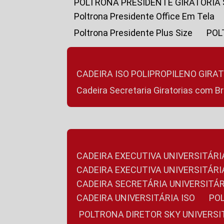
POLTRONA PRESIDENTE GIRATÓRIA
Poltrona Presidente Office Em Tela
Poltrona Presidente Plus Size
PO
CADEIRA ISO POLIPROPILENO GIRA
Cadeira Secretaria Giratorias com B
CADEIRA EXECUTIVA UNIVERSITÁRI
CADEIRA EXECUTIVA UNIVERSITÁ
CADEIRA SECRETÁRIA UNIVERSITÁR
CADEIRA UNIVERSITÁRIA ISO
P
POLTRONA DIRETOR SKY UNIVERS