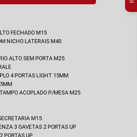
ALTO FECHADO M15
OM NICHO LATERAIS M40
RIO ALTO SEM PORTA M25
RALE
UPLO 4 PORTAS LIGHT 15MM
 25MM
C/TAMPO ACOPLADO P/MESA M25
 SECRETARIA M15
ENZA 3 GAVETAS 2 PORTAS UP
 2 PORTAS UP