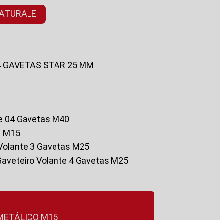
NATURALE
 4 GAVETAS STAR 25 MM
te 04 Gavetas M40
a M15
o Volante 3 Gavetas M25
Gaveteiro Volante 4 Gavetas M25
 METÁLICO M15