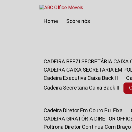
Home
Sobre nós
CADEIRA BEEZI SECRETÁRIA CAIXA
CADEIRA CAIXA SECRETARIA EM PO
Cadeira Executiva Caixa Back II
Cadeira Secretaria Caixa Back II
Cadeira Diretor Em Couro P.u. Fixa
CADEIRA GIRATÓRIA DIRETOR OFFIC
Poltrona Diretor Continua Com Braço