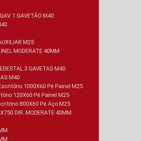
 GAV. 1 GAVETÃO M40
M40
 AUXILIAR M25
PAINEL MODERATE 40MM
PEDESTAL 3 GAVETAS M40
TAS M40
 Escritório 1000X60 Pé Painel M25
ritório 120X60 Pé Painel M25
scritório 800X60 Pé Aço M25
0X750 DIR. MODERATE 40MM
0MM
0MM