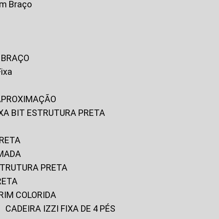
om Braço
M BRAÇO
Fixa
 APROXIMAÇÃO
FIXA BIT ESTRUTURA PRETA
PRETA
OMADA
ESTRUTURA PRETA
RETA
URIM COLORIDA
CADEIRA IZZI FIXA DE 4 PÉS