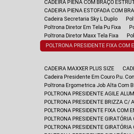
CADEIRA PIENA COM BRAÇO ESTR
CADEIRA PIENA ESTOFADA COM B
Cadeira Secretaria Sky L Duplo
P
Poltrona Diretor Em Tela Pu Fixa
Poltrona Diretor Maxx Tela Fixa
P
POLTRONA PRESIDENTE FIXA COM 
CADEIRA MAXXER PLUS SIZE
CA
Cadeira Presidente Em Couro P.u. Co
Poltrona Ergometrica Job Alta Com 
POLTRONA PRESIDENTE AGILE ALUM
POLTRONA PRESIDENTE BRIZZA C/ 
POLTRONA PRESIDENTE FIXA COM E
POLTRONA PRESIDENTE GIRATÓRIA 
POLTRONA PRESIDENTE GIRATÓRIA