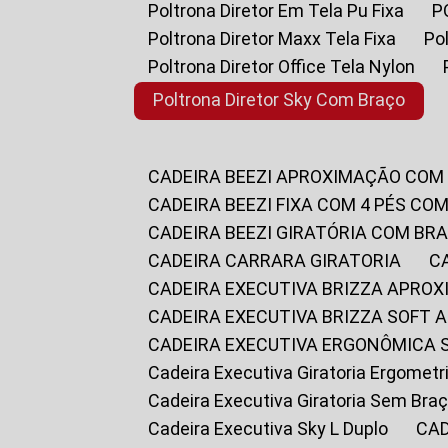
Poltrona Diretor Em Tela Pu Fixa
Poltrona Diretor Maxx Tela Fixa
P
Poltrona Diretor Office Tela Nylon
Poltrona Diretor Sky Com Braço
CADEIRA BEEZI APROXIMAÇÃO COM
CADEIRA BEEZI FIXA COM 4 PÉS CO
CADEIRA BEEZI GIRATÓRIA COM BR
CADEIRA CARRARA GIRATORIA
CADEIRA EXECUTIVA BRIZZA APRO
CADEIRA EXECUTIVA BRIZZA SOFT
CADEIRA EXECUTIVA ERGONÔMICA 
Cadeira Executiva Giratoria Ergomet
Cadeira Executiva Giratoria Sem Bra
Cadeira Executiva Sky L Duplo
CA