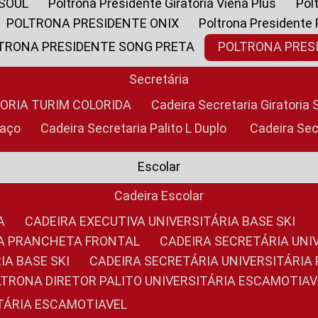
 SOUL
Poltrona Presidente Giratoria Viena Plus
Po
POLTRONA PRESIDENTE ONIX
Poltrona Presidente
LTRONA PRESIDENTE SONG PRETA
POLTRONA PRE
Secretária
TORIA TURIM COLORIDA
Cadeira Secretaria Giratori
raço
Cadeira Secretaria Palito L Duplo
Cadeira Se
Escolar
Cadeira Escolar
A
CADEIRA EXECUTIVA UNIVERSITÁRIA BASE SKI
RIA PRANCHETA FRONTAL
CADEIRA SECRETÁRIA UNI
IA BASE SKI
CADEIRA SECRETÁRIA UNIVERSITÁRI
OLTRONA DIRETOR PALITO UNIVERSITÁRIA ESCAMOTIAV
ITÁRIA ESCAMOTIAVEL