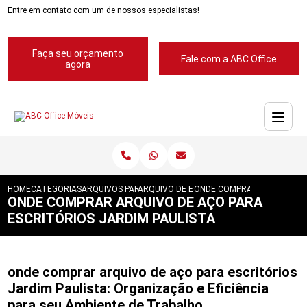
Entre em contato com um de nossos especialistas!
Faça seu orçamento
Fale com a ABC Office
agora
HOME
CATEGORIAS
ARQUIVOS PARA ESCRITORIOS
ARQUIVO DE ESCRITORIOS
ONDE COMPRAR ARQUIVO DE
ONDE COMPRAR ARQUIVO DE AÇO PARA
ESCRITÓRIOS JARDIM PAULISTA
onde comprar arquivo de aço para escritórios
Jardim Paulista: Organização e Eficiência
para seu Ambiente de Trabalho