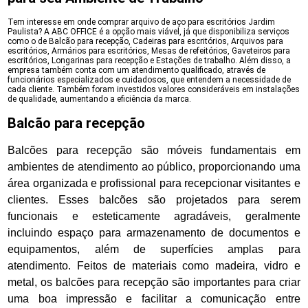
Tem interesse em onde comprar arquivo de aço para escritórios Jardim
Paulista? A ABC OFFICE é a opção mais viável, já que disponibiliza serviços
como o de Balcão para recepção, Cadeiras para escritórios, Arquivos para
escritórios, Armários para escritórios, Mesas de refeitórios, Gaveteiros para
escritórios, Longarinas para recepção e Estações de trabalho. Além disso, a
empresa também conta com um atendimento qualificado, através de
funcionários especializados e cuidadosos, que entendem a necessidade de
cada cliente. Também foram investidos valores consideráveis em instalações
de qualidade, aumentando a eficiência da marca.
Balcão para recepção
Balcões para recepção são móveis fundamentais em
ambientes de atendimento ao público, proporcionando uma
área organizada e profissional para recepcionar visitantes e
clientes. Esses balcões são projetados para serem
funcionais e esteticamente agradáveis, geralmente
incluindo espaço para armazenamento de documentos e
equipamentos, além de superfícies amplas para
atendimento. Feitos de materiais como madeira, vidro e
metal, os balcões para recepção são importantes para criar
uma boa impressão e facilitar a comunicação entre