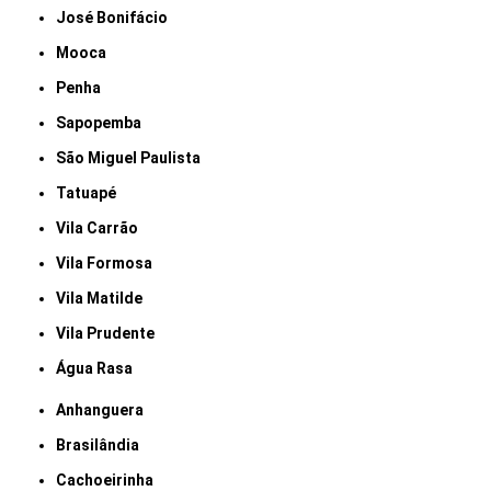
José Bonifácio
Mooca
Penha
Sapopemba
São Miguel Paulista
Tatuapé
Vila Carrão
Vila Formosa
Vila Matilde
Vila Prudente
Água Rasa
Anhanguera
Brasilândia
Cachoeirinha