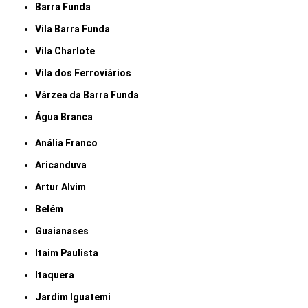
Barra Funda
Vila Barra Funda
Vila Charlote
Vila dos Ferroviários
Várzea da Barra Funda
Água Branca
Anália Franco
Aricanduva
Artur Alvim
Belém
Guaianases
Itaim Paulista
Itaquera
Jardim Iguatemi