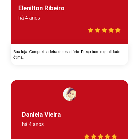
Elenilton Ribeiro
há 4 anos
Boa loja. Comprei cadeira de escritório. Preço bom e qualidade
ótima.
Daniela Vieira
há 4 anos