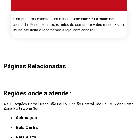
Comprei uma cadeira para o meu home office e fui muito bem
atendida. Pesquisei preços antes de comprar e valeu muito! Estou
muito satisfeita e recomendo a loja, com certeza!
Páginas Relacionadas
Regiões onde a atende :
ABC - Regiões
Barra Funda
São Paulo - Região Central
São Paulo - Zona Leste
Zona Norte
Zona Sul
Aclimação
Bela Cintra
Bela Vista