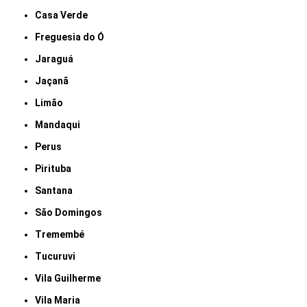
Casa Verde
Freguesia do Ó
Jaraguá
Jaçanã
Limão
Mandaqui
Perus
Pirituba
Santana
São Domingos
Tremembé
Tucuruvi
Vila Guilherme
Vila Maria