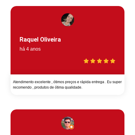
Raquel Oliveira
há 4 anos
Atendimento excelente , ótimos preços e rápida entrega . Eu super
recomendo , produtos de ótima qualidade.