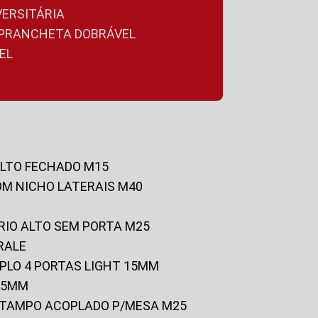
VERSITÁRIA
A PRANCHETA DOBRÁVEL
EL
ALTO FECHADO M15
OM NICHO LATERAIS M40
RIO ALTO SEM PORTA M25
RALE
UPLO 4 PORTAS LIGHT 15MM
 25MM
C/TAMPO ACOPLADO P/MESA M25