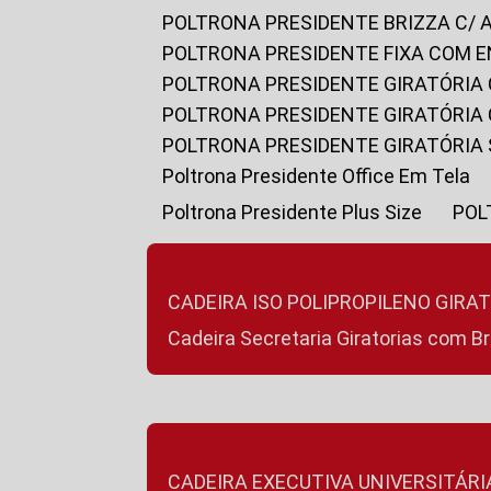
POLTRONA PRESIDENTE BRIZZA C/ 
POLTRONA PRESIDENTE FIXA COM E
POLTRONA PRESIDENTE GIRATÓRIA 
POLTRONA PRESIDENTE GIRATÓRIA
POLTRONA PRESIDENTE GIRATÓRIA
Poltrona Presidente Office Em Tela
Poltrona Presidente Plus Size
PO
CADEIRA ISO POLIPROPILENO GIRA
Cadeira Secretaria Giratorias com B
CADEIRA EXECUTIVA UNIVERSITÁRI