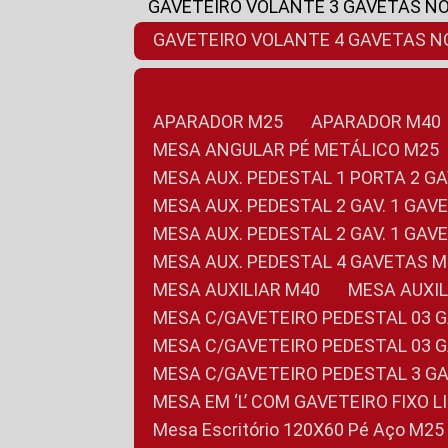
GAVETEIRO VOLANTE 3 GAVETAS N
GAVETEIRO VOLANTE 4 GAVETAS 
APARADOR M25
APARADOR M40
MESA ANGULAR PÉ METÁLICO M25
MESA AUX. PEDESTAL 1 PORTA 2 G
MESA AUX. PEDESTAL 2 GAV. 1 GA
MESA AUX. PEDESTAL 2 GAV. 1 GA
MESA AUX. PEDESTAL 4 GAVETAS 
MESA AUXILIAR M40
MESA AUX
MESA C/GAVETEIRO PEDESTAL 03 
MESA C/GAVETEIRO PEDESTAL 03 
MESA C/GAVETEIRO PEDESTAL 3 G
MESA EM ‘L’ COM GAVETEIRO FIXO 
Mesa Escritório 120X60 Pé Aço M25