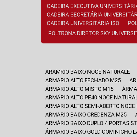
CADEIRA EXECUTIVA UNIVERSITÁ
CADEIRA SECRETÁRIA UNIVERSITÁR
CADEIRA UNIVERSITÁRIA ISO
P
POLTRONA DIRETOR SKY UNIVERS
ARAMRIO BAIXO NOCE NATURALE
ARMARIO ALTO FECHADO M25
A
ÁRMARIO ALTO MISTO M15
ÁRM
ARMÁRIO ALTO PE40 NOCE NATURA
ARMARIO ALTO SEMI-ABERTO NOCE
ARMARIO BAIXO CREDENZA M25
ARMÁRIO BAIXO DUPLO 4 PORTAS S
ÁRMARIO BAIXO GOLD COM NICHO 