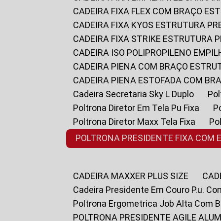
CADEIRA FIXA FLEX COM BRAÇO E
CADEIRA FIXA KYOS ESTRUTURA PR
CADEIRA FIXA STRIKE ESTRUTURA 
CADEIRA ISO POLIPROPILENO EMPI
CADEIRA PIENA COM BRAÇO ESTR
CADEIRA PIENA ESTOFADA COM B
Cadeira Secretaria Sky L Duplo
P
Poltrona Diretor Em Tela Pu Fixa
Poltrona Diretor Maxx Tela Fixa
P
POLTRONA PRESIDENTE FIXA COM 
CADEIRA MAXXER PLUS SIZE
CA
Cadeira Presidente Em Couro P.u. Co
Poltrona Ergometrica Job Alta Com 
POLTRONA PRESIDENTE AGILE ALUM