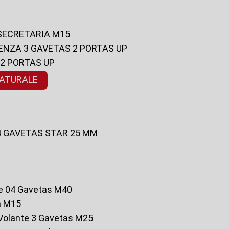
 SECRETARIA M15
ENZA 3 GAVETAS 2 PORTAS UP
 2 PORTAS UP
NATURALE
 4 GAVETAS STAR 25 MM
te 04 Gavetas M40
a M15
o Volante 3 Gavetas M25