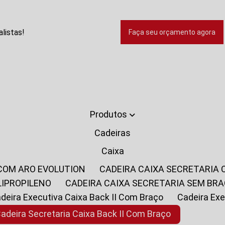
listas!
Faça seu orçamento agora
Produtos
Cadeiras
Caixa
 COM ARO EVOLUTION
CADEIRA CAIXA SECRETARIA
LIPROPILENO
CADEIRA CAIXA SECRETARIA SEM BR
Cadeira Executiva Caixa Back II Com Braço
Cadeira E
Cadeira Secretaria Caixa Back II Com Braço