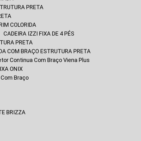
ESTRUTURA PRETA
RETA
URIM COLORIDA
CADEIRA IZZI FIXA DE 4 PÉS
UTURA PRETA
FADA COM BRAÇO ESTRUTURA PRETA
iretor Continua Com Braço Viena Plus
IXA ONIX
ky Com Braço
TE BRIZZA