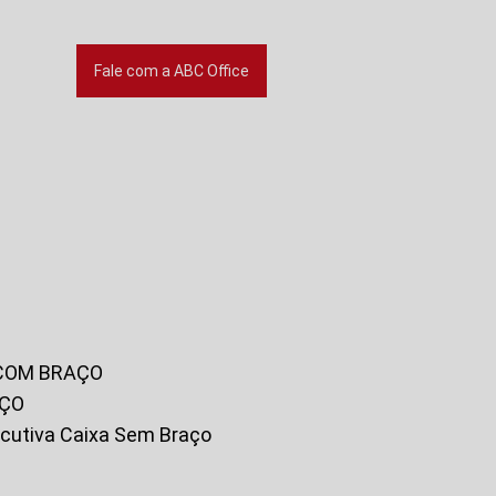
Fale com a ABC Office
 COM BRAÇO
AÇO
xecutiva Caixa Sem Braço