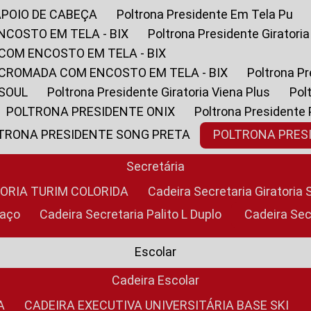
APOIO DE CABEÇA
Poltrona Presidente Em Tela Pu
NCOSTO EM TELA - BIX
Poltrona Presidente Giratori
COM ENCOSTO EM TELA - BIX
 CROMADA COM ENCOSTO EM TELA - BIX
Poltrona P
 SOUL
Poltrona Presidente Giratoria Viena Plus
Po
POLTRONA PRESIDENTE ONIX
Poltrona Presidente
LTRONA PRESIDENTE SONG PRETA
POLTRONA PRE
Secretária
TORIA TURIM COLORIDA
Cadeira Secretaria Giratori
raço
Cadeira Secretaria Palito L Duplo
Cadeira Se
Escolar
Cadeira Escolar
A
CADEIRA EXECUTIVA UNIVERSITÁRIA BASE SKI