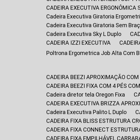
CADEIRA EXECUTIVA ERGONÔMICA 
Cadeira Executiva Giratoria Ergomet
Cadeira Executiva Giratoria Sem Bra
Cadeira Executiva Sky L Duplo
CA
CADEIRA IZZI EXECUTIVA
CADEIR
Poltrona Ergometrica Job Alta Com 
CADEIRA BEEZI APROXIMAÇÃO COM
CADEIRA BEEZI FIXA COM 4 PÉS C
Cadeira diretor tela Oregon Fixa
CADEIRA EXECUTIVA BRIZZA APRO
Cadeira Executiva Palito L Duplo
CADEIRA FIXA BLISS ESTRUTURA 
CADEIRA FIXA CONNECT ESTRUTU
CADEIRA FIXA EMPILHÁVEL CARRAR