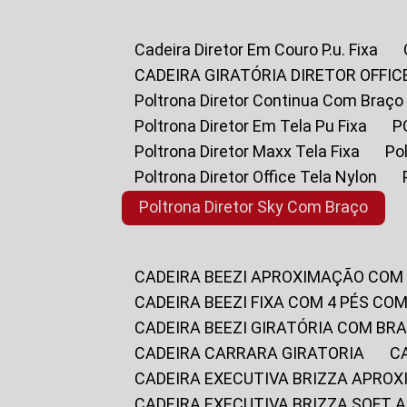
Cadeira Diretor Em Couro P.u. Fixa
CADEIRA GIRATÓRIA DIRETOR OFFIC
Poltrona Diretor Continua Com Braço
Poltrona Diretor Em Tela Pu Fixa
Poltrona Diretor Maxx Tela Fixa
P
Poltrona Diretor Office Tela Nylon
Poltrona Diretor Sky Com Braço
CADEIRA BEEZI APROXIMAÇÃO COM
CADEIRA BEEZI FIXA COM 4 PÉS CO
CADEIRA BEEZI GIRATÓRIA COM BR
CADEIRA CARRARA GIRATORIA
CADEIRA EXECUTIVA BRIZZA APRO
CADEIRA EXECUTIVA BRIZZA SOFT